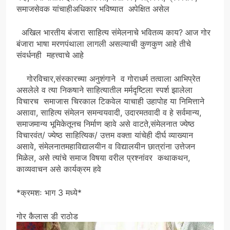
समाजसेवक यांचाहीअधिकार भविष्यात अपेक्षित असेल
अखिल भारतीय बंजारा साहित्य संमेलनाचे भवितव्य काय? आज गोर
बंजारा भाषा मरणपंथाला लागली असल्याची कुणकुण आहे तीचे
संवर्धनही महत्त्वाचे आहे
गोरविचार,संस्कारच्या अनुशंगाने व गोराधर्म तत्वाला आभिप्रेत
असलेले व त्या निकषाने साहित्यातील मर्मदृष्टिला स्पर्श झालेला
विचारच समाजास चिरकाल टिकवेल याचाही उहापोह या निमित्ताने
असावा, साहित्य संमेलन समन्वयवादी, उदारमतवादी व हे सर्वमान्य,
समाजमान्य भूमिकेतूनच निर्माण व्हावे असे वाटते,संमेलनात ज्येष्ठ
विचारवंत/ ज्येष्ठ साहित्यिक/ उत्तम वक्ता यांचेही दीर्घ व्याख्यान
असावे, संमेलनातमहाविद्यालयीन व विद्यालयीन छात्रांना उत्तेजन
मिळेल, असे त्यांचे समाज विषया वरील प्रश्नांवर कथाकथन,
काव्यवाचन असे कार्यक्रम हवे
*क्रमशः भाग 3 मध्ये*
गोर कैलास डी राठोड