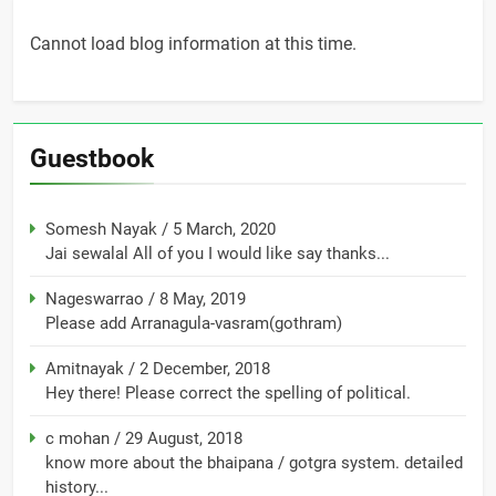
Cannot load blog information at this time.
Guestbook
Somesh Nayak
/
5 March, 2020
Jai sewalal All of you I would like say thanks...
Nageswarrao
/
8 May, 2019
Please add Arranagula-vasram(gothram)
Amitnayak
/
2 December, 2018
Hey there! Please correct the spelling of political.
c mohan
/
29 August, 2018
know more about the bhaipana / gotgra system. detailed
history...