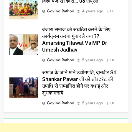
विश्व बंजारा दिवस… 08 एप्रिल
Govind Rathod
4 years ago
0
बंजारा समाज को संघठित करने के लिए
कार्यक्रम करना गुनाह है क्या ??
Amarsing Tilawat Vs MP Dr
Umesh Jadhav
Govind Rathod
5 years ago
0
समाज के जाने माने उद्योगपति, दानवीर Sri
Shankar Pawar जी को डॉक्टरेट की
उपाधि से सम्मानित होने पर बधाई और
शुभकामनाये
Govind Rathod
5 years ago
0