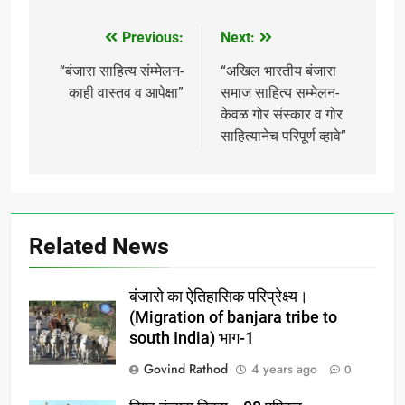
Previous:
Next:
Post
navigation
“बंजारा साहित्य संम्मेलन-
“अखिल भारतीय बंजारा
काही वास्तव व आपेक्षा”
समाज साहित्य सम्मेलन-
केवळ गोर संस्कार व गोर
साहित्यानेच परिपूर्ण व्हावे”
Related News
बंजारो का ऐतिहासिक परिप्रेक्ष्य।
(Migration of banjara tribe to
south India) भाग-1
Govind Rathod
4 years ago
0