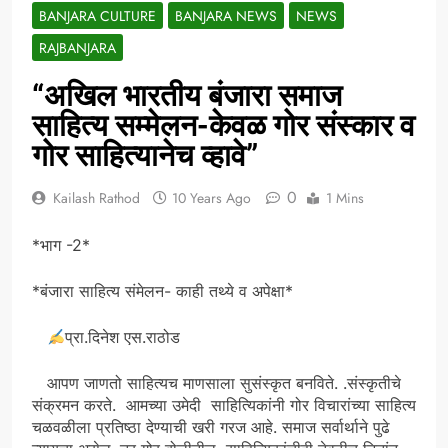
BANJARA CULTURE
BANJARA NEWS
NEWS
RAJBANJARA
“अखिल भारतीय बंजारा समाज
साहित्य सम्मेलन-केवळ गोर संस्कार व
गोर साहित्यानेच व्हावे”
0
Kailash Rathod
10 Years Ago
1 Mins
​*भाग -2*
*बंजारा साहित्य संमेलन- काही तथ्ये व अपेक्षा*
प्रा.दिनेश एस.राठोड
आपण जाणतो साहित्यच माणसाला सुसंस्कृत बनविते. .संस्कृतीचे
संक्रमन करते. आमच्या उमेदी साहित्यिकांनी गोर विचारांच्या साहित्य
चळवळीला प्रतिष्ठा देण्याची खरी गरज आहे. समाज सर्वार्थाने पुढे