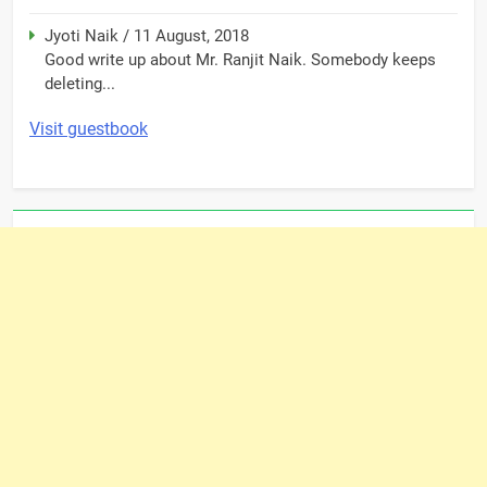
Jyoti Naik
/
11 August, 2018
Good write up about Mr. Ranjit Naik. Somebody keeps
deleting...
Visit guestbook