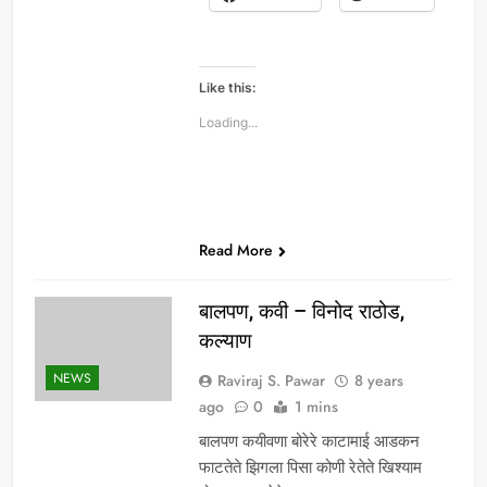
Like this:
Loading...
Read More
बालपण, कवी – विनोद राठोड,
कल्याण
NEWS
Raviraj S. Pawar
8 years
ago
0
1 mins
बालपण कयीवणा बोरेरे काटामाई आडकन
फाटतेते झिगला पिसा कोणी रेतेते खिश्याम