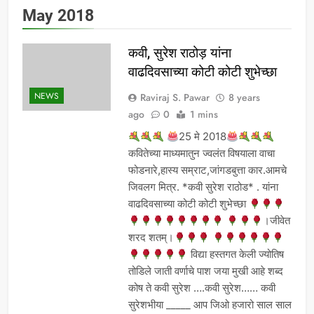
May 2018
कवी, सुरेश राठोड़ यांना
वाढदिवसाच्या कोटी कोटी शुभेच्छा
NEWS
Raviraj S. Pawar
8 years
ago
0
1 mins
25 मे 2018
कवितेच्या माध्यमातुन ज्वलंत विषयाला वाचा
फोडनारे,हास्य सम्राट,जांगडबुत्ता कार.आमचे
जिवलग मित्र. *कवी सुरेश राठोड* . यांना
वाढदिवसाच्या कोटी कोटी शुभेच्छा
।जीवेत
शरद शतम्।
विद्या हस्तगत केली ज्योतिष
तोडिले जाती वर्णाचे पाश जया मुखी आहे शब्द
कोष ते कवी सुरेश ….कवी सुरेश…… कवी
सुरेशभीया _____ आप जिओ हजारो साल साल