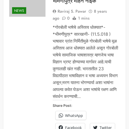
भीमणीपुत्र मोहन नाईक
NEWS
Raviraj S. Pawar
8 years
ago
0
1 mins
*गोरबोली भाषेचे अस्तित्व धोक्यात*-
*भीमणीपुत्र* सारखानी- (11.5.018 )
भाषावार प्रांत निर्मितीमुळे गोरबोली भाषेचे मूळ
अस्तित्व आज धोक्यात आलेले असून गोरबोली
भाषेचे सामाजिक भाषाशास्त्र म्हणजेच भाषा
विज्ञान भ्रष्ट होण्याच्या मार्गावर आहे.याची
कुणालाही खंत नाही. भारतातील 23
विद्यापीठात भाषाविज्ञान व भाषा अध्ययन विभाग
असून;मरण यातना भोगण्यार्या अशा भाषांना
आपल्या कवेत घेऊन अशा भाषांचे रक्षण आणि
संवर्धन करण्याची…
Share Post:
WhatsApp
Facebook
Twitter