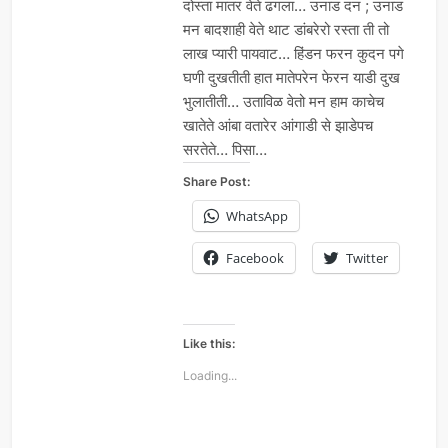
दोस्ता मातर वेते ढगला… उनाड दन ; उनाड
मन बादशाही वेते थाट डांबरेरो रस्ता ती तो
लाख प्यारी पायवाट… हिंडन फरन कुदन पगे
घणी दुखतीती हात मातेपरेन फेरन याडी दुख
भुलातीती… उताविळ वेतो मन हाम काचेच
खातेते आंबा वतारेर आंगाडी से झाडेपच
सरतेते… पिसा…
Share Post:
WhatsApp
Facebook
Twitter
Like this:
Loading...