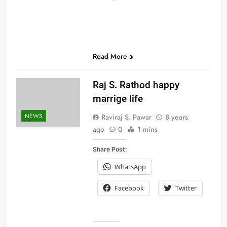
Read More
Raj S. Rathod happy
marrige life
NEWS
Raviraj S. Pawar
8 years
ago
0
1 mins
Share Post:
WhatsApp
Facebook
Twitter