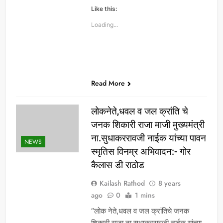
Like this:
Loading...
Read More
लोकनेते,धवल व जल क्रांति चे
जनक शिकारी राजा माजी मुख्यमंत्री
ना.सुधाकररावजी नाईक यांच्या पावन
NEWS
स्मृतिस विनम्र अभिवादन:- गोर
कैलास डी राठोड
Kailash Rathod
8 years
ago
0
1 mins
“लोक नेते,धवल व जल क्रांतिचे जनक
शिकारी राजा ना.सुधाकररावजी नाईक यांच्या