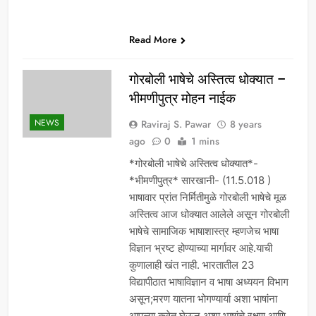
Read More
गोरबोली भाषेचे अस्तित्व धोक्यात –
भीमणीपुत्र मोहन नाईक
NEWS
Raviraj S. Pawar
8 years
ago
0
1 mins
*गोरबोली भाषेचे अस्तित्व धोक्यात*-
*भीमणीपुत्र* सारखानी- (11.5.018 )
भाषावार प्रांत निर्मितीमुळे गोरबोली भाषेचे मूळ
अस्तित्व आज धोक्यात आलेले असून गोरबोली
भाषेचे सामाजिक भाषाशास्त्र म्हणजेच भाषा
विज्ञान भ्रष्ट होण्याच्या मार्गावर आहे.याची
कुणालाही खंत नाही. भारतातील 23
विद्यापीठात भाषाविज्ञान व भाषा अध्ययन विभाग
असून;मरण यातना भोगण्यार्या अशा भाषांना
आपल्या कवेत घेऊन अशा भाषांचे रक्षण आणि