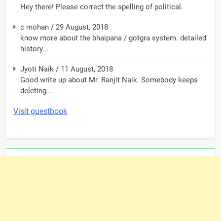
Hey there! Please correct the spelling of political.
c mohan
/
29 August, 2018
know more about the bhaipana / gotgra system. detailed
history...
Jyoti Naik
/
11 August, 2018
Good write up about Mr. Ranjit Naik. Somebody keeps
deleting...
Visit guestbook