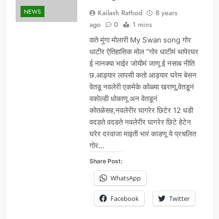
NEWS
Kailash Rathod
8 years
ago
0
1 mins
वाते मुंगा मोलारी My Swan song गोर
धाटीर ऐतिहासिक मोल “गोर धाटीमं थापेरघर
ई नानक्या भाईर जोयीमं जाणू ई नसाब नीति
छ.आड्यार लापसी कतो आड्यार घरेम बेसन
वेतडू नवलेरी एकमेके कोळ्या खराणू,वेतडूनं
वकोल्डी धोकाणू अन वेतडूनं
कोतळेसह,नवलेरीर घागरेर छिटेर 12 धडी
वदडते वदडते नवलेरीर घागरेर छिटे हेटेन
घरेर दरवाजा माइती भारं काडणू ये प्रचलित
गोर…
Share Post:
WhatsApp
Facebook
Twitter