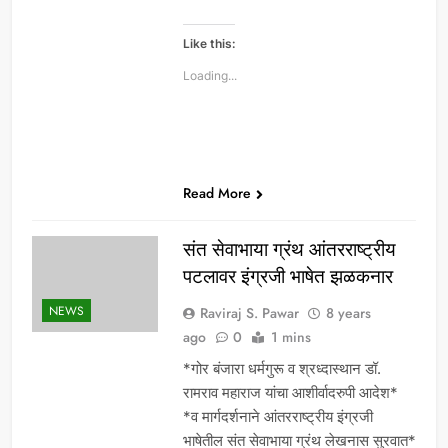
Like this:
Loading...
Read More
संत सेवाभाया ग्रंथ आंतरराष्ट्रीय
पटलावर इंग्रजी भाषेत झळकनार
NEWS
Raviraj S. Pawar
8 years
ago
0
1 mins
*गोर बंजारा धर्मगुरू व श्रध्दास्थान डॉ.
रामराव महाराज यांचा आशीर्वादरुपी आदेश*
*व मार्गदर्शनाने आंतरराष्ट्रीय इंग्रजी
भाषेतील संत सेवाभाया ग्रंथ लेखनास सुरवात*