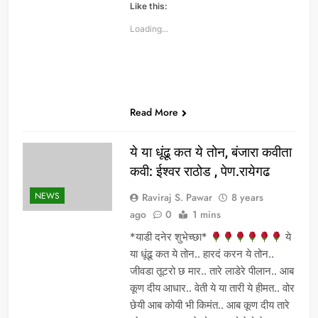
Like this:
Loading...
Read More
ये या धूंढू कत ये तोन, बंजारा कवीता
कवी: ईश्वर राठोड , पेण.रायेगढ
NEWS
Raviraj S. Pawar
8 years
ago
0
1 mins
*याडी दनेर शुभेच्छा*
ये
या धूंढू कत ये तोन.. हारदं करन ये तोन..
जीवडा तूटरो छ मार.. तारे लाडेरे पीलान.. आब
कूण दीय आधार.. वेती ये या तारी ये हीमत.. वोर
छेयी आब कोयी भी किमंत.. आब कूण दीय तारे