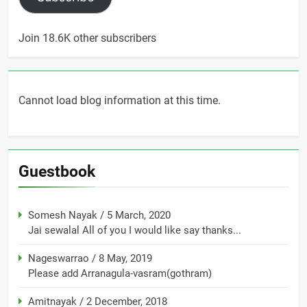
Join 18.6K other subscribers
Cannot load blog information at this time.
Guestbook
Somesh Nayak
/
5 March, 2020
Jai sewalal All of you I would like say thanks...
Nageswarrao
/
8 May, 2019
Please add Arranagula-vasram(gothram)
Amitnayak
/
2 December, 2018