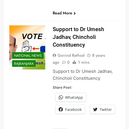
Read More
Support to Dr Umesh
Jadhav, Chincholi
Constituency
Govind Rathod
8 years
NATIONAL NEWS
ago
0
1 mins
RAJBANJARA
Support to Dr Umesh Jadhav,
Chincholi Constituency
Share Post:
WhatsApp
Facebook
Twitter