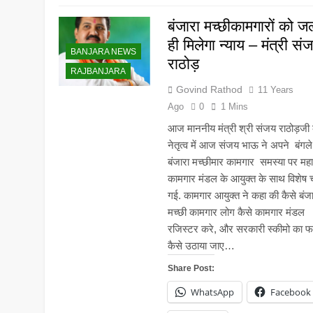
बंजारा मच्छीकामगारों को जल
ही मिलेगा न्याय – मंत्री सं
BANJARA NEWS
राठोड़
RAJBANJARA
Govind Rathod
11 Years
Ago
0
1 Mins
आज माननीय मंत्री श्री संजय राठोड़जी 
नेतृत्व में आज संजय भाऊ ने अपने बंगल
बंजारा मच्छीमार कामगार समस्या पर महार
कामगार मंडल के आयुक्त के साथ विशेष चर
गई. कामगार आयुक्त ने कहा की कैसे बंजा
मच्छी कामगार लोग कैसे कामगार मंडल
रजिस्टर करे, और सरकारी स्कीमो का फ
कैसे उठाया जाए…
Share Post:
WhatsApp
Facebook