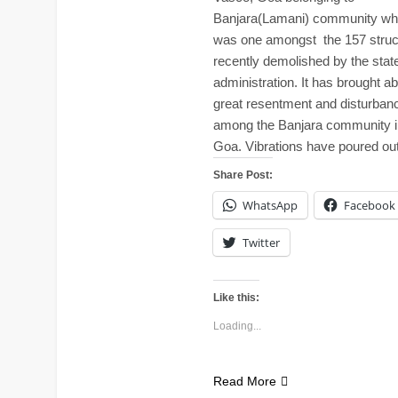
Banjara(Lamani) community wh
was one amongst the 157 struc
recently demolished by the stat
administration. It has brought a
great resentment and disturban
among the Banjara community i
Goa. Vibrations have poured ou
Share Post:
WhatsApp
Facebook
Twitter
Like this:
Loading...
Read More