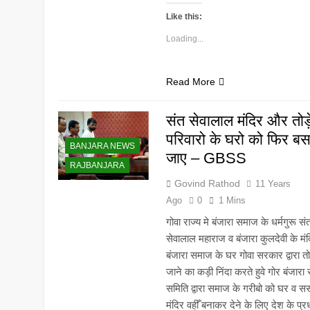
Like this:
Loading...
Read More
संत सेवालाल मंदिर और तोड़
परिवारो के घरो को फिर बस
BANJARA NEWS
जाए – GBSS
RAJBANJARA
Govind Rathod
11 Years
Ago
0
1 Mins
गोवा राज्य मे बंजारा समाज के धर्मगुरू सं
सेवालाल महाराज व बंजारा कुलदेवी के मं
बंजारा समाज के घर गोवा सरकार द्वारा तो
जाने का कड़ी निंदा करते हुवे गोर बंजारा स
समिति द्वारा समाज के गरीबो को घर व सस
मंदिर वहीँ बनाकर देने के लिए देश के प्र