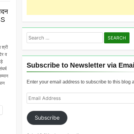
वेदन
SS
Search
for:
त श्री
दिर व
ड़े
Subscribe to Newsletter via Emai
ंघर्ष
म्मान
Enter your email address to subscribe to this blog 
धान
Email
Address
Subscribe