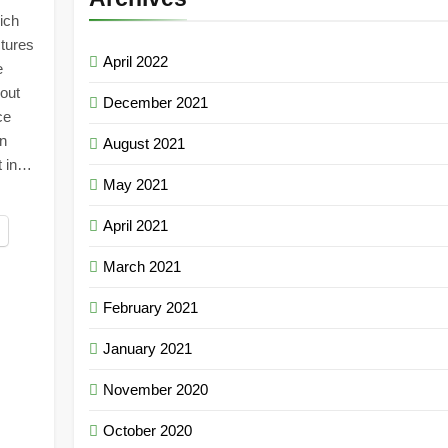
ich
tures
April 2022
e
bout
December 2021
ce
n
August 2021
t in…
May 2021
April 2021
March 2021
February 2021
January 2021
November 2020
October 2020