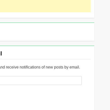
l
and receive notifications of new posts by email.