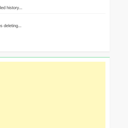
d history...
 deleting...