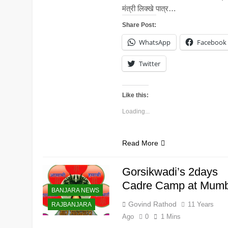
मंत्री लिक्खे पात्र…
Share Post:
WhatsApp
Facebook
Twitter
Like this:
Loading...
Read More
Gorsikwadi’s 2days
Cadre Camp at Mumb
BANJARA NEWS
Govind Rathod
11 Years
RAJBANJARA
Ago
0
1 Mins