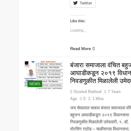
Twitter
Like this:
Loading...
Read More
बंजारा समाजाला वंचित बह
आघाडीकडून २०१९ विधा
निवडणुकीत मिळालेली उमेद
NEWS
Govind Rathod
7 Years
Ago
0
1 Mins
जय सेवालाल सकल बंजारा समाजाला वंच
बहुजन आघाडीकडून २०१९ विधानसभा
निवडणुकीत मिळालेली उमेदवारी. १. डॉ.
मोरसिंग राठोड – चाळीसगाव विधानसभा. 