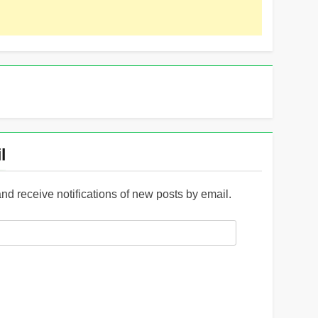
l
and receive notifications of new posts by email.