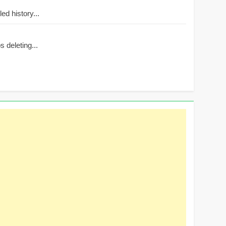
d history...
 deleting...