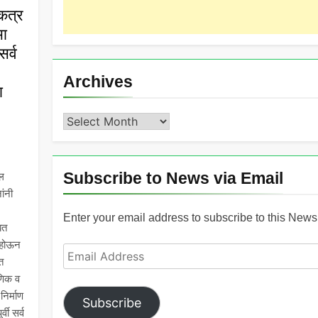
कत्र
भा
र्व
Archives
ा
Archives
Subscribe to News via Email
ल
ांनी
Enter your email address to subscribe to this News 
बत
 होऊन
Email
त
Address
षणिक व
िर्माण
Subscribe
्वी सर्व