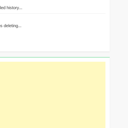
d history...
 deleting...