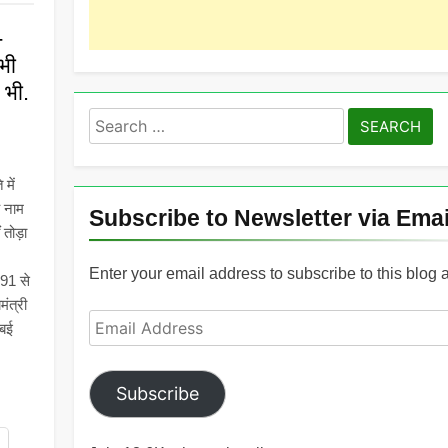
-
भी
 भी.
Search
for:
में
 नाम
Subscribe to Newsletter via Emai
तोड़ा
Enter your email address to subscribe to this blog 
91 से
ंत्री
Email
ंबई
Address
Subscribe