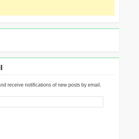
l
and receive notifications of new posts by email.