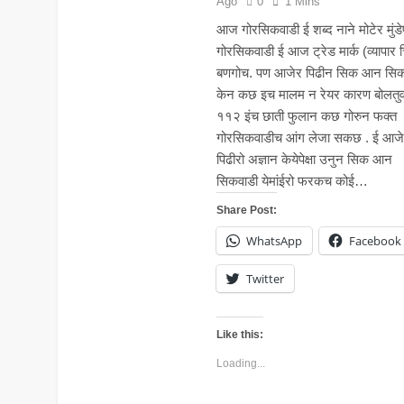
Ago
0
1 Mins
आज गोरसिकवाडी ई शब्द नाने मोटेर मुंड
गोरसिकवाडी ई आज ट्रेड मार्क (व्यापार च
बणगोच. पण आजेर पिढीन सिक आन सिक
केन कछ इच मालम न रेयर कारण बोलतु
११२ इंच छाती फुलान कछ गोरुन फक्त
गोरसिकवाडीच आंग लेजा सकछ . ई आज
पिढीरो अज्ञान केयेपेक्षा उनुन सिक आन
सिकवाडी येमांईरो फरकच कोई…
Share Post:
WhatsApp
Facebook
Twitter
Like this:
Loading...