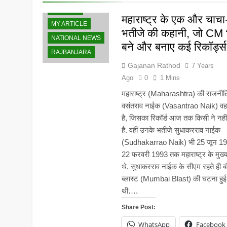
GALLERY
5 Years Ago
महाराष्ट्र के एक और चाचा
MY ARTICLE
भतीजे की कहानी, जो CM 
NATIONAL NEWS
बने और बनाए कई रिकॉर्ड्स
RAJBANJARA
Gajanan Rathod
7 Years
Ago
0
1 Mins
महाराष्ट्र (Maharashtra) की राजनीति 
वसंतराव नाईक (Vasantrao Naik) वह
है, जिसका रिकॉर्ड आज तक किसी ने नहीं 
है. वहीं उनके भतीजे सुधाकरराव नाईक
(Sudhakarrao Naik) भी 25 जून 19
22 फरवरी 1993 तक महाराष्ट्र के मुख्यम
थे. सुधाकरराव नाईक के सीएम रहते ही ब
ब्लास्ट (Mumbai Blast) की घटना हुई
थी….
Share Post:
WhatsApp
Facebook