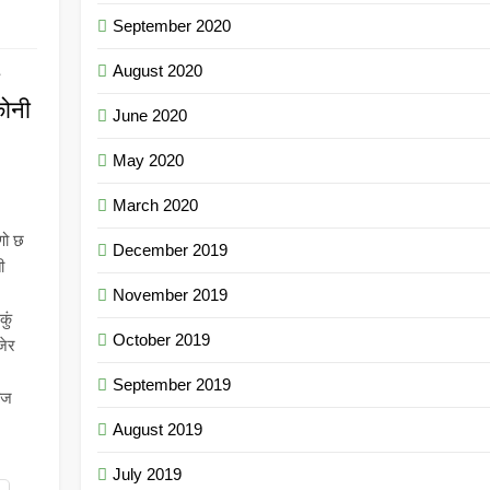
September 2020
August 2020
कोनी
June 2020
May 2020
March 2020
णो छ
December 2019
ी
November 2019
ुं
October 2019
जेर
September 2019
ाज
August 2019
July 2019