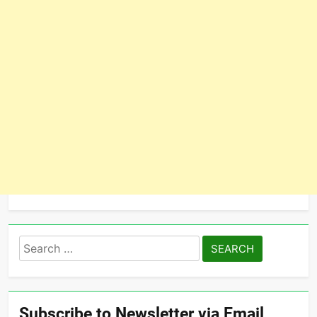
Search
for:
Subscribe to Newsletter via Email