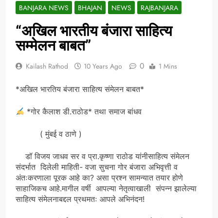
BANJARA NEWS
BHAJAN
NEWS
RAJBANJARA
“अखिल भारतीय बंजारा साहित्य
सम्मेलन बाबत”
0
Kailash Rathod
10 Years Ago
1 Mins
​*अखिल भारतिय बंजारा साहित्य संमेलन बाबत*
*गोर कैलाश डी.राठोड* तथा समाज बांधव
( मुंबई व ठाणे )
डॉ विजय जाधव सर व प्रा.कृष्णा राठोड यांनीसाहित्य संमेलन
संदर्भात दिलेली माहिती- वजा सुचना गोर बंजारा अभिवृत्ती व
अंतःकरणाला पूरक आहे का? असा प्रश्न सामन्यात तयार होणे
साहाजिकच आहे.मागील वर्षी आपल्या नेतृत्वाखाली संपन्न झालेल्या
साहित्य संमेलनाबद्दल प्रथमतः आपले अभिनंदन!