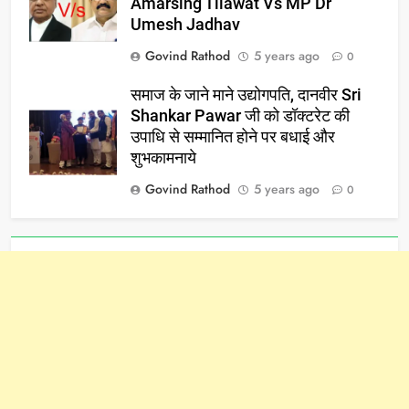
Amarsing Tilawat Vs MP Dr
Umesh Jadhav
Govind Rathod
5 years ago
0
समाज के जाने माने उद्योगपति, दानवीर Sri
Shankar Pawar जी को डॉक्टरेट की
उपाधि से सम्मानित होने पर बधाई और
शुभकामनाये
Govind Rathod
5 years ago
0