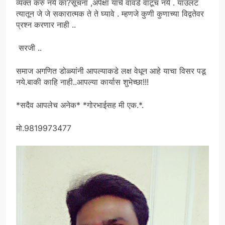
व्यक्त करु नये का?सूचना ,अपेक्षा याचे वावडे वाटूच नये . याउलट
त्यातून जे जे सकारात्मक ते ते घ्यावे . म्हणजे कुणी कुणाच्या विद्वतेवर
प्रश्न करणार नाही ..
सरजी ..
समाज अगणित डोळ्यांनी आपल्याकडे लक्ष वेधून आहे याचा विसर पडू
नये.बाकी काहि नाही..आपल्या कार्यास शुभेच्छा!!!
*सदैव आपलेच अनेक* *गोरभाईसह मी एक.*.
मो.9819973477