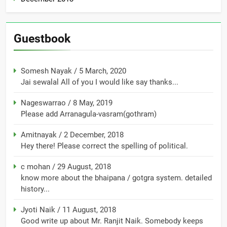
Guestbook
Somesh Nayak
/
5 March, 2020
Jai sewalal All of you I would like say thanks...
Nageswarrao
/
8 May, 2019
Please add Arranagula-vasram(gothram)
Amitnayak
/
2 December, 2018
Hey there! Please correct the spelling of political.
c mohan
/
29 August, 2018
know more about the bhaipana / gotgra system. detailed
history...
Jyoti Naik
/
11 August, 2018
Good write up about Mr. Ranjit Naik. Somebody keeps