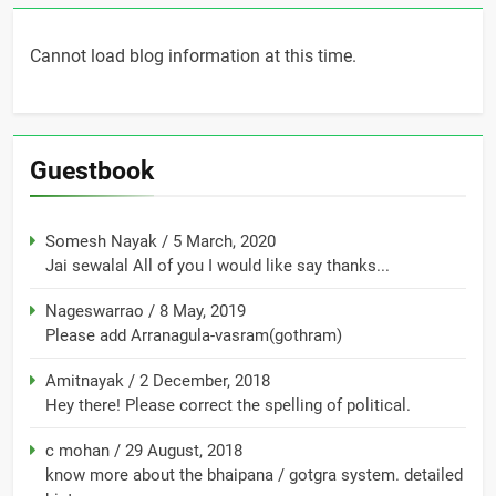
Cannot load blog information at this time.
Guestbook
Somesh Nayak
/
5 March, 2020
Jai sewalal All of you I would like say thanks...
Nageswarrao
/
8 May, 2019
Please add Arranagula-vasram(gothram)
Amitnayak
/
2 December, 2018
Hey there! Please correct the spelling of political.
c mohan
/
29 August, 2018
know more about the bhaipana / gotgra system. detailed