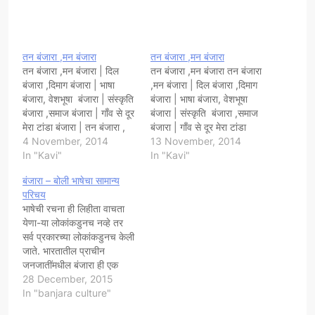
तन बंजारा ,मन बंजारा
तन बंजारा ,मन बंजारा
तन बंजारा ,मन बंजारा | दिल
तन बंजारा ,मन बंजारा तन बंजारा
बंजारा ,दिमाग बंजारा | भाषा
,मन बंजारा | दिल बंजारा ,दिमाग
बंजारा, वेशभूषा बंजारा | संस्कृति
बंजारा | भाषा बंजारा, वेशभूषा
बंजारा ,समाज बंजारा | गाँव से दूर
बंजारा | संस्कृति बंजारा ,समाज
मेरा टांडा बंजारा | तन बंजारा ,
बंजारा | गाँव से दूर मेरा टांडा
मन बंजारा | जवान बेटियों का बाप
4 November, 2014
बंजारा | तन बंजारा , मन बंजारा |
13 November, 2014
बंजारा | दहेज बंजारा , दर्द और
In "Kavi"
जवान बेटियों का बाप बंजारा |
In "Kavi"
पीड़ा बंजारा | मजदूरी करती माँ…
दहेज बंजारा , दर्द और पीड़ा
बंजारा – बोली भाषेचा सामान्य
बंजारा…
परिचय
भाषेची रचना ही लिहीता वाचता
येणा-या लोकांकडुनच नव्हे तर
सर्व प्रकारच्या लोकांकडुनच केली
जाते. भारतातील प्राचीन
जनजातींमधील बंजारा ही एक
प्रमुख जात आहे. मुख्यत्वे
28 December, 2015
भारतातील वीस प्रांतामध्ये सतरा
In "banjara culture"
नावाने व उप नावाने बंजारा