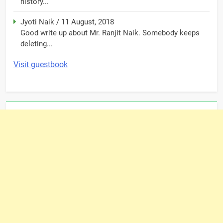
history...
Jyoti Naik
/
11 August, 2018
Good write up about Mr. Ranjit Naik. Somebody keeps
deleting...
Visit guestbook