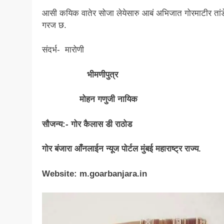
आसी कयिक वातेर सोजा लेयेसारु आबं अभिजात गोरमाटीर तांड
गरज छ.
संदर्भ- मारोणी
भीमणीपुत्र
मोहन गणुजी नायिक
सौजन्य:- गोर कैलास डी राठोड
गोर बंजारा आँनलाईन न्यूज पोर्टल मुंबई महाराष्ट्र राज्य.
Website: m.goarbanjara.in