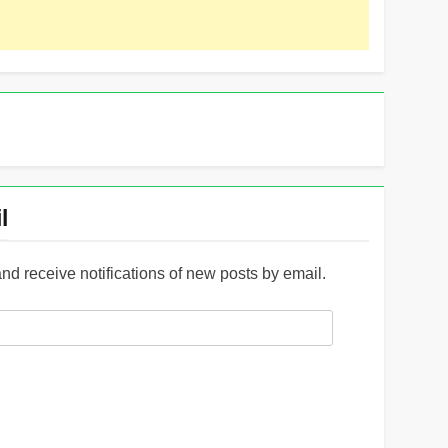
l
and receive notifications of new posts by email.