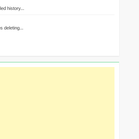
d history...
 deleting...