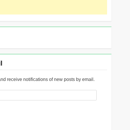
l
and receive notifications of new posts by email.