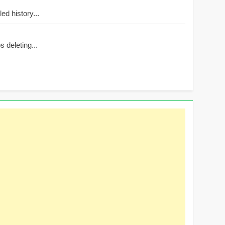
d history...
 deleting...