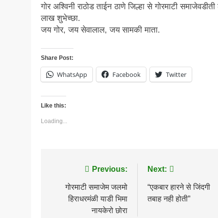
गोर अश्विनी राठोड ताईन ठाणे जिल्हा से गोरमाटी समाजेवडीत
लाख शुभेच्छा.
जय गोर, जय सेवालाल, जय सामकी माता.
Share Post:
WhatsApp
Facebook
Twitter
Like this:
Loading...
Post
Previous:
Next:
navigation
गोरमाटी समाजेम जलमो
“एकबार हारने से जिंदगी
हिराधरमंळी याडी भिमा
तबाह नही होती”
नायकेरो छोरा