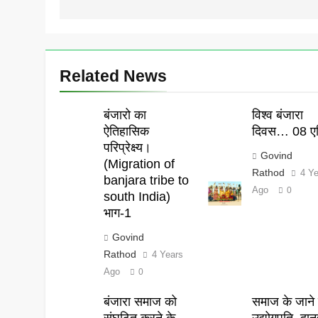
Related News
बंजारो का
विश्व बंजारा
ऐतिहासिक
दिवस… 08 एप
परिप्रेक्ष्य।
Govind
(Migration of
Rathod
4 Y
banjara tribe to
Ago
0
south India)
भाग-1
Govind
Rathod
4 Years
Ago
0
बंजारा समाज को
समाज के जाने 