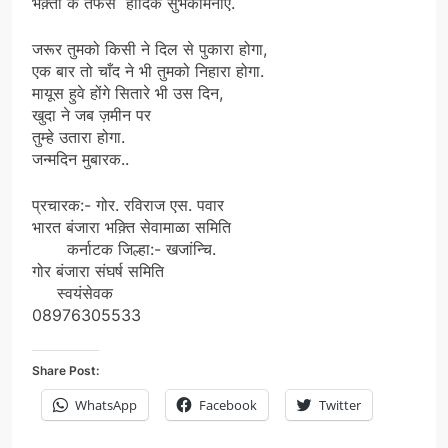
भक़्तो के तर्फसे हार्दिक सुभकामनाऐं.
जरूर तुमको किसी ने दिल से पुकारा होगा,
एक बार तो चाँद ने भी तुमको निहारा होगा.
मायूस हुवे होंगे सितारे भी उस दिन,
खुदा ने जब ज़मीन पर
तुम्हे उतारा होगा.
जन्मदिन मुबारक..
प्रचारक:- गोर. रविराज एस. पवार
भारत बंजारा भक़्ति सेवामाळा समिति
कर्नाटक जिल्हा:- खजांन्चि.
गोर बंजारा संघर्ष समिति
स्वयंसेवक
08976305533
Share Post:
WhatsApp
Facebook
Twitter