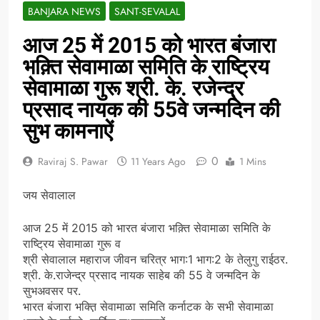
BANJARA NEWS
SANT-SEVALAL
आज 25 में 2015 को भारत बंजारा
भक़्ति सेवामाळा समिति के राष्ट्रिय
सेवामाळा गुरू श्री. के. रजेन्द्र
प्रसाद नायक की 55वे जन्मदिन की
सुभ कामनाऐं
0
Raviraj S. Pawar
11 Years Ago
1 Mins
जय सेवालाल
आज 25 में 2015 को भारत बंजारा भक़्ति सेवामाळा समिति के
राष्ट्रिय सेवामाळा गुरू व
श्री सेवालाल महाराज जीवन चरित्र भाग:1 भाग:2 के तेलुगु राईठर.
श्री. के.राजेन्द्र प्रसाद नायक साहेब की 55 वे जन्मदिन के
सुभअवसर पर.
भारत बंजारा भक्त़ि सेवामाळा समिति कर्नाटक के सभी सेवामाळा