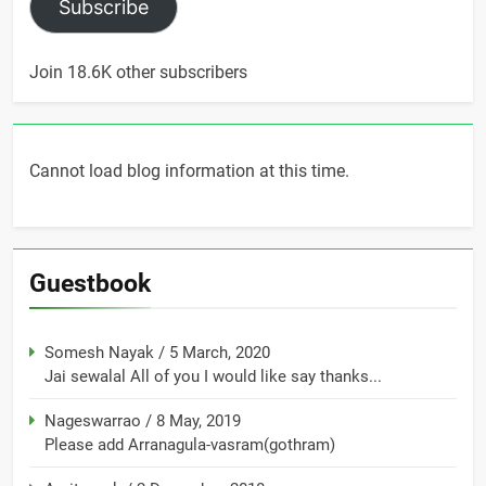
Subscribe
Join 18.6K other subscribers
Cannot load blog information at this time.
Guestbook
Somesh Nayak
/
5 March, 2020
Jai sewalal All of you I would like say thanks...
Nageswarrao
/
8 May, 2019
Please add Arranagula-vasram(gothram)