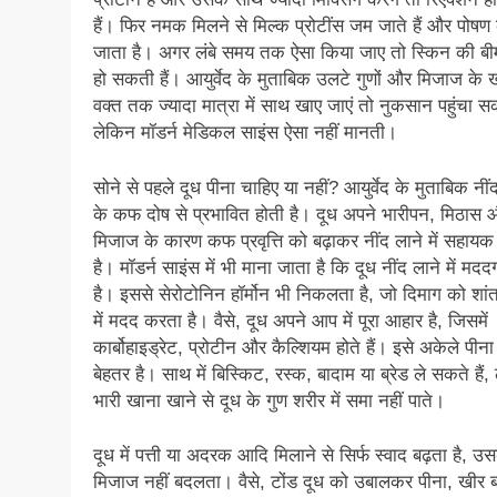
हैं। फिर नमक मिलने से मिल्क प्रोटींस जम जाते हैं और पोषण
जाता है। अगर लंबे समय तक ऐसा किया जाए तो स्किन की बीम
हो सकती हैं। आयुर्वेद के मुताबिक उलटे गुणों और मिजाज के खा
वक्त तक ज्यादा मात्रा में साथ खाए जाएं तो नुकसान पहुंचा सक
लेकिन मॉडर्न मेडिकल साइंस ऐसा नहीं मानती।
सोने से पहले दूध पीना चाहिए या नहीं? आयुर्वेद के मुताबिक नीं
के कफ दोष से प्रभावित होती है। दूध अपने भारीपन, मिठास औ
मिजाज के कारण कफ प्रवृत्ति को बढ़ाकर नींद लाने में सहायक
है। मॉडर्न साइंस में भी माना जाता है कि दूध नींद लाने में मदद
है। इससे सेरोटोनिन हॉर्मोन भी निकलता है, जो दिमाग को शां
में मदद करता है। वैसे, दूध अपने आप में पूरा आहार है, जिसमें
कार्बोहाइड्रेट, प्रोटीन और कैल्शियम होते हैं। इसे अकेले पीना
बेहतर है। साथ में बिस्किट, रस्क, बादाम या ब्रेड ले सकते हैं,
भारी खाना खाने से दूध के गुण शरीर में समा नहीं पाते।
दूध में पत्ती या अदरक आदि मिलाने से सिर्फ स्वाद बढ़ता है, उ
मिजाज नहीं बदलता। वैसे, टोंड दूध को उबालकर पीना, खीर