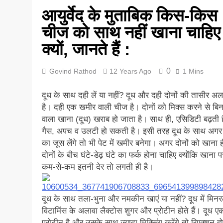
आयुर्वेद के मुताबिक किस-किस
5 Years Ago
चीज को साथ नहीं खाना चाहि
क्यों, जानते हैं :
0
Govind Rathod
12 Years Ago
1 Mins
दूध के साथ दही लें या नहीं? दूध और दही दोनों की तासीर अ
है। दही एक खमीर वाली चीज है। दोनों को मिक्स करने से बि
वाला खाना (दूध) खराब हो जाता है। साथ ही, एसिडिटी बढ़ती 
गैस, अपच व उलटी हो सकती है। इसी तरह दूध के साथ अगर 
का जूस लेंगे तो भी पेट में खमीर बनेगा। अगर दोनों को खाना ह
दोनों के बीच घंटे-डेढ़ घंटे का फर्क होना चाहिए क्योंकि खाना पच
कम-से-कम इतनी देर तो लगती ही है।
दूध के साथ तला-भुना और नमकीन खाएं या नहीं? दूध में मि
विटामिंस के अलावा लैक्टोस शुगर और प्रोटीन होते हैं। दूध 
प्रोटीन है और उसके साथ ज्यादा मिक्सिंग करेंगे तो रिएक्शन 