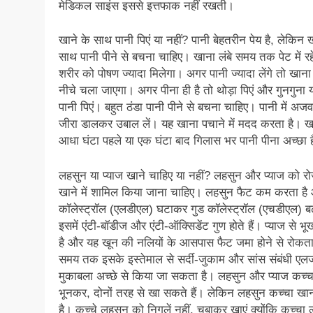
मेडिकल साइंस इससे इत्तफाक नहीं रखती।
खाने के साथ पानी पिएं या नहीं? पानी बेहतरीन पेय है, लेकिन ख
साथ पानी पीने से बचना चाहिए। खाना लंबे समय तक पेट में रह
शरीर को पोषण ज्यादा मिलेगा। अगर पानी ज्यादा लेंगे तो खान
नीचे चला जाएगा। अगर पीना ही है तो थोड़ा पिएं और गुनगुना य
पानी पिएं। बहुत ठंडा पानी पीने से बचना चाहिए। पानी में अज
जीरा डालकर उबाल लें। यह खाना पचाने में मदद करता है। खा
आधा घंटा पहले या एक घंटा बाद गिलास भर पानी पीना अच्छा 
लहसुन या प्याज खाने चाहिए या नहीं? लहसुन और प्याज को रो
खाने में शामिल किया जाना चाहिए। लहसुन फैट कम करता है
कॉलेस्ट्रॉल (एलडीएल) घटाकर गुड कॉलेस्ट्रॉल (एचडीएल) बढ
इसमें एंटी-बॉडीज और एंटी-ऑक्सिडेंट गुण होते हैं। प्याज से भू
है और यह खून की नलियों के आसपास फैट जमा होने से रोकता 
समय तक इसके इस्तेमाल से सर्दी-जुकाम और सांस संबंधी एलर्
मुकाबला अच्छे से किया जा सकता है। लहसुन और प्याज कच्च
भूनकर, दोनों तरह से खा सकते हैं। लेकिन लहसुन कच्चा खान
है। कच्चे लहसुन को निगलें नहीं, चबाकर खाएं क्योंकि कच्चा