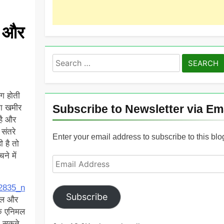
ए और
Search
for:
लग होती
Subscribe to Newsletter via Em
ना खमीर
है और
संतरे
Enter your email address to subscribe to this blo
ी है तो
ने में
Email
Address
Subscribe
नरल और
एक एनिमल
हो सकते