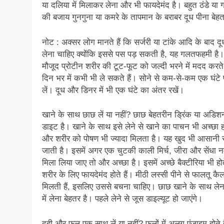
या दलिया में मिलाकर लेना और भी फायदेमंद है। बहुत ठंडे या गर
की बजाय गुनगुना या कमरे के तापमान के बराबर दूध पीना बेहत
नोट : अक्सर लोग मानते हैं कि सर्जरी या टांके आदि के बाद दू
लेना चाहिए क्योंकि इससे पस पड़ सकती है, यह गलतफहमी है। द
मौजूद प्रोटीन शरीर की टूट-फूट को जल्दी भरने में मदद करते 
दिन भर में कभी भी ले सकते हैं। सोने से कम-से-कम एक घंटे 
लें। दूध और डिनर में भी एक घंटे का अंतर रखें।
खाने के साथ छाछ लें या नहीं? छाछ बेहतरीन ड्रिंक या अडि
डाइट है। खाने के साथ इसे लेने से खाने का पाचन भी अच्छा ह
और शरीर को पोषण भी ज्यादा मिलता है। यह खुद भी आसानी 
जाती है। इसमें अगर एक चुटकी काली मिर्च, जीरा और सेंधा
मिला लिया जाए तो और अच्छा है। इसमें अच्छे बैक्टीरिया भी होते
शरीर के लिए फायदेमंद होते हैं। मीठी लस्सी पीने से फालतू कै
मिलती हैं, इसलिए उससे बचना चाहिए। छाछ खाने के साथ लेन
में लेना बेहतर है। पहले लेने से जूस डाइल्यूट हो जाएंगे।
दही और फल एक साथ लें या नहीं? फलों में अलग एंजाइम होते 