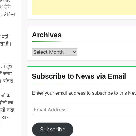
थ लेने
ं, लेकिन
Archives
थ दही
रता है।
Archives
 तो दूध
ें समेट
Subscribe to News via Email
। संतरा
े
Enter your email address to subscribe to this Ne
, जोकि
ोनों को
Email
इसी तरह
Address
त सारा
े।
Subscribe