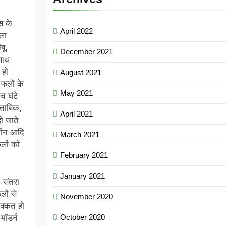
स के
April 2022
ला
बू,
December 2021
साथ
 हो
August 2021
 फलों के
May 2021
ंच घंटे
ुताबिक,
April 2021
ो जाते
रोटीन आदि
March 2021
लों को
February 2021
January 2021
 संतरा
ों से
November 2020
िक्कत हो
October 2020
मॉडर्न