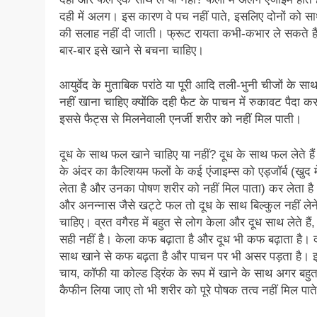
दही में अलग। इस कारण वे पच नहीं पाते, इसलिए दोनों को सा
की सलाह नहीं दी जाती। फ्रूट रायता कभी-कभार ले सकते है
बार-बार इसे खाने से बचना चाहिए।
आयुर्वेद के मुताबिक परांठे या पूरी आदि तली-भुनी चीजों के सा
नहीं खाना चाहिए क्योंकि दही फैट के पाचन में रुकावट पैदा क
इससे फैट्स से मिलनेवाली एनर्जी शरीर को नहीं मिल पाती।
दूध के साथ फल खाने चाहिए या नहीं? दूध के साथ फल लेते हैं
के अंदर का कैल्शियम फलों के कई एंजाइम्स को एड्जॉर्ब (खुद म
लेता है और उनका पोषण शरीर को नहीं मिल पाता) कर लेता है
और अनन्नास जैसे खट्टे फल तो दूध के साथ बिल्कुल नहीं लेन
चाहिए। व्रत वगैरह में बहुत से लोग केला और दूध साथ लेते हैं
सही नहीं है। केला कफ बढ़ाता है और दूध भी कफ बढ़ाता है। द
साथ खाने से कफ बढ़ता है और पाचन पर भी असर पड़ता है। 
चाय, कॉफी या कोल्ड ड्रिंक के रूप में खाने के साथ अगर बहु
कैफीन लिया जाए तो भी शरीर को पूरे पोषक तत्व नहीं मिल पात