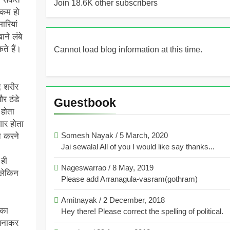
Join 18.6K other subscribers
 कम हो
ारियां
ने लंबे
ते हैं।
Cannot load blog information at this time.
द शरीर
र ठंडे
Guestbook
 होता
गार होता
Somesh Nayak
/
5 March, 2020
त करने
Jai sewalal All of you I would like say thanks...
 ही
Nageswarrao
/
8 May, 2019
 लेकिन
Please add Arranagula-vasram(gothram)
Amitnayak
/
2 December, 2018
सका
Hey there! Please correct the spelling of political.
 बनाकर