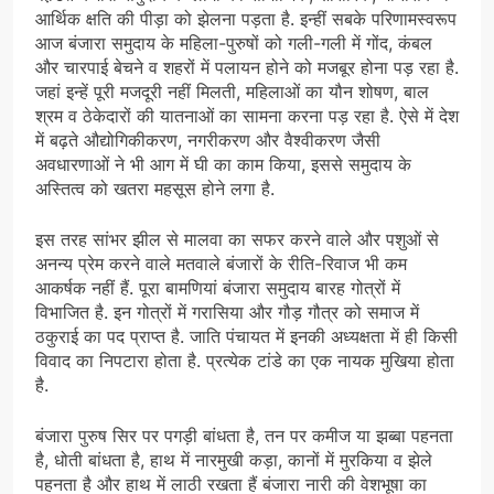
आर्थिक क्षति की पीड़ा को झेलना पड़ता है. इन्हीं सबके परिणामस्वरूप
आज बंजारा समुदाय के महिला-पुरुषों को गली-गली में गोंद, कंबल
और चारपाई बेचने व शहरों में पलायन होने को मजबूर होना पड़ रहा है.
जहां इन्हें पूरी मजदूरी नहीं मिलती, महिलाओं का यौन शोषण, बाल
श्रम व ठेकेदारों की यातनाओं का सामना करना पड़ रहा है. ऐसे में देश
में बढ़ते औद्योगिकीकरण, नगरीकरण और वैश्वीकरण जैसी
अवधारणाओं ने भी आग में घी का काम किया, इससे समुदाय के
अस्तित्व को खतरा महसूस होने लगा है.
इस तरह सांभर झील से मालवा का सफर करने वाले और पशुओं से
अनन्य प्रेम करने वाले मतवाले बंजारों के रीति-रिवाज भी कम
आकर्षक नहीं हैं. पूरा बामणियां बंजारा समुदाय बारह गोत्रों में
विभाजित है. इन गोत्रों में गरासिया और गौड़ गौत्र को समाज में
ठकुराई का पद प्राप्त है. जाति पंचायत में इनकी अध्यक्षता में ही किसी
विवाद का निपटारा होता है. प्रत्येक टांडे का एक नायक मुखिया होता
है.
बंजारा पुरुष सिर पर पगड़ी बांधता है, तन पर कमीज या झब्बा पहनता
है, धोती बांधता है, हाथ में नारमुखी कड़ा, कानों में मुरकिया व झेले
पहनता है और हाथ में लाठी रखता हैं बंजारा नारी की वेशभूषा का