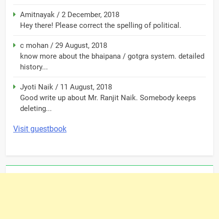
Amitnayak
/
2 December, 2018
Hey there! Please correct the spelling of political.
c mohan
/
29 August, 2018
know more about the bhaipana / gotgra system. detailed
history...
Jyoti Naik
/
11 August, 2018
Good write up about Mr. Ranjit Naik. Somebody keeps
deleting...
Visit guestbook