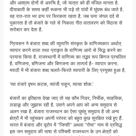
और आश्रम दोनों से अरुचि है, जो यात्रा को ही मंजिल मानता है.
दीयाबाती के समय कहीं रूकना भी पड़े तो पांवों में घुंघरू बंध जाते है.
वह रात-रात भर ढप्प पर थिरकता रहता है. जब घना जंगल दर्द से
पुकारता है तो बंजारे के गले से निकला गीत वातावरण को मिठास से
सरोबार कर देता है.
ग्रियसन ने बंजारा शब्द की व्युत्पत्ति संस्कृत के वाणिज्यकार अर्थात्
व्यापार करने वाला तथा प्राकृत के वाणिज्य आरो से सिद्ध करने का
प्रयास किया है. राजस्थानी में वाणिज्य का तद्भव रूप बिणज प्रचलित
है. वणिजना, बणिजना और बिणजना का तात्पर्य है- व्यापार करना.
मराठी में भी बंजारा शब्द चलते-फिरते व्यापारी के लिए प्रयुक्त हुआ है.
‘व्या वंजारे वृषभ कटक, व्यांजी पाहून, व्याचा शोक.’
बंजारों का इतिहास देखा जाए तो यह कौम निडर, निर्भीक, साहसिक,
लडाकू और जुझारू रही है. उसने अपने आप को अन्य समुदाय से
अलग रखा है. बंजारा राजस्थान का ऐसा घुमंतु समुदाय है जो अन्य
क्षेत्रों में भी पहुंचकर अपनी परंपरा को बहुत कुछ सुरक्षित रखे हुए हैं.
भारत में बंजारा और यूरोप में ‘‘जिप्सी’’ अथवा ‘‘रोमा’’ नाम से प्रसिद्ध
इस जन समुदाय की भाषा से पश्चिमी राजस्थान के उन क्षेत्रों को