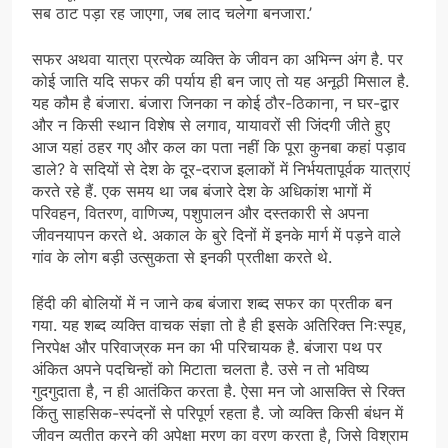
सब ठाट पड़ा रह जाएगा, जब लाद चलेगा बनजारा.’
सफर अथवा यात्रा प्रत्येक व्यक्ति के जीवन का अभिन्न अंग है. पर
कोई जाति यदि सफर की पर्याय ही बन जाए तो यह अनूठी मिसाल है.
यह कौम है बंजारा. बंजारा जिनका न कोई ठौर-ठिकाना, न घर-द्वार
और न किसी स्थान विशेष से लगाव, यायावरों सी जिंदगी जीते हुए
आज यहां ठहर गए और कल का पता नहीं कि पूरा कुनबा कहां पड़ाव
डाले? वे सदियों से देश के दूर-दराज इलाकों में निर्भयतापूर्वक यात्राएं
करते रहे हैं. एक समय था जब बंजारे देश के अधिकांश भागों में
परिवहन, वितरण, वाणिज्य, पशुपालन और दस्तकारी से अपना
जीवनयापन करते थे. अकाल के बुरे दिनों में इनके मार्ग में पड़ने वाले
गांव के लोग बड़ी उत्सुकता से इनकी प्रतीक्षा करते थे.
हिंदी की बोलियों में न जाने कब बंजारा शब्द सफर का प्रतीक बन
गया. यह शब्द व्यक्ति वाचक संज्ञा तो है ही इसके अतिरिक्त निःस्पृह,
निरपेक्ष और परिवाज्रक मन का भी परिचायक है. बंजारा पथ पर
अंकित अपने पदचिन्हों को मिटाता चलता है. उसे न तो भविष्य
गुदगुदाता है, न ही आतंकित करता है. ऐसा मन जो आसक्ति से रिक्त
किंतु साहसिक-स्पंदनों से परिपूर्ण रहता है. जो व्यक्ति किसी बंधन में
जीवन व्यतीत करने की अपेक्षा मरण का वरण करता है, जिसे विश्राम