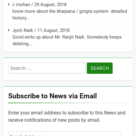
c mohan
/
29 August, 2018
know more about the bhaipana / gotgra system. detailed
history...
Jyoti Naik
/
11 August, 2018
Good write up about Mr. Ranjit Naik. Somebody keeps
deleting...
Search
for:
Subscribe to News via Email
Enter your email address to subscribe to this News and
receive notifications of new posts by email.
Email