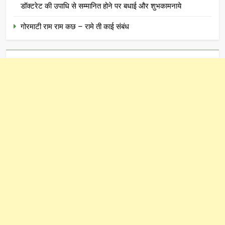
डॉक्टरेट की उपाधि से सम्मानित होने पर बधाई और शुभकामनाये
गोरमाटी राम राम कछ – रामे ती काई संबंध