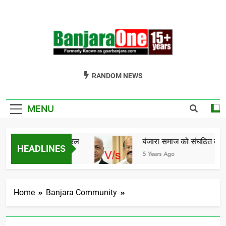
Skip
to
content
Welcome To
Gor Banjara News, Entertainment, Music Portal
RANDOM NEWS
Banjara One
Formerly
MENU
GoarBanjara.com
ंजारा दिवस… 08 एप्रिल
बंजारा समाज को संघठित करने क
HEADLINES
Ago
5 Years Ago
Home
Banjara Community