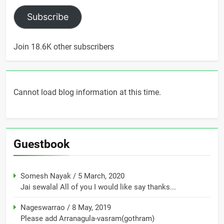
Subscribe
Join 18.6K other subscribers
Cannot load blog information at this time.
Guestbook
Somesh Nayak
/
5 March, 2020
Jai sewalal All of you I would like say thanks...
Nageswarrao
/
8 May, 2019
Please add Arranagula-vasram(gothram)