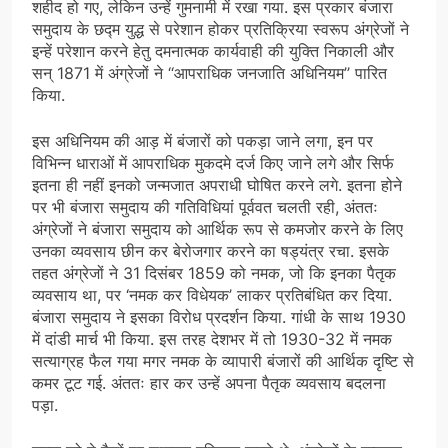
शहीद हो गए, लेकिन उन्हें गुमनामी में रखा गया. इस प्रकार बंजारा
समुदाय के छद्म युद्ध से परेशान होकर प्रतिक्रिया स्वरूप अंग्रेजों ने
इन्हें परेशान करने हेतु दमनात्मक कार्यवाही की युक्ति निकाली और
सन् 1871 में अंग्रेजों ने ‘‘आपराधिक जनजाति अधिनियम’’ पारित
किया.
इस अधिनियम की आड़ में बंजारों को पकड़ा जाने लगा, इन पर
विभिन्न धाराओं में आपराधिक मुकदमे दर्ज किए जाने लगे और सिर्फ
इतना ही नहीं इनको जन्मजात अपराधी घोषित करने लगे. इतना होने
पर भी बंजारा समुदाय की गतिविधियां पूर्ववत चलती रही, अंततः
अंग्रेजों ने बंजारा समुदाय को आर्थिक रूप से कमजोर करने के लिए
उनका व्यवसाय छीन कर बेरोजगार करने का षड्यंत्र रचा. इसके
तहत अंग्रेजों ने 31 दिसंबर 1859 को नमक, जो कि इनका पैतृक
व्यवसाय था, पर ‘नमक कर विधेयक’ लाकर प्रतिबंधित कर दिया.
बंजारा समुदाय ने इसका विरोध प्रदर्शन किया. गांधी के साथ 1930
में दांडी मार्च भी किया. इस तरह देशभर में तो 1930-32 में नमक
सत्याग्रह फैल गया मगर नमक के व्यापारी बंजारों की आर्थिक दृष्टि से
कमर टूट गई. अंततः हार कर उन्हें अपना पैतृक व्यवसाय बदलना
पड़ा.