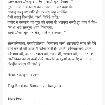
उत्तर दखन और पूरब पश्चिम, चारो खूंट विसतारा.’’
गुरू नानक ने बनजारा को साधक मानकर कहा कि –
‘‘वणजु करहु वणजारि हो, वर वरू लेहु सामिलि.
तेसी वसतु विसाहीये, जैसी निबिहै नालि.’’
कबीर ने बनजारा को गुरू की उपमा से अलंकृत करते हुए कहा है कि-
‘‘साधो भाई सतगुरू आया बिणजारा.
आयौ औसर भूल मत भौंदू, मिले न बारम्बारा..’’
आध्यात्मिकता, प्रगतिशीलता, निरंतरता जैसी आशावादी सोच को देने
वाले बंजारों की आज भी खोज जारी है- अपनी अस्मिता की, अपने
अस्तित्व की, अपनी पहचान की, न्याय की, सम्मान की, समानता की,
आजीविका की तो कहीं ऊंचे आध्यात्मिक मूल्यों के जरिए अंर्तमन की
अंतहीन यात्रा भी जारी है…..
लेखक : परसुराम बंजारा
Tag Banjara Bamaniya banjara
Share Post: