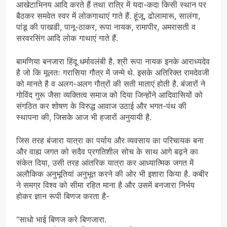
आखेटाभिनय आदि करते हैं तथा रात्रि में यदा-कदा किसी स्थान पर
बैठकर समवेत स्वर में लोकगाथाएं गाते हैं. हूंजू, ढोलामारू, सालंगा,
पांडू की पाखडी, पानू-ठाकर, रूपा नायक, रामापीर, अमरासती व
सरवरसिंग आदि लोक गाथाएं गाते हैं.
बामणिया बनजारा हिंदू धर्मावलंबी है. श्री रूपा नायक इनके आराध्यदेव
है जो कि मूलतः गरासिया गौत्र में जन्मे थे. इसके अतिरिक्त रामदेवजी
को मानते है व अलग-अलग गौत्रों की सती माताएं होती है. बंजारों ने
गोविंद गुरू जैसा व्यक्तित्व समाज को दिया जिन्होंने आदिवासियों को
संगठित कर शोषण के विरुद्ध आवाज उठाई और भगत-पंथ की
स्थापना की, जिसके आज भी हजारों अनुयायी है.
जिस तरह बंजारा यात्रा का पर्याय और व्यवसाय का परिचायक बना
और वाह्य जगत को सदैव प्रगतिशील सोच के साथ आगे बढ़ने का
संकेत दिया, उसी तरह आंतरिक यात्रा कर आध्यात्मिक जगत में
अलौकिक अनुभूतियां अनुभूत करने की ओर भी इशारा किया है. कबीर
ने समग्र विश्व को सीमा रहित माना है और उसमें बनजारा निर्भय
होकर ज्ञान रूपी बिणज करता है-
‘‘साधो भाई बिणज करे बिणजारा.