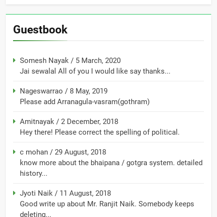
Guestbook
Somesh Nayak
/
5 March, 2020
Jai sewalal All of you I would like say thanks...
Nageswarrao
/
8 May, 2019
Please add Arranagula-vasram(gothram)
Amitnayak
/
2 December, 2018
Hey there! Please correct the spelling of political.
c mohan
/
29 August, 2018
know more about the bhaipana / gotgra system. detailed
history...
Jyoti Naik
/
11 August, 2018
Good write up about Mr. Ranjit Naik. Somebody keeps
deleting...