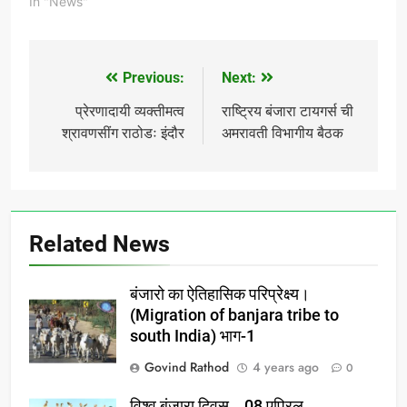
In "News"
Previous:
Next:
Post
navigation
प्रेरणादायी व्यक्तीमत्व
राष्ट्रिय बंजारा टायगर्स ची
श्रावणसींग राठोडः इंदौर
अमरावती विभागीय बैठक
Related News
बंजारो का ऐतिहासिक परिप्रेक्ष्य।
(Migration of banjara tribe to
south India) भाग-1
Govind Rathod
4 years ago
0
विश्व बंजारा दिवस… 08 एप्रिल