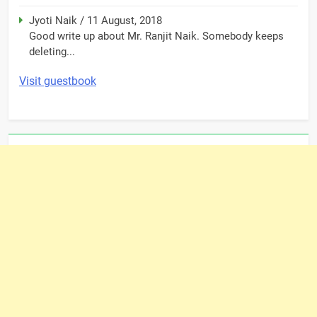
Jyoti Naik
/
11 August, 2018
Good write up about Mr. Ranjit Naik. Somebody keeps
deleting...
Visit guestbook