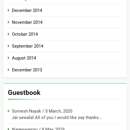
December 2014
November 2014
October 2014
September 2014
August 2014
December 2013
Guestbook
Somesh Nayak
/
5 March, 2020
Jai sewalal All of you I would like say thanks...
Nageswarrao
/
8 May, 2019