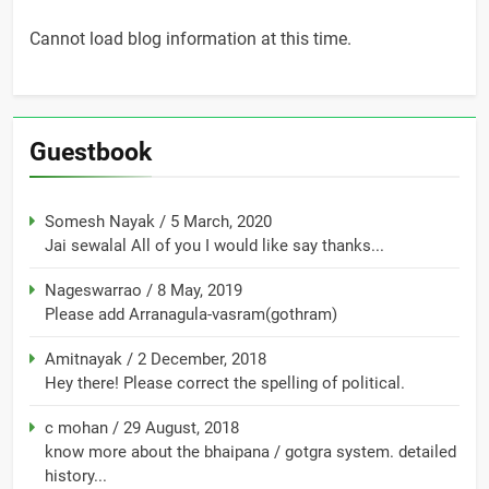
Cannot load blog information at this time.
Guestbook
Somesh Nayak
/
5 March, 2020
Jai sewalal All of you I would like say thanks...
Nageswarrao
/
8 May, 2019
Please add Arranagula-vasram(gothram)
Amitnayak
/
2 December, 2018
Hey there! Please correct the spelling of political.
c mohan
/
29 August, 2018
know more about the bhaipana / gotgra system. detailed
history...