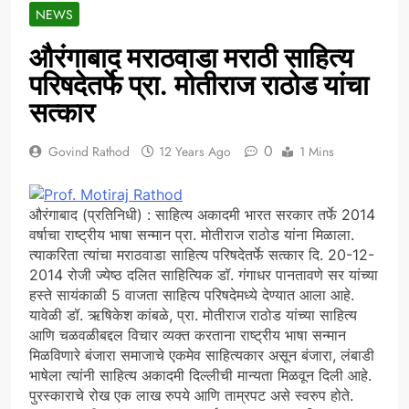
NEWS
औरंगाबाद मराठवाडा मराठी साहित्य
परिषदेतर्फे प्रा. मोतीराज राठोड यांचा
सत्कार
0
Govind Rathod
12 Years Ago
1 Mins
औरंगाबाद (प्रतिनिधी) : साहित्य अकादमी भारत सरकार तर्फे 2014
वर्षाचा राष्ट्रीय भाषा सन्मान प्रा. मोतीराज राठोड यांना मिळाला.
त्याकरिता त्यांचा मराठवाडा साहित्य परिषदेतर्फे सत्कार दि. 20-12-
2014 रोजी ज्येष्ठ दलित साहित्यिक डॉ. गंगाधर पानतावणे सर यांच्या
हस्ते सायंकाळी 5 वाजता साहित्य परिषदेमध्ये देण्यात आला आहे.
यावेळी डॉ. ऋषिकेश कांबळे, प्रा. मोतीराज राठोड यांच्या साहित्य
आणि चळवळीबद्दल विचार व्यक्त करताना राष्ट्रीय भाषा सन्मान
मिळविणारे बंजारा समाजाचे एकमेव साहित्यकार असून बंजारा, लंबाडी
भाषेला त्यांनी साहित्य अकादमी दिल्लीची मान्यता मिळवून दिली आहे.
पुरस्काराचे रोख एक लाख रुपये आणि ताम्रपट असे स्वरुप होते.