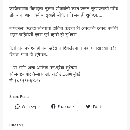
काचेमागच्या मिठाईला नुसता डोळ्यांनी स्पर्श करुन सुखावणार्या गरीब
डोळ्यांना आता चवीचं सुखही जीभेला मिळावं ही शुभेच्छा….
बायकोला एखादा सोन्याचा दागिना करावा ही अनेकांची अनेक वर्षांची
अपूर्ण राहिलेली इच्छा पूर्ण व्हावी ही शुभेच्छा…
गेली दोन वर्ष एकही नवा ड्रेस न शिवलेल्यांना यंदा मनासारखा ड्रेस
शिवता यावा ही शुभेच्छा….
…या आणि अशा असंख्य मनःपूर्वक शुभेच्छा..
सौजन्य:- गोर कैलास डी. राठोड…ठाणे मुंबई
मो.९८१९९७३४७७
Share Post:
WhatsApp
Facebook
Twitter
Like this: