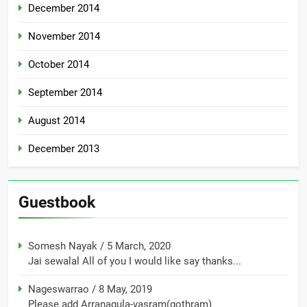
December 2014
November 2014
October 2014
September 2014
August 2014
December 2013
Guestbook
Somesh Nayak
/
5 March, 2020
Jai sewalal All of you I would like say thanks...
Nageswarrao
/
8 May, 2019
Please add Arranagula-vasram(gothram)