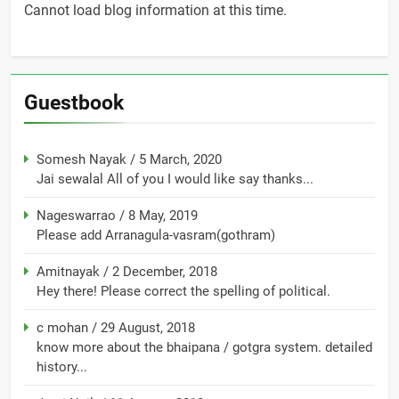
Cannot load blog information at this time.
Guestbook
Somesh Nayak
/
5 March, 2020
Jai sewalal All of you I would like say thanks...
Nageswarrao
/
8 May, 2019
Please add Arranagula-vasram(gothram)
Amitnayak
/
2 December, 2018
Hey there! Please correct the spelling of political.
c mohan
/
29 August, 2018
know more about the bhaipana / gotgra system. detailed
history...