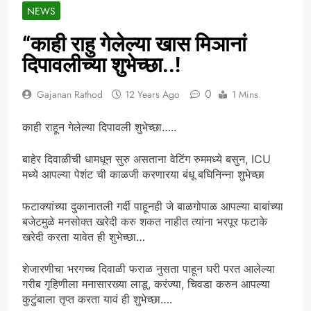
NEWS
“काही राहु गेलेल्या खास मिञानां
दिपावलीच्या शुभेच्छा..!
0
Gajanan Rathod
12 Years Ago
1 Mins
काही राहून गेलेल्या दिपावली शुभेच्छा…..
बाहेर दिवाळीची धामधून सुरु असताना वेटिंग रुममध्ये बसुन, ICU
मध्ये आपल्या पेशंट ची काळजी करणारया बंधू बघिनिन्ना शुभेच्छा
फटाक्यांच्या दुकानातली गर्दी पाहूनही जे बाळगोपाळ आपल्या बाबांच्या
बजेटमुळे मनसोक्त खरेदी करु शकत नाहीत त्यांना भरपूर फटाके
खरेदी करता यावेत ही शुभेच्छा…
शेजारणीचा भरगच्च दिवाळी फराळ नुसता पाहून घरी परत आलेल्या
गरीब गृहिणीला मनासारख्या लाडू, करंज्या, चिवडा करुन आपल्या
कुटुंबाला तृप्त करता यावं ही शुभेच्छा….