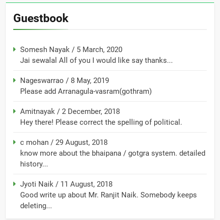
Guestbook
Somesh Nayak
/
5 March, 2020
Jai sewalal All of you I would like say thanks...
Nageswarrao
/
8 May, 2019
Please add Arranagula-vasram(gothram)
Amitnayak
/
2 December, 2018
Hey there! Please correct the spelling of political.
c mohan
/
29 August, 2018
know more about the bhaipana / gotgra system. detailed
history...
Jyoti Naik
/
11 August, 2018
Good write up about Mr. Ranjit Naik. Somebody keeps
deleting...