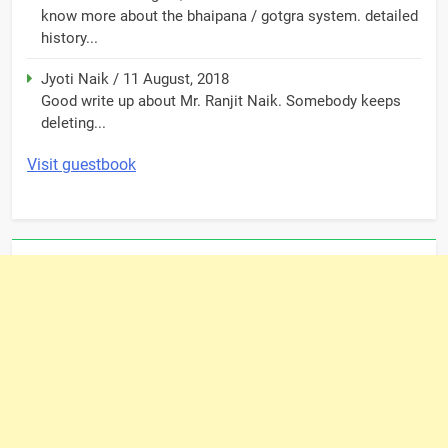
know more about the bhaipana / gotgra system. detailed
history...
Jyoti Naik
/
11 August, 2018
Good write up about Mr. Ranjit Naik. Somebody keeps
deleting...
Visit guestbook