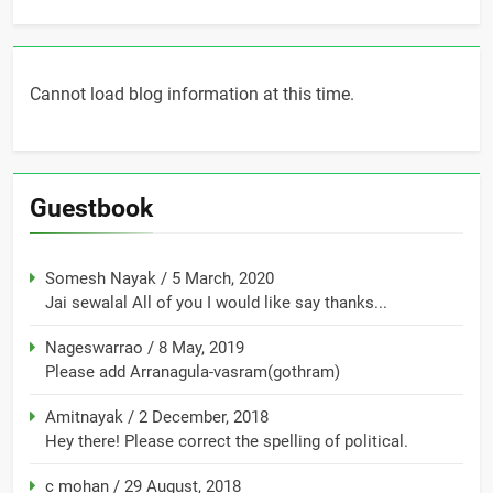
Cannot load blog information at this time.
Guestbook
Somesh Nayak
/
5 March, 2020
Jai sewalal All of you I would like say thanks...
Nageswarrao
/
8 May, 2019
Please add Arranagula-vasram(gothram)
Amitnayak
/
2 December, 2018
Hey there! Please correct the spelling of political.
c mohan
/
29 August, 2018