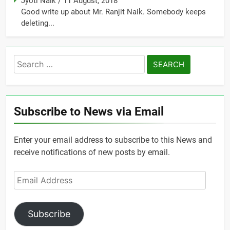
Jyoti Naik
/
11 August, 2018
Good write up about Mr. Ranjit Naik. Somebody keeps
deleting...
Search
for:
Subscribe to News via Email
Enter your email address to subscribe to this News and
receive notifications of new posts by email.
Email
Address
Subscribe