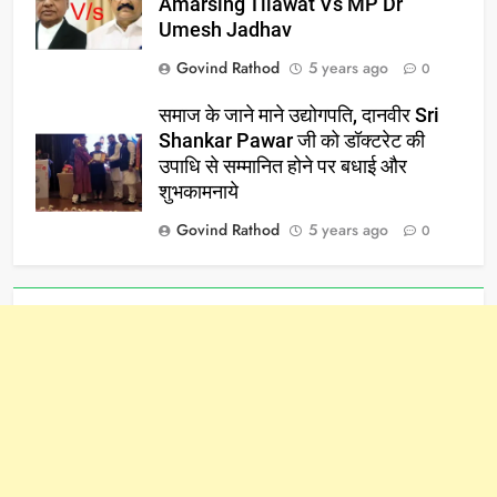
Amarsing Tilawat Vs MP Dr
Umesh Jadhav
Govind Rathod
5 years ago
0
समाज के जाने माने उद्योगपति, दानवीर Sri
Shankar Pawar जी को डॉक्टरेट की
उपाधि से सम्मानित होने पर बधाई और
शुभकामनाये
Govind Rathod
5 years ago
0