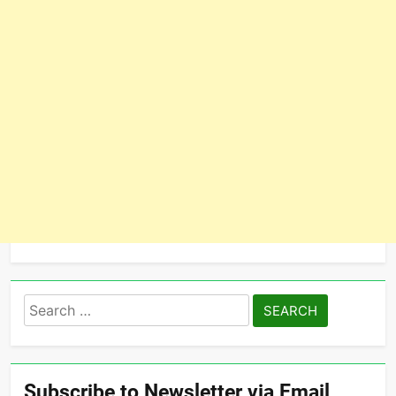
Search
for:
Subscribe to Newsletter via Email