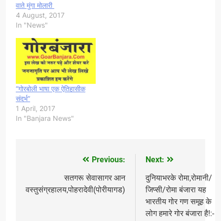
वाते मुंगा मोलारी
4 August, 2017
In "News"
“गोरबोली भाषा एक ऐतिहासीक
संदर्भ”
1 April, 2017
In "Banjara News"
Previous:
Next:
Post
navigation
सतगरू सेवासागर आन
दुनियाभरके रोमा,रोमानी/
वस्तुसंग्रहालय,पोहरादेवी(पोरीयागड)
जिप्सी/रोमा बंजारा यह
भारतीय गोर गण समूह के
लोग हमारे गोर बंजारा है!:-