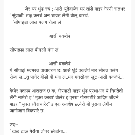
जेर घरं धुंड रचं ; आसे धुंडेवाळेर घरं तांडे माइर गेरणी रातभर
‘ सुंवाळी’ तळू करचं अन चावट लेंगी बोलू करचं.
‘सीपाइडा लाल पलंग रोळा लं
आसी वकतेपं
सीपाइडा लाल बीडलो मंगा लं
आसी वकतेपं’
ये सीपाइ! मदमस्त वातावरण छ. आसे धुंदं वकतेपं मार सोबत पलंग
रोळा लं…तु पानेर बीडो बी मंगा लं..मनं मनसोक्त लुट आसी वकतेपं..!
केयेर मतलब आतराज छ क, गोरमाटी माइर धुंड प्रथाअन ये निमतेती
लेंगी नामेरो इ ‘ मुक्त काव्य’ बोलेर इ प्रथा गोरमाटीरे आदिम जीवने
माइर ” मुक्त स्वैराचारेर” इ एक अवशेष छ.येरो बी पुरावा लेंगीम
जागोजाग विकरारे छ.
उद:-
‘ टाळ टाळ गेरीया तोपर छोडीया..!