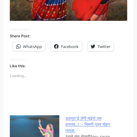
Share Post:
WhatsApp
Facebook
Twitter
Like this:
Loading...
अदभुत”ई लेंगी माईरो एक
वास्तव..!,:- भिमणी पुत्र मोहन
नायक,
*वाते मुंगा मोलारी*my swan