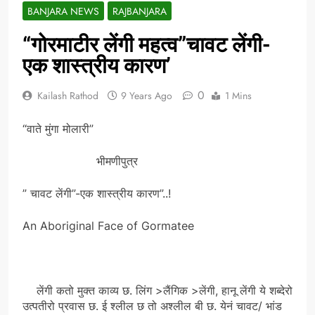
BANJARA NEWS
RAJBANJARA
“गोरमाटीर लेंगी महत्व”चावट लेंगी-
एक शास्त्रीय कारण’
0
Kailash Rathod
9 Years Ago
1 Mins
“वाते मुंगा मोलारी”
भीमणीपुत्र
” चावट लेंगी”-एक शास्त्रीय कारण”..!
An Aboriginal Face of Gormatee
लेंगी कतो मुक्त काव्य छ. लिंग >लैंगिक >लेंगी, हानू लेंगी ये शब्देरो
उत्पतीरो प्रवास छ. ई श्लील छ तो अश्लील बी छ. येनं चावट/ भांड