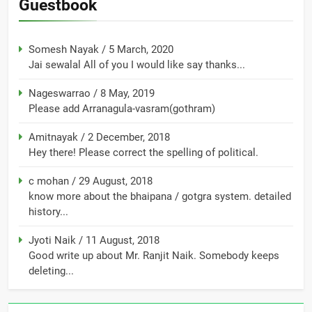
Guestbook
Somesh Nayak
/
5 March, 2020
Jai sewalal All of you I would like say thanks...
Nageswarrao
/
8 May, 2019
Please add Arranagula-vasram(gothram)
Amitnayak
/
2 December, 2018
Hey there! Please correct the spelling of political.
c mohan
/
29 August, 2018
know more about the bhaipana / gotgra system. detailed
history...
Jyoti Naik
/
11 August, 2018
Good write up about Mr. Ranjit Naik. Somebody keeps
deleting...