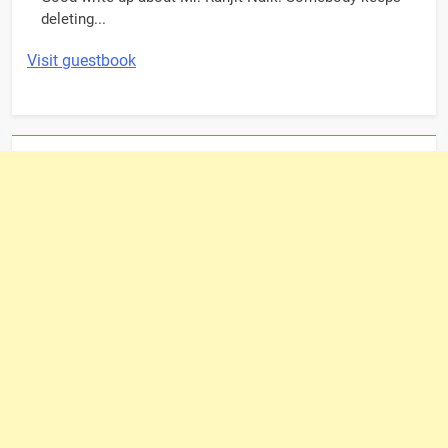
deleting...
Visit guestbook