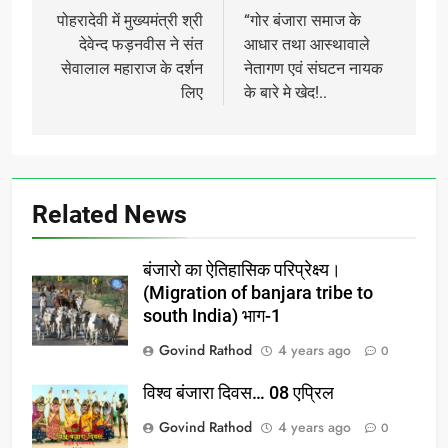
navigation
पोहरादेवी में मुख्यमंत्री श्री
“गोर बंजारा समाज के
देवेन्द फड़नवीस ने संत
आधार तथा आस्थावाले
सेवालाल महाराज के दर्शन
नेतागण एवं संघटन नायक
लिए
के बारे मे खेद!..
Related News
बंजारो का ऐतिहासिक परिप्रेक्ष्य।
(Migration of banjara tribe to
south India) भाग-1
Govind Rathod
4 years ago
0
विश्व बंजारा दिवस… 08 एप्रिल
Govind Rathod
4 years ago
0