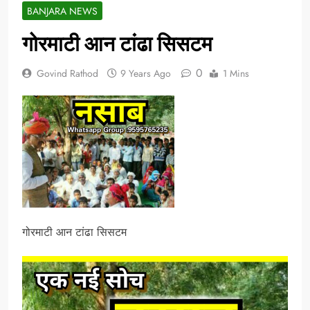
BANJARA NEWS
गोरमाटी आन टांढा सिसटम
0
Govind Rathod
9 Years Ago
1 Mins
गोरमाटी आन टांढा सिसटम