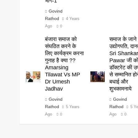
भाग-1
Govind
Rathod
4 Years
Ago
0
बंजारा समाज को
समाज के जाने 
संघठित करने के
उद्योगपति, दान
लिए कार्यक्रम करना
Sri Shanka
गुनाह है क्या ??
Pawar जी क
Amarsing
डॉक्टरेट की उ
Tilawat Vs MP
से सम्मानित हो
Dr Umesh
बधाई और
Jadhav
शुभकामनाये
Govind
Govind
Rathod
Rathod
5 Years
5 Y
Ago
Ago
0
0