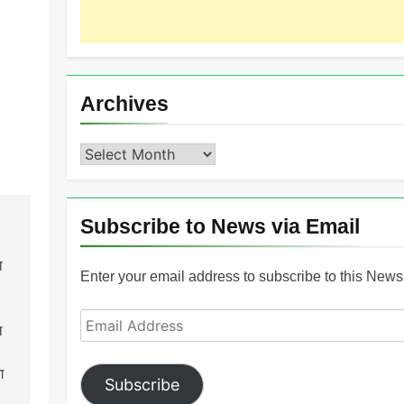
Archives
Archives
Subscribe to News via Email
ा
Enter your email address to subscribe to this News 
Email
ल
Address
ग
Subscribe