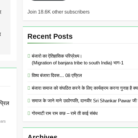
Join 18.6K other subscribers
द
द
Recent Posts
बंजारो का ऐतिहासिक परिप्रेक्ष्य।
(Migration of banjara tribe to south India) भाग-1
विश्व बंजारा दिवस… 08 एप्रिल
बंजारा समाज को संघठित करने के लिए कार्यक्रम करना गुनाह
समाज के जाने माने उद्योगपति, दानवीर Sri Shankar Pawar जी क
्रिल
गोरमाटी राम राम कछ – रामे ती काई संबंध
ears
Archives