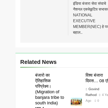
इंडिया बंजारा सेवा संघाचे
नैशनल एक्जेकूटिव सभास
NATIONAL
EXECUTIVE
MEMBER(NEC) हे प
बहाल..
Related News
बंजारो का
विश्व बंजारा
ऐतिहासिक
दिवस… 08 एप
परिप्रेक्ष्य।
Govind
(Migration of
Rathod
4 Y
banjara tribe to
Ago
0
south India)