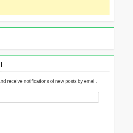
l
and receive notifications of new posts by email.