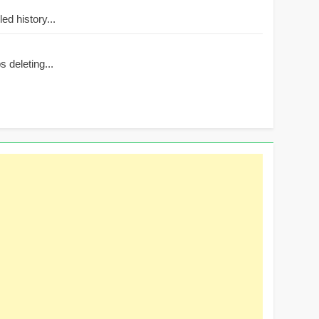
d history...
 deleting...