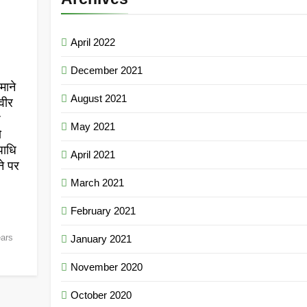
April 2022
December 2021
माने
August 2021
वीर
r
May 2021
ो
पाधि
April 2021
ने पर
March 2021
February 2021
ears
January 2021
November 2020
October 2020