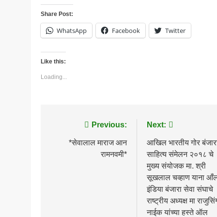
Share Post:
WhatsApp
Facebook
Twitter
Like this:
Loading...
Post
Previous:
Next:
navigation
*सेवालाल माराज आन
आखिल भारतीय गोर बंजार
रामनवमी*
साहित्य संमेलन २०१८ चे
मुख्य संयोजक मा. श्री
सूखलाल चव्हाण याना आँ
इंडिया बंजारा सेवा संघाचे
राष्ट्रीय अध्यक्ष मा राजुसिं
नाईक यांच्या हस्ते ऑल