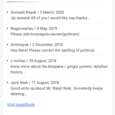
Somesh Nayak
/
5 March, 2020
Jai sewalal All of you I would like say thanks...
Nageswarrao
/
8 May, 2019
Please add Arranagula-vasram(gothram)
Amitnayak
/
2 December, 2018
Hey there! Please correct the spelling of political.
c mohan
/
29 August, 2018
know more about the bhaipana / gotgra system. detailed
history...
Jyoti Naik
/
11 August, 2018
Good write up about Mr. Ranjit Naik. Somebody keeps
deleting...
Visit guestbook