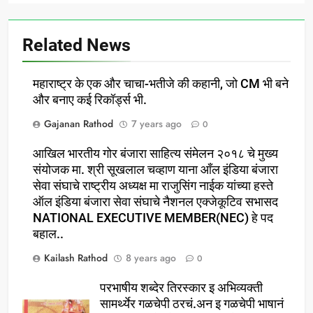
Related News
महाराष्ट्र के एक और चाचा-भतीजे की कहानी, जो CM भी बने
और बनाए कई रिकॉर्ड्स भी.
Gajanan Rathod
7 years ago
0
आखिल भारतीय गोर बंजारा साहित्य संमेलन २०१८ चे मुख्य
संयोजक मा. श्री सूखलाल चव्हाण याना आँल इंडिया बंजारा
सेवा संघाचे राष्ट्रीय अध्यक्ष मा राजुसिंग नाईक यांच्या हस्ते
ऑल इंडिया बंजारा सेवा संघाचे नैशनल एक्जेकूटिव सभासद
NATIONAL EXECUTIVE MEMBER(NEC) हे पद
बहाल..
Kailash Rathod
8 years ago
0
परभाषीय शब्देर तिरस्कार इ अभिव्यक्ती
सामर्थ्येर गळचेपी ठरचं.अन इ गळचेपी भाषानं