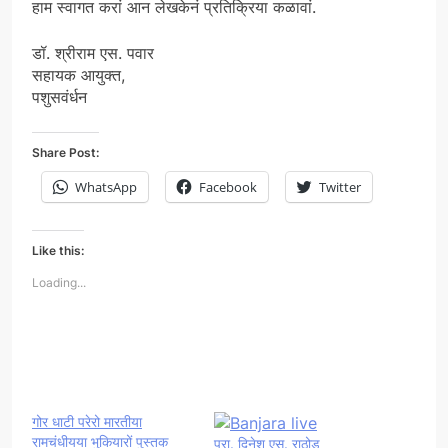
हाम स्वागत करां आन लेखकेनं प्रतिक्रिया कळावां.
डॉ. श्रीराम एस. पवार
सहायक आयुक्त,
पशुसवंर्धन
Share Post:
WhatsApp
Facebook
Twitter
Like this:
Loading...
गोर धाटी परेरो मारतीया
रामचंधीयया भुकियारों पुस्तक
प्रा. दिनेश एस. राठोड