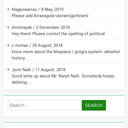
Nageswarrao
/
8 May, 2019
Please add Arranagula-vasram(gothram)
Amitnayak
/
2 December, 2018
Hey there! Please correct the spelling of political.
c mohan
/
29 August, 2018
know more about the bhaipana / gotgra system. detailed
history...
Jyoti Naik
/
11 August, 2018
Good write up about Mr. Ranjit Naik. Somebody keeps
deleting...
Search
for: