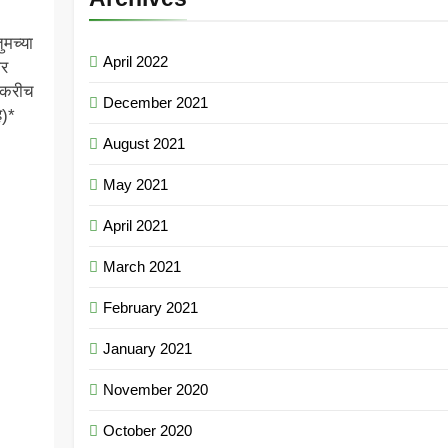
ुमच्या
April 2022
ोर
गडकरीच
December 2021
े)*
August 2021
May 2021
April 2021
March 2021
February 2021
January 2021
November 2020
October 2020