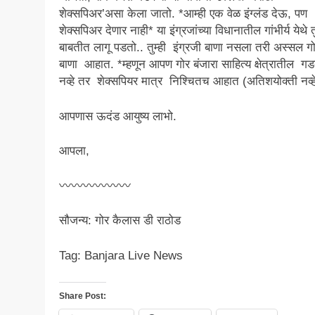
शेक्सपिअर’असा केला जातो. *आम्ही एक वेळ इंग्लंड देऊ, पण
शेक्सपिअर देणार नाही* या इंग्रजांच्या विधानातील गांभीर्य येथे त
बाबतीत लागू पडतो.. तुम्ही इंग्रजी बाणा नसला तरी अस्सल ग
बाणा आहात. *म्हणून आपण गोर बंजारा साहित्य क्षेत्रातील 
नव्हे तर शेक्सपियर मात्र निश्चितच आहात (अतिशयोक्ती नव्ह
आपणास ऊदंड आयुष्य लाभो.
आपला,
〰〰〰〰〰〰
सौजन्य: गोर कैलास डी राठोड
Tag: Banjara Live News
Share Post: