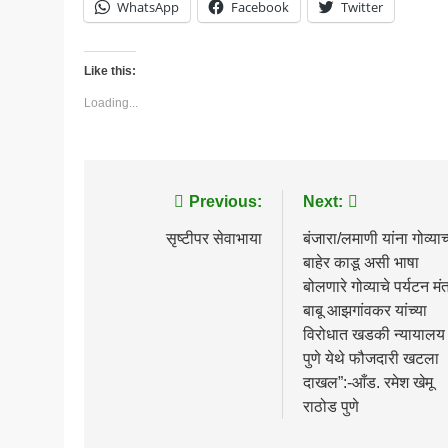
WhatsApp
Facebook
Twitter
Like this:
Loading...
Post
Previous:
Next:
navigation
​सृष्टीपर सेवाभाया
बंजारा/लमाणी यांना गोव्याच
बाहेर काडू असी भाषा
बोलणारे गोव्याचे पर्यटन मंत
बाबू आझगांवकर यांच्या
विरोधात खडकी न्यायालय
पुणे येथे फौजदारी खटला
दाखल”:-आँड. रमेश खेमू
राठोड पुणे