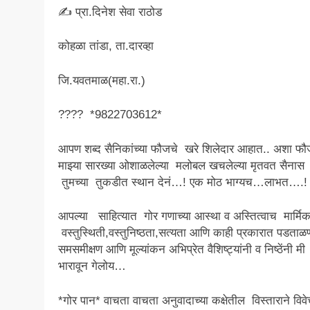
✍ प्रा.दिनेश सेवा राठोड
कोहळा तांडा, ता.दारव्हा
जि.यवतमाळ(महा.रा.)
???? *9822703612*
आपण शब्द सैनिकांच्या फौजचे खरे शिलेदार आहात.. अशा फौज
माझ्या सारख्या ओशाळलेल्या मलोबल खचलेल्या मृतवत सैनास
तुमच्या तुकडीत स्थान देनं…! एक मोठ भाग्यच…लाभत….!
आपल्या साहित्यात गोर गणाच्या आस्था व अस्तित्वाच मार्मिक
वस्तुस्थिती,वस्तुनिष्ठता,सत्यता आणि काही प्रकारात पडताळ
समसमीक्षण आणि मूल्यांकन अभिप्रेत वैशिष्ट्यांनी व निष्ठेंनी मी
भारावून गेलोय…
*गोर पान* वाचता वाचता अनुवादाच्या कक्षेतील विस्ताराने विव