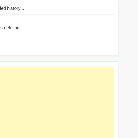
d history...
 deleting...