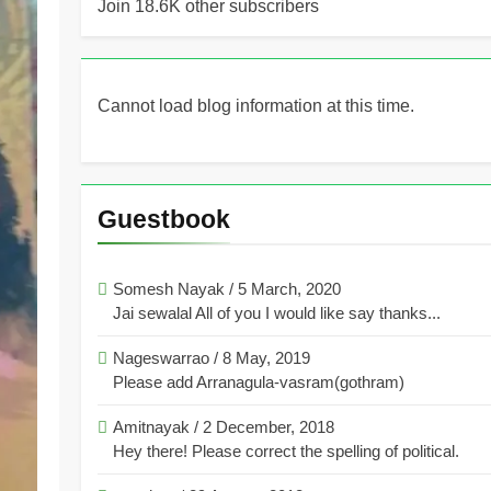
Join 18.6K other subscribers
Cannot load blog information at this time.
Guestbook
Somesh Nayak
/
5 March, 2020
Jai sewalal All of you I would like say thanks...
Nageswarrao
/
8 May, 2019
Please add Arranagula-vasram(gothram)
Amitnayak
/
2 December, 2018
Hey there! Please correct the spelling of political.