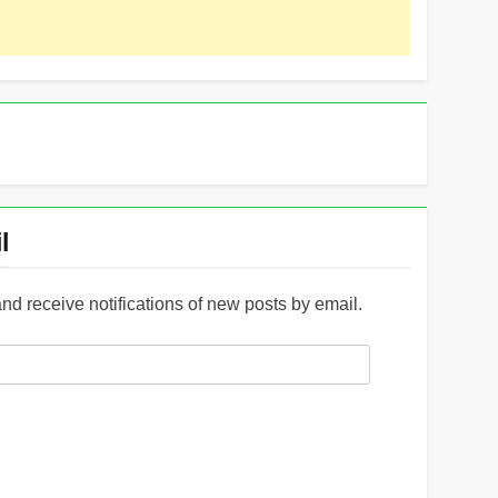
l
and receive notifications of new posts by email.