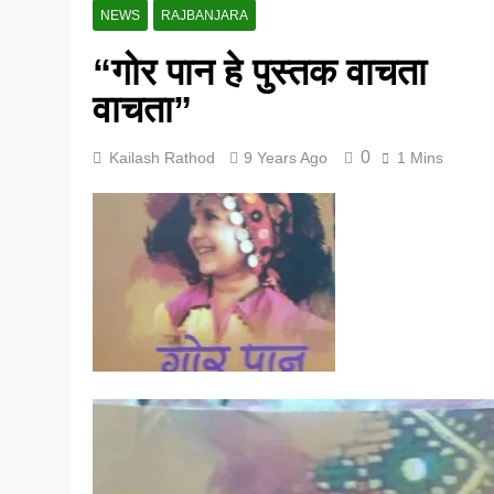
NEWS
RAJBANJARA
5 Years Ago
“गोर पान हे पुस्तक वाचता
वाचता”
0
Kailash Rathod
9 Years Ago
1 Mins