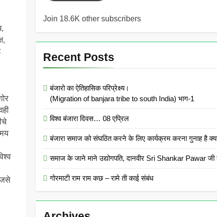
Join 18.6K other subscribers
य,
ष,
े
Recent Posts
बंजारो का ऐतिहासिक परिप्रेक्ष्य।
गोर
(Migration of banjara tribe to south India) भाग-1
वही
विश्व बंजारा दिवस… 08 एप्रिल
ीचे
ामय
बंजारा समाज को संघठित करने के लिए कार्यक्रम करना गुनाह
िश्व
समाज के जाने माने उद्योगपति, दानवीर Sri Shankar Pawar जी क
गोरमाटी राम राम कछ – रामे ती काई संबंध
 जसे
Archives