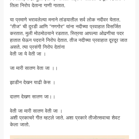
तिला निरोप देताना गाणी गातात.
या प्रमाणे भरावलेल्या मनाने तांडयातील सर्व लोक नदीवर येतात.
“तीज” ची दुरडी आणि “गणगोर” यांना नदीच्या प्रवाहात विसर्जित
करतात. मुली मोठमोठयाने रडतात. स्त्रिया आपल्या ओढणीचा पदर
हातात घेऊन पदराने निरोप देतात. तीज नदीच्या प्रवाहात दूरदूर जात
असते. त्या प्रसंगी निरोप देतांना
वेती जा ये वेती जा ।
जा मारी सातण वेता जा ।।
झाडीन देखन याढी केस ।
दातण देखण सातण जा।।
वेती जा मारी सातण वेती जा ।
अशी प्रकाचरे गीत म्हटले जाते. अशा प्रकारे तीजोत्सवाचा शेवट
केला जातो.