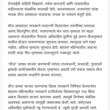
रोगराईची माहिती मिळवतो. तसेच कारभारी आणि तांडयातील
वडीलधाऱ्या मंडळींचा सल्लाही घेतो. सल्लामसलत -ााल्यानंतर तांडा
नायक तीज उत्सवाला तांडयाचा नायक या नात्याने मंजुरी देतो.
तीज उत्सवाला नायकाने परवानगी दिल्यानंतर तरुणींच्या मनातला
आनंद व्दिगगुणित होतो. नाचगाण्याचे फेर धरत नृत्याला रंग चढत
असताना तांडयातील स्त्रिया अविवाहित मुलींना पुढे करुन तीजनृत्यात
सामील होऊन नाचगाण्याला सुरुवात करतात. त्यासुध्दा मागे राहत
नाहीत. अविरत नृत्याला सुरुवात होते. श्रावण महिन्यातील अंधाऱ्या
रात्री तांडा गीत-नृत्याच्या तालासुराने गजबजून जातो.
“तीज” उत्सव साजरा करण्याची परंपरा राजस्थानी, मारवाडी, गुजराथी
इत्यादी जातीजमातींत मोठया प्रमाणात असली तरी बंजारा समाज तीज
उत्सव आपल्या पध्दतीने साजरा करतात.
तीज उत्सव साजरा करण्याचा दिवस नायकाने निश्चित केल्यानंतर
श्रावण महिन्यातील नायकाने ठरविलेल्या दिवसापासून नऊ किंवा
अकरा दिवसांत साजरा करायचा असतो. त्यामुळे तिजेच्या संबंधित
आवश्यक असणाऱ्या वस्तूंची जमवाजमव केली जाते. सर्वप्रथम
अविवाहित मुलीसाठी गहू पेरण्यासाठी बंाबूची दुरडी आणली जाते.