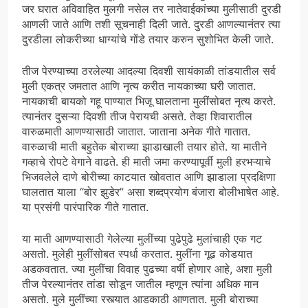
जर घरात अविवाहित मुलगी नसेल तर नातेवाईकांच्या मुलीसाठी दुरडी
आणली जाते आणि तशी सूचनाही दिली जाते. दुरडी आणल्यानंतर त्या
दुरडीला लोकरीच्या धाग्यांचे गोंडे तयार करुन सुशोभित केली जाते.
तीज पेरण्याच्या ठरलेल्या आदल्या दिवशी सायंकाळी तांडयातील सर्व
मुली एकत्र जमतात आणि नृत्य करीत नायकाच्या घरी जातात.
नायकाची बायको गहू पाण्यात भिजू घालताना मुलींसोबत नृत्य करते.
त्यानंतर दुसऱ्या दिवशी तीज पेरायची असते. तेव्हा शिवारातील
वारुळमाती आणण्यासाठी जातात. जाताना अनेक गीते गातात.
वारुळाची माती बहुतेक बोराच्या झाडाखाली तयार होते. या मातीने
गव्हाचे रोपटे वेगाने वाढते. ही माती जमा करण्यापूर्वी मुली हरभऱ्याचे
भिजवलेले दाणे बोरीच्या काटयात खोवतात आणि झाडाला प्रदक्षिणा
घालतात याला “बोर झुडेर” असा शब्दप्रयोग बंजारा बोलीभाषेत आहे.
या प्रसंगी पारंपारिक गीते गातात.
या माती आणण्यासाठी गेलेल्या मुलींच्या पुढेपुढे मुलांचाही एक गट
असतो. मुलेही मुलींसोबत स्पर्धा करतात. मुलींना गूढ कोडयात
अडकवतात. ज्या मुलींचा विवाह पुढच्या वर्षी होणार आहे, अशा मुली
तीज पेरल्यानंतर तांडा सोडून जातील म्हणून त्यांना अधिक मान
असतो. मुले मुलींच्या रस्त्यात आडकाठी आणतात. मुली बोराच्या