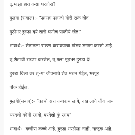
तू माझा हात कसा धरतोस?
मुलगा (सवाल):- “डगमग डागळो गोरी राके खेत
मुठीभर हुल्डा दये तारो घणोच पाकीये खेत.”
भावार्थः- शेतातला राखण करावयाचा मांडव डगमग करतो आहे.
तू शेताची राखण करतेस, तू मला मूठभर हुरडा दे!
हुरडा दिला तर तु-या जीवनाचे शेत भरुन येईल, भरपूर
पीक होईल.
मुलगी(जबाब):- “काचो सरा कचकच लागे, नख लागे जीव जाय
घरदणी कोनी खादो, परदेशी कुं खाय”
भावार्थः- कणीस कच्चे आहे. हुरडा भरलेला नाही. नाजूक आहे.