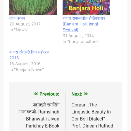
तीज उत्सव
बंजारा समाजातील होलिकोत्सव
20 August, 2017
(Banjara Holi, lengi
In "News"
Festival)
31 August, 2014
In "banjara culture"
बंजारा संस्कृति तिज महोत्सव
2016
18 August, 2016
In "Banjara News"
Previous:
Next:
Post
navigation
पद्मश्री रामसिंग
Gorpan :The
भानावतजी- Ramsingh
Lingustic Beauty In
Bhanwatji Jivan
Gor Boli Dialect” –
Parichay E-Book
Prof. Dineah Rathod