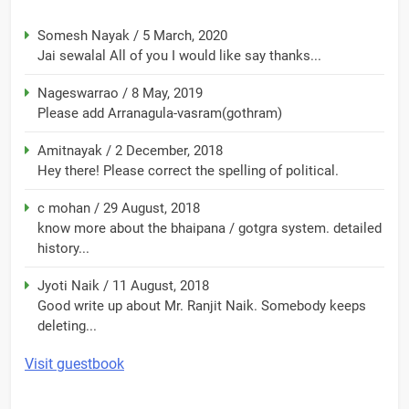
Somesh Nayak
/
5 March, 2020
Jai sewalal All of you I would like say thanks...
Nageswarrao
/
8 May, 2019
Please add Arranagula-vasram(gothram)
Amitnayak
/
2 December, 2018
Hey there! Please correct the spelling of political.
c mohan
/
29 August, 2018
know more about the bhaipana / gotgra system. detailed
history...
Jyoti Naik
/
11 August, 2018
Good write up about Mr. Ranjit Naik. Somebody keeps
deleting...
Visit guestbook