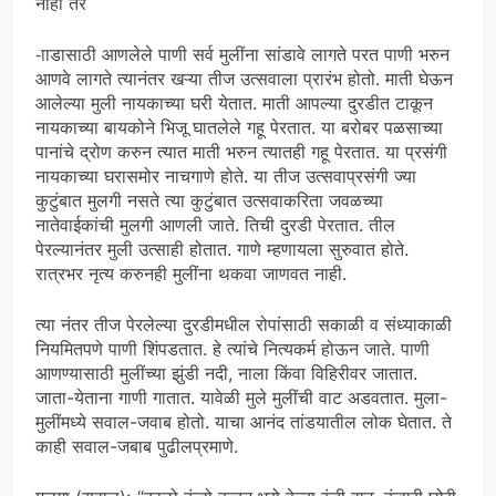
नाही तर
-ााडासाठी आणलेले पाणी सर्व मुलींना सांडावे लागते परत पाणी भरुन
आणवे लागते त्यानंतर खऱ्या तीज उत्सवाला प्रारंभ होतो. माती घेऊन
आलेल्या मुली नायकाच्या घरी येतात. माती आपल्या दुरडीत टाकून
नायकाच्या बायकोने भिजू घातलेले गहू पेरतात. या बरोबर पळसाच्या
पानांचे द्रोण करुन त्यात माती भरुन त्यातही गहू पेरतात. या प्रसंगी
नायकाच्या घरासमोर नाचगाणे होते. या तीज उत्सवाप्रसंगी ज्या
कुटुंबात मुलगी नसते त्या कुटुंबात उत्सवाकरिता जवळच्या
नातेवाईकांची मुलगी आणली जाते. तिची दुरडी पेरतात. तील
पेरल्यानंतर मुली उत्साही होतात. गाणे म्हणायला सुरुवात होते.
रात्रभर नृत्य करुनही मुलींना थकवा जाणवत नाही.
त्या नंतर तीज पेरलेल्या दुरडीमधील रोपांसाठी सकाळी व संध्याकाळी
नियमितपणे पाणी शिंपडतात. हे त्यांचे नित्यकर्म होऊन जाते. पाणी
आणण्यासाठी मुलींच्या झुंडी नदी, नाला किंवा विहिरीवर जातात.
जाता-येताना गाणी गातात. यावेळी मुले मुलींची वाट अडवतात. मुला-
मुलींमध्ये सवाल-जवाब होतो. याचा आनंद तांडयातील लोक घेतात. ते
काही सवाल-जबाब पुढीलप्रमाणे.