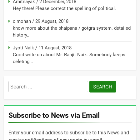
Amitnayak
/
2 December, 2018
Hey there! Please correct the spelling of political.
c mohan
/
29 August, 2018
know more about the bhaipana / gotgra system. detailed
history...
Jyoti Naik
/
11 August, 2018
Good write up about Mr. Ranjit Naik. Somebody keeps
deleting...
Search
for:
Subscribe to News via Email
Enter your email address to subscribe to this News and