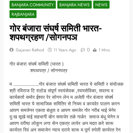
BANJARA COMMUNITY
BANJARA NEWS
NEWS
RAJBANJARA
गोर बंजारा संघर्ष समिती भारत-
शपथग्रहण /सोगनपञ
0
Gajanan Rathod
11 Years Ago
1 Mins
गोर बंजारा संघर्ष समिती (भारत )
शपथपत्र / सोगनपत्र
म ………………..गोर बंजारा संघर्ष समिती भारत ये समिती र संयोजक
श्री रविराज टि राठोड संपूर्ण स्वयंसेवक ,स्वयसेविका, सदस्य व
कार्यकर्ता समोर ईश्वर रेर सोगन लेन म अजेती गोर बंजारा संघर्ष
समिती भारत ये सामाजिक समितिर से नियम व कायदेर पालण करन
आपण समजेनर एकता बंधुता व आपण समजेर गोर गरीब भाई भेनेर
दुःख सूखे माई सहभागी व्हेन समाजेर तळे गाळेर समाज बंधु भेनेन व
आपण वरीष्ठ लोकुन लगा सेन एकत्र लायेर अन मदत करे सारू
कार्यरत रिवं अन समाजेन न्याय दराये सारू म पूर्ण रुपेती कार्यरत रेन