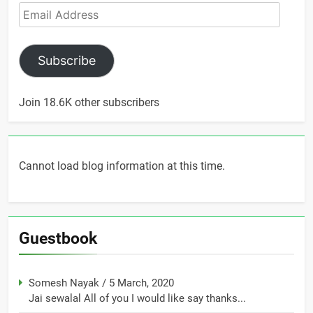
Email
Address
Subscribe
Join 18.6K other subscribers
Cannot load blog information at this time.
Guestbook
Somesh Nayak
/
5 March, 2020
Jai sewalal All of you I would like say thanks...