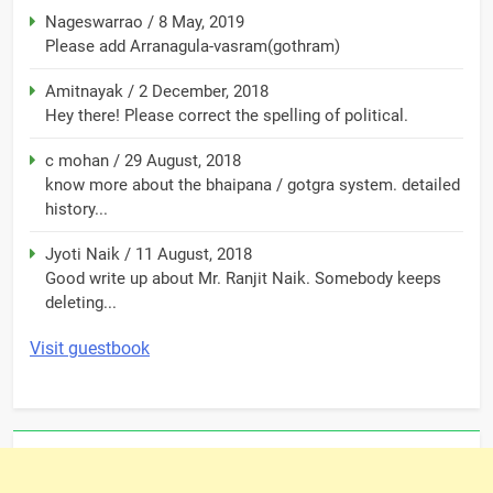
Nageswarrao
/
8 May, 2019
Please add Arranagula-vasram(gothram)
Amitnayak
/
2 December, 2018
Hey there! Please correct the spelling of political.
c mohan
/
29 August, 2018
know more about the bhaipana / gotgra system. detailed
history...
Jyoti Naik
/
11 August, 2018
Good write up about Mr. Ranjit Naik. Somebody keeps
deleting...
Visit guestbook