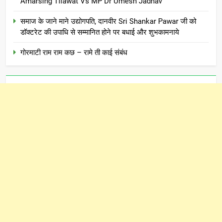
Amarsing Tilawat Vs MP Dr Umesh Jadhav
समाज के जाने माने उद्योगपति, दानवीर Sri Shankar Pawar जी को
डॉक्टरेट की उपाधि से सम्मानित होने पर बधाई और शुभकामनाये
गोरमाटी राम राम कछ – रामे ती काई संबंध