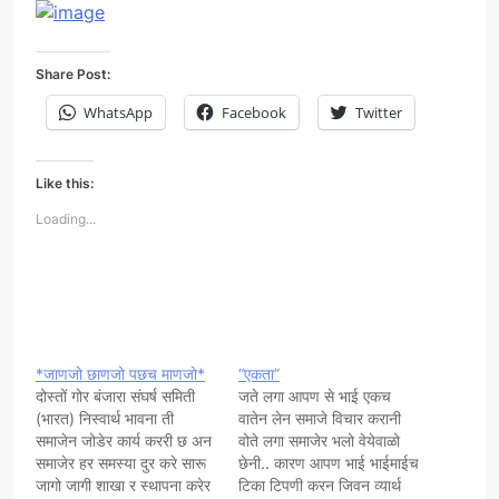
Share Post:
WhatsApp
Facebook
Twitter
Like this:
Loading...
*जाणजो छाणजो पछच माणजो*
“एकता”
दोस्तों गोर बंजारा संघर्ष समिती
जते लगा आपण से भाई एकच
(भारत) निस्वार्थ भावना ती
वातेन लेन समाजे विचार करानी
समाजेन जोडेर कार्य कररी छ अन
वोते लगा समाजेर भलो वेयेवाळो
समाजेर हर समस्या दुर करे सारू
छेनी.. कारण आपण भाई भाईमाईच
जागो जागी शाखा र स्थापना करेर
टिका टिपणी करन जिवन व्यार्थ