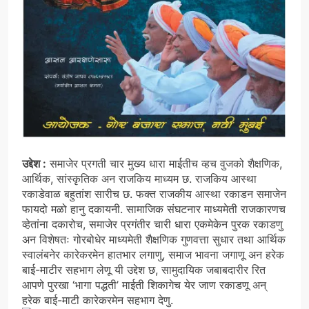
उद्देश :
समाजेर प्रगती चार मुख्य धारा माईतीच व्हच वुजको शैक्षणिक,
आर्थिक, सांस्कृतिक अन राजकिय माध्यम छ. राजकिय आस्था
रकाडेवाळ बहुतांश सारीच छ. फक्त राजकीय आस्था रकाडन समाजेन
फायदो मळो हानु दकायनी. सामाजिक संघटनार माध्यमेती राजकारणच
व्हेतांना दकारोच, समाजेर प्रगंतीर चारी धारा एकमेकेन पुरक रकाडणु
अन विशेषतः गोरबोधेर माध्यमेती शैक्षणिक गुणवत्ता सुधार तथा आर्थिक
स्वालंबनेर कारेकरमेन हातभार लगाणु, समाज भावना जगाणू अन हरेक
बाई-माटीर सहभाग लेणू यी उद्देश छ, सामुदायिक जबाबदारीर रित
आपणे पुरखा ‘भागा पद्धती’ माईती शिकागेच येर जाण रकाडणू अन्
हरेक बाई-माटी कारेकरमेन सहभाग देणु.