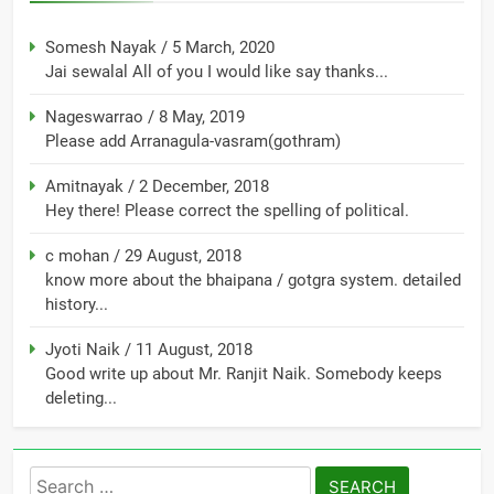
Somesh Nayak
/
5 March, 2020
Jai sewalal All of you I would like say thanks...
Nageswarrao
/
8 May, 2019
Please add Arranagula-vasram(gothram)
Amitnayak
/
2 December, 2018
Hey there! Please correct the spelling of political.
c mohan
/
29 August, 2018
know more about the bhaipana / gotgra system. detailed
history...
Jyoti Naik
/
11 August, 2018
Good write up about Mr. Ranjit Naik. Somebody keeps
deleting...
Search