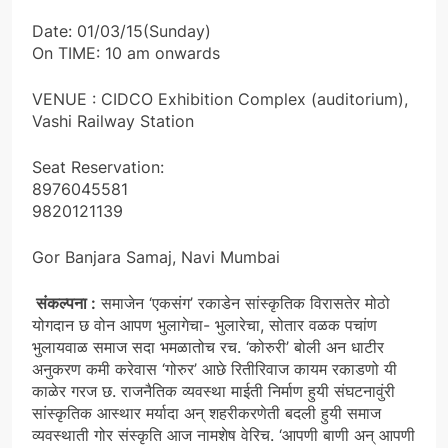
Date: 01/03/15(Sunday)
On TIME: 10 am onwards
VENUE : CIDCO Exhibition Complex (auditorium),
Vashi Railway Station
Seat Reservation:
8976045581
9820121139
Gor Banjara Samaj, Navi Mumbai
संकल्पना :
समाजेन ‘एकसंग’ रकाडेन सांस्कृतिक विरासतेर मोठो
योगदान छ वोन आपण भुलागेचा- भुलारेचा, सोतार वळक पचांण
भुलायवाळ समाज सदा भमळातोच रच. ‘कोरुरी’ बोली अन धाटीर
अनुकरण कमी करेवास ‘गोरुर’ आछे रितीरिवाज कायम रकाडणो यी
काळेर गरज छ. राजनैतिक व्यवस्था माईती निर्माण हुयी संघटनावुंरी
सांस्कृतिक आस्थार मर्यादा अन् शहरीकरणेती बदली हुयी समाज
व्यवस्थाती गोर संस्कृति आज नामशेष वेरिच. ‘आपणी बाणी अन् आपणी