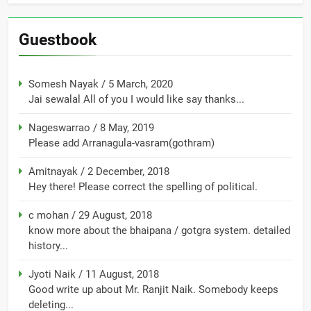
Guestbook
Somesh Nayak
/
5 March, 2020
Jai sewalal All of you I would like say thanks...
Nageswarrao
/
8 May, 2019
Please add Arranagula-vasram(gothram)
Amitnayak
/
2 December, 2018
Hey there! Please correct the spelling of political.
c mohan
/
29 August, 2018
know more about the bhaipana / gotgra system. detailed
history...
Jyoti Naik
/
11 August, 2018
Good write up about Mr. Ranjit Naik. Somebody keeps
deleting...