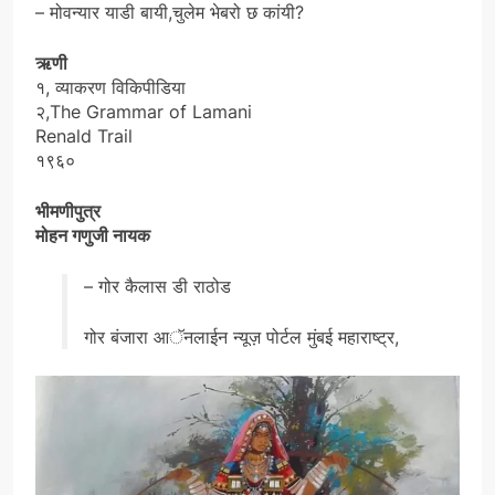
– मोवन्यार याडी बायी,चुलेम भेबरो छ कांयी?
ऋणी
१, व्याकरण विकिपीडिया
२,The Grammar of Lamani
Renald Trail
१९६०
भीमणीपुत्र
मोहन गणुजी नायक
– गोर कैलास डी राठोड
गोर बंजारा आॅनलाईन न्यूज़ पोर्टल मुंबई महाराष्ट्र,