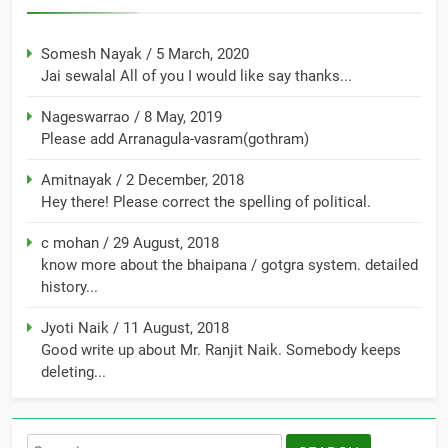
Somesh Nayak
/
5 March, 2020
Jai sewalal All of you I would like say thanks...
Nageswarrao
/
8 May, 2019
Please add Arranagula-vasram(gothram)
Amitnayak
/
2 December, 2018
Hey there! Please correct the spelling of political.
c mohan
/
29 August, 2018
know more about the bhaipana / gotgra system. detailed
history...
Jyoti Naik
/
11 August, 2018
Good write up about Mr. Ranjit Naik. Somebody keeps
deleting...
Search