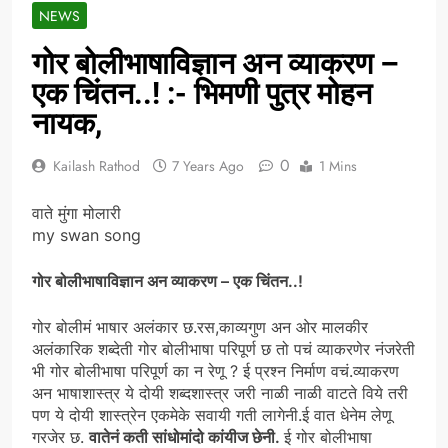
NEWS
गोर बोलीभाषाविज्ञान अन व्याकरण –
एक चिंतन..! :- भिमणी पुत्र मोहन
नायक,
0
Kailash Rathod
7 Years Ago
1 Mins
वाते मुंगा मोलारी
my swan song
गोर बोलीभाषाविज्ञान अन व्याकरण – एक चिंतन..!
गोर बोलीमं भाषार अलंकार छ.रस,काव्यगुण अन ओर मालकीर
अलंकारिक शब्देती गोर बोलीभाषा परिपूर्ण छ तो पचं व्याकरणेर नंजरेती
भी गोर बोलीभाषा परिपूर्ण का न रेणू ? ई प्रश्न निर्माण वचं.व्याकरण
अन भाषाशास्त्र ये दोयी शब्दशास्त्र जरी नाळी नाळी वाटते विये तरी
पण ये दोयी शास्त्रेन एकमेके सवायी गती लागेनी.ई वात धेनेम लेणू
गरजेर छ.
वातेनं कती सांधोमांदो कांयीज छेनी.
ई गोर बोलीभाषा