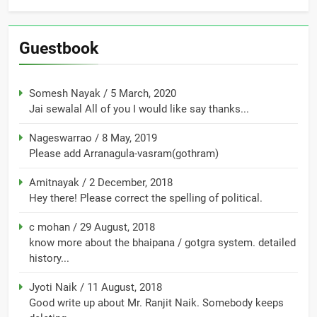
Guestbook
Somesh Nayak
/
5 March, 2020
Jai sewalal All of you I would like say thanks...
Nageswarrao
/
8 May, 2019
Please add Arranagula-vasram(gothram)
Amitnayak
/
2 December, 2018
Hey there! Please correct the spelling of political.
c mohan
/
29 August, 2018
know more about the bhaipana / gotgra system. detailed
history...
Jyoti Naik
/
11 August, 2018
Good write up about Mr. Ranjit Naik. Somebody keeps