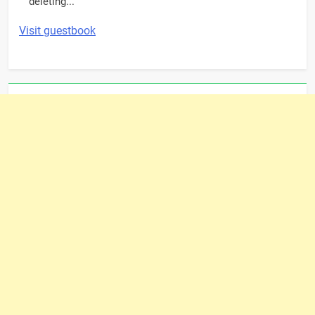
deleting...
Visit guestbook