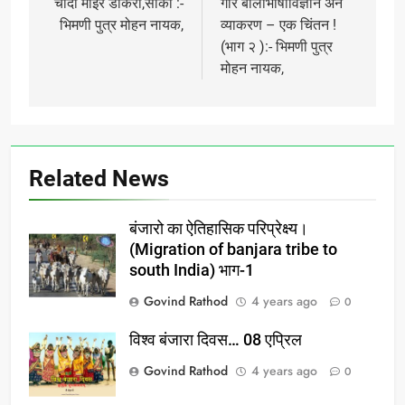
navigation
चांदा माईर डोकरी,साकी :-
गोर बोलीभाषाविज्ञान अन
भिमणी पुत्र मोहन नायक,
व्याकरण – एक चिंतन !
(भाग २ ):- भिमणी पुत्र
मोहन नायक,
Related News
बंजारो का ऐतिहासिक परिप्रेक्ष्य।
(Migration of banjara tribe to
south India) भाग-1
Govind Rathod
4 years ago
0
विश्व बंजारा दिवस… 08 एप्रिल
Govind Rathod
4 years ago
0