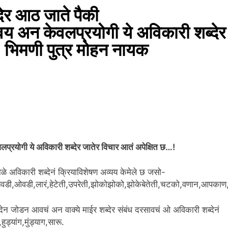
देर आठ जाते पैकी
वय अन केवलप्रयोगी ये अविकारी शब्देर
:- भिमणी पुत्र मोहन नायक
लप्रयोगी ये अविकारी शब्देर जातेर विचार आतं अपेक्षित छ…!
ळे अविकारी शब्देनं क्रियाविशेषण अव्यय केमेले छ जसो-
ेवडी,ओवडी,लारं,हेटेती,उपरेती,झोकोझोको,झोकेबेतेती,चटको,वणान,आप
शब्देन जोडन आवचं अन वाक्ये माईर शब्देर संबंध दरसावचं ओ अविकारी शब्देनं
ुड्यांग,मुंड्याग,सारू.