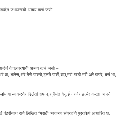
े शब्देनं उभयान्वयी अव्यय कचं जसो –
ब्देनं केवलप्रयोगी अव्यय कचं जसो –
अरे वा, भलेसू,अरे येरी याडरो,इलंये याडी,बापू मरो,याडी मरी,अरे बापरे, बसं भा,
भाषा व्याकरणेर डिलेती संपन्न,श्रीमंत वेणू ई गरजेर छ.येर करता आपणे
 ई पंढरीनाथ राणे लिखित “मराठी व्याकरण संग्रह”ये पुस्तकेपं आधारित छ.