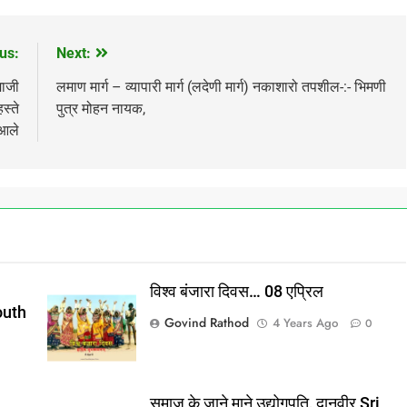
us:
Next:
माजी
लमाण मार्ग – व्यापारी मार्ग (लदेणी मार्ग) नकाशारो तपशील-:- भिमणी
स्ते
पुत्र मोहन नायक,
आले
विश्व बंजारा दिवस… 08 एप्रिल
outh
Govind Rathod
4 Years Ago
0
समाज के जाने माने उद्योगपति, दानवीर Sri