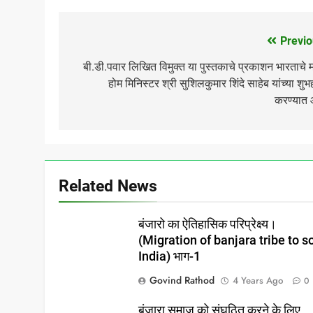
Previo
Post
navigation
बी.डी.पवार लिखित विमुक्त या पुस्तकाचे प्रकाशन भारताचे 
होम मिनिस्टर श्री सुशिलकुमार शिंदे साहेब यांच्या शुभह
करण्यात 
Related News
बंजारो का ऐतिहासिक परिप्रेक्ष्य।
(Migration of banjara tribe to s
India) भाग-1
Govind Rathod
4 Years Ago
0
बंजारा समाज को संघठित करने के लिए