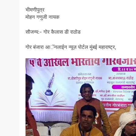
भीमणीपुत्र
मोहन गणुजी नायक
सौजन्य:- गोर कैलास डी राठोड
गोर बंजारा आॅनलाईन न्यूज़ पोर्टल मुंबई महाराष्ट्र,