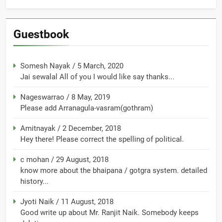
Guestbook
Somesh Nayak
/
5 March, 2020
Jai sewalal All of you I would like say thanks...
Nageswarrao
/
8 May, 2019
Please add Arranagula-vasram(gothram)
Amitnayak
/
2 December, 2018
Hey there! Please correct the spelling of political.
c mohan
/
29 August, 2018
know more about the bhaipana / gotgra system. detailed
history...
Jyoti Naik
/
11 August, 2018
Good write up about Mr. Ranjit Naik. Somebody keeps