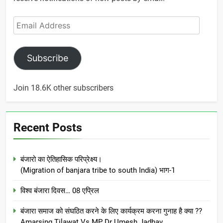
Email
Address
Subscribe
Join 18.6K other subscribers
Recent Posts
बंजारो का ऐतिहासिक परिप्रेक्ष्य।
(Migration of banjara tribe to south India) भाग-1
विश्व बंजारा दिवस… 08 एप्रिल
बंजारा समाज को संघठित करने के लिए कार्यक्रम करना गुनाह है क्या ??
Amarsing Tilawat Vs MP Dr Umesh Jadhav