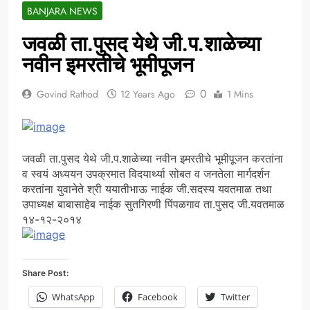
BANJARA NEWS
जवळी ता.पुसद येथे जी.प.शाळेच्या
नवीन इमरतीचे भूमीपूजन
0
Govind Rathod
12 Years Ago
1 Mins
जवळी ता.पुसद येथे जी.प.शाळेच्या नवीन इमरतीचे भूमीपूजन करतांना
व स्वयं अध्ययन उपक्रमात विदयार्थ्या सोबत व जनतेला मार्गदर्शन
करतांना युवानेते श्री ययातीभाऊ नाईक जी.सदस्य यवतमाळ तथा
उपाध्यक्ष बाबासाहेब नाईक सुतगिरणी पिंपळगाव ता.पुसद जी.यवतमाळ
१४-१२-२०१४
Share Post:
WhatsApp
Facebook
Twitter