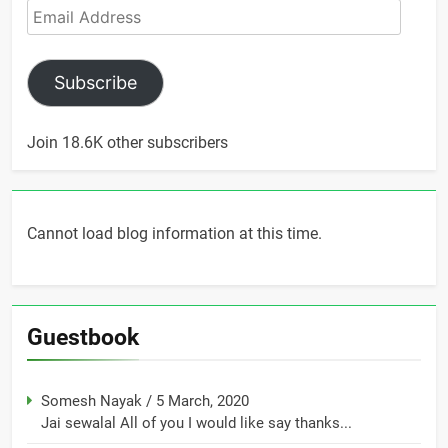
Email
Address
Subscribe
Join 18.6K other subscribers
Cannot load blog information at this time.
Guestbook
Somesh Nayak
/
5 March, 2020
Jai sewalal All of you I would like say thanks...