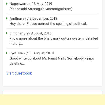
Nageswarrao
/
8 May, 2019
Please add Arranagula-vasram(gothram)
Amitnayak
/
2 December, 2018
Hey there! Please correct the spelling of political.
c mohan
/
29 August, 2018
know more about the bhaipana / gotgra system. detailed
history...
Jyoti Naik
/
11 August, 2018
Good write up about Mr. Ranjit Naik. Somebody keeps
deleting...
Visit guestbook