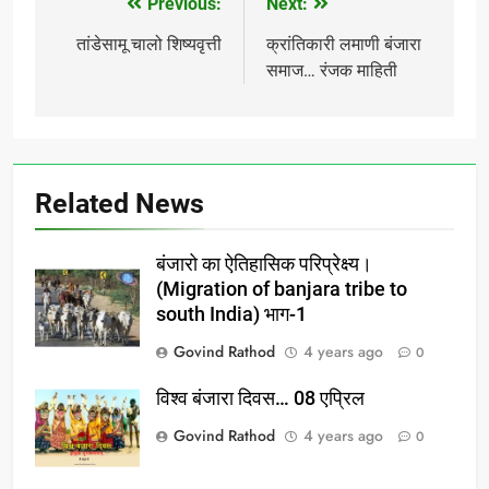
Previous:
Next:
Post
navigation
तांडेसामू चालो शिष्यवृत्ती
​क्रांतिकारी लमाणी बंजारा
समाज… रंजक माहिती
Related News
बंजारो का ऐतिहासिक परिप्रेक्ष्य।
(Migration of banjara tribe to
south India) भाग-1
Govind Rathod
4 years ago
0
विश्व बंजारा दिवस… 08 एप्रिल
Govind Rathod
4 years ago
0