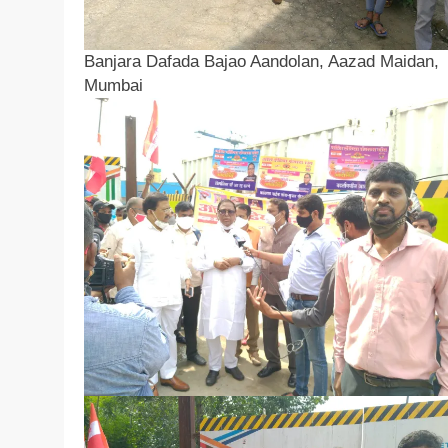
Banjara Dafada Bajao Aandolan, Aazad Maidan,
Mumbai