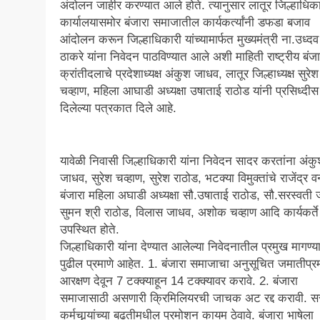
अंदोलन जाहीर करण्यात आले होते. त्यानुसार लातूर जिल्हाधिक
कार्यालयासमोर बंजारा समाजातील कार्यकर्त्यांनी डफडा बजाव
आंदोलन करून जिल्हाधिकारी यांच्यामार्फत मुख्यमंत्री ना.उध्दव
ठाकरे यांना निवेदन पाठविण्यात आले अशी माहिती राष्ट्रीय बंजा
क्रांतीदलाचे प्रदेशाध्यक्ष अंकुश जाधव, लातूर जिल्हाध्यक्ष सुरेश
चव्हाण, महिला आघाडी अध्यक्षा उषाताई राठोड यांनी प्रसिध्दीस
दिलेल्या पत्रकात दिले आहे.
यावेळी निवासी जिल्हाधिकारी यांना निवेदन सादर करतांना अंक
जाधव, सुरेश चव्हाण, सुरेश राठोड, भटक्या विमुक्तांचे राजेंद्र व
बंजारा महिला अघाडी अध्यक्षा सौ.उषाताई राठोड, सौ.सरस्वती
सुमन श्री राठोड, विलास जाधव, अशोक चव्हाण आदि कार्यकर्ते
उपस्थित होते.
जिल्हाधिकारी यांना देण्यात आलेल्या निवेदनातील प्रमुख मागण्य
पुढील प्रमाणे आहेत. 1. बंजारा समाजाचा अनुसूचित जमातीप्रम
आरक्षण देवून 7 टक्क्याहून 14 टक्क्यावर करावे. 2. बंजारा
समाजासाठी असणारी क्रिमिलियरची जाचक अट रद्द करावी. स
कर्मचार्‍यांच्या बढतीमधील प्रमोशन कायम ठेवावे. बंजारा भाषेला