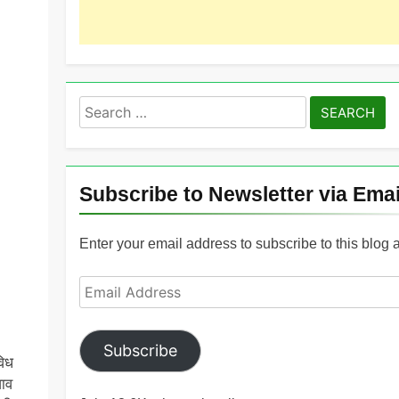
Search
for:
Subscribe to Newsletter via Emai
Enter your email address to subscribe to this blog 
Email
Address
Subscribe
विध
जाव