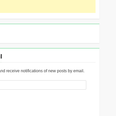
l
and receive notifications of new posts by email.