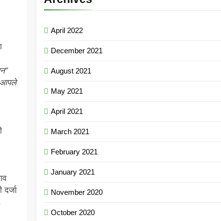
April 2022
ा
December 2021
लन”
August 2021
 आपले
May 2021
April 2021
ी
March 2021
February 2021
January 2021
ाव
 दर्जा
November 2020
,
October 2020