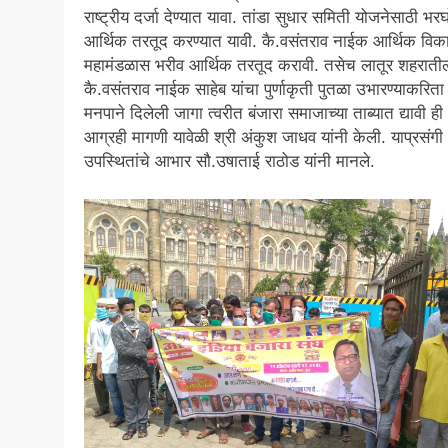
राष्ट्रीय दर्जा देण्यात यावा. तांडा सुधार समिती योजनेसाठी भर
आर्थिक तरतूद करण्यात यावी. कै.वसंतराव नाईक आर्थिक विक
महामंडळास भरीव आर्थिक तरतूद करावी. तसेच लातूर शहराती
कै.वसंतराव नाईक साहेब यांचा पुर्णाकृती पुतळा उभारण्याकरिता
मनपाने दिलेली जागा त्वरीत बंजारा समाजाच्या ताब्यात द्यावी ही
आग्रही मागणी यावेळी श्री अंकुश जाधव यांनी केली. याप्रसंगी
उपस्थितांचे आभार सौ.उषाताई राठोड यांनी मानले.