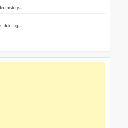
d history...
 deleting...