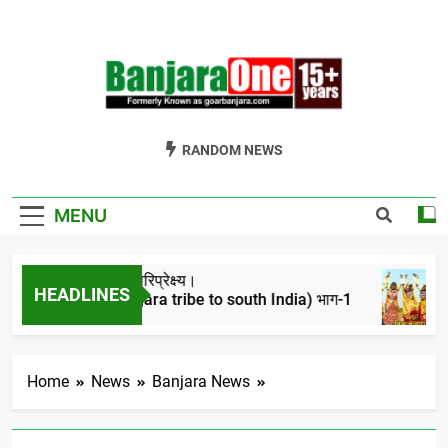
Skip
to
content
Welcome To
Gor Banjara News, Entertainment, Music Portal
RANDOM NEWS
Banjara One
Formerly
MENU
GoarBanjara.com
जारो का ऐतिहासिक परिप्रेक्ष्य।
HEADLINES
igration of banjara tribe to south India) भाग-1
Years Ago
Home
News
Banjara News