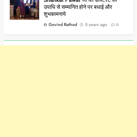
Shankar Pawar जी को डॉक्टरेट की
उपाधि से सम्मानित होने पर बधाई और
शुभकामनाये
Govind Rathod
5 years ago
0