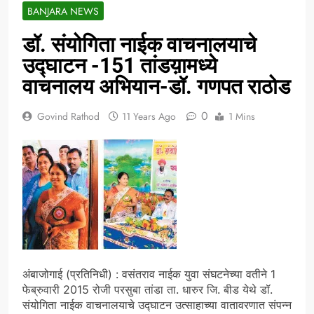
BANJARA NEWS
डॉ. संयोगिता नाईक वाचनालयाचे
उद्घाटन -151 तांडय़ामध्ये
वाचनालय अभियान-डॉ. गणपत राठोड
0
Govind Rathod
11 Years Ago
1 Mins
अंबाजोगाई (प्रतिनिधी) : वसंतराव नाईक युवा संघटनेच्या वतीने 1
फेब्रुवारी 2015 रोजी परसुबा तांडा ता. धारुर जि. बीड येथे डॉ.
संयोगिता नाईक वाचनालयाचे उद्घाटन उत्साहाच्या वातावरणात संपन्न