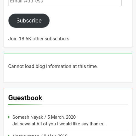
Address
Subscribe
Join 18.6K other subscribers
Cannot load blog information at this time.
Guestbook
Somesh Nayak
/
5 March, 2020
Jai sewalal All of you I would like say thanks...