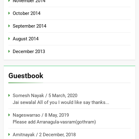
November 2014
October 2014
September 2014
August 2014
December 2013
Guestbook
Somesh Nayak
/
5 March, 2020
Jai sewalal All of you I would like say thanks...
Nageswarrao
/
8 May, 2019
Please add Arranagula-vasram(gothram)
Amitnayak
/
2 December, 2018