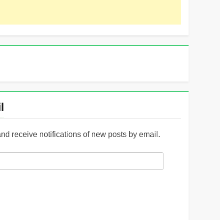
l
and receive notifications of new posts by email.