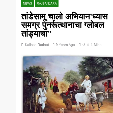
NEWS
RAJBANJARA
5 Years Ago
तांडेसामू चालो अभियान’ध्यास
समग्र पुनर्रूत्थानाचा ग्लोबल
तांड्याचा”
0
Kailash Rathod
9 Years Ago
1 Mins