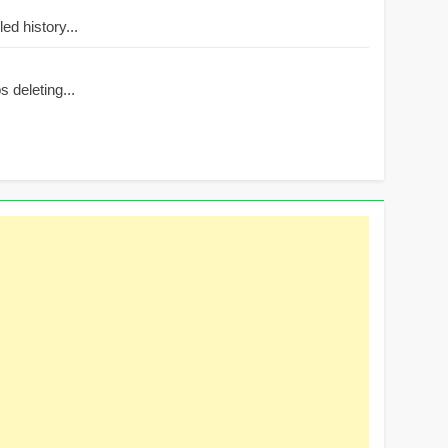
d history...
 deleting...