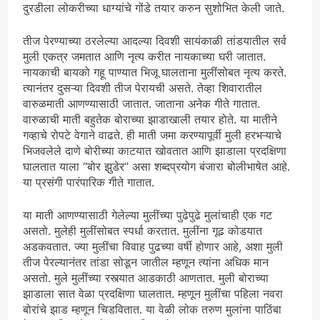
दुरडीला लोकरीच्या धाग्यांचे गोंडे तयार करुन सुशोभित केली जाते.
तीज पेरण्याच्या ठरलेल्या आदल्या दिवशी सायंकाळी तांडयातील सर्व
मुली एकत्र जमतात आणि नृत्य करीत नायकाच्या घरी जातात.
नायकाची बायको गहू पाण्यात भिजू घालताना मुलींसोबत नृत्य करते.
त्यानंतर दुसऱ्या दिवशी तीज पेरायची असते. तेव्हा शिवारातील
वारुळमाती आणण्यासाठी जातात. जाताना अनेक गीते गातात.
वारुळाची माती बहुतेक बोराच्या झाडाखाली तयार होते. या मातीने
गव्हाचे रोपटे वेगाने वाढते. ही माती जमा करण्यापूर्वी मुली हरभऱ्याचे
भिजवलेले दाणे बोरीच्या काटयात खोवतात आणि झाडाला प्रदक्षिणा
घालतात याला “बोर झुडेर” असा शब्दप्रयोग बंजारा बोलीभाषेत आहे.
या प्रसंगी पारंपारिक गीते गातात.
या माती आणण्यासाठी गेलेल्या मुलींच्या पुढेपुढे मुलांचाही एक गट
असतो. मुलेही मुलींसोबत स्पर्धा करतात. मुलींना गूढ कोडयात
अडकवतात. ज्या मुलींचा विवाह पुढच्या वर्षी होणार आहे, अशा मुली
तीज पेरल्यानंतर तांडा सोडून जातील म्हणून त्यांना अधिक मान
असतो. मुले मुलींच्या रस्त्यात आडकाठी आणतात. मुली बोराच्या
झाडाला सात वेळा प्रदक्षिणा घालतात. म्हणून मुलींचा पहिला नवरा
बोरांचे झाड म्हणून चिडवितात. या वेळी लोक तरुण मुलांना पाठिंबा