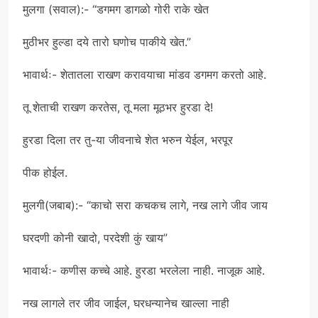
मुलगा (सवाल):- “डगमग डागळो गोरी राके खेत
मुठीभर हुल्डा दये तारो घणोच पाकीये खेत.”
भावार्थः- शेतातला राखण करावयाचा मांडव डगमग करतो आहे.
तू शेताची राखण करतेस, तू मला मूठभर हुरडा दे!
हुरडा दिला तर तु-या जीवनाचे शेत भरुन येईल, भरपूर
पीक होईल.
मुलगी(जबाब):- “काचो सरा कचकच लागे, नख लागे जीव जाय
घरदणी कोनी खादो, परदेशी कुं खाय”
भावार्थः- कणीस कच्चे आहे. हुरडा भरलेला नाही. नाजूक आहे.
नख लागले तर जीव जाईल, घरधन्यानेच खाल्ला नाही