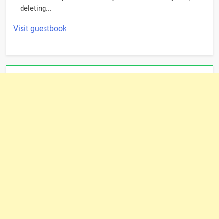
deleting...
Visit guestbook