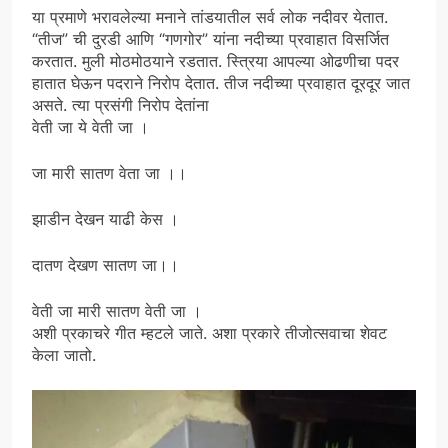
या प्रमाणे भरावलेल्या मनाने तांडयातील सर्व लोक नदीवर येतात.
“तीज” ची दुरडी आणि “गणगोर” यांना नदीच्या प्रवाहात विसर्जित
करतात. मुली मोठमोठयाने रडतात. स्त्रिया आपल्या ओढणीचा पदर
हातात घेऊन पदराने निरोप देतात. तीज नदीच्या प्रवाहात दूरदूर जात
असते. त्या प्रसंगी निरोप देतांना
वेती जा ये वेती जा ।
जा मारी सातण वेता जा ।।
झाडीन देखन याढी केस ।
दातण देखण सातण जा।।
वेती जा मारी सातण वेती जा ।
अशी प्रकाचरे गीत म्हटले जाते. अशा प्रकारे तीजोत्सवाचा शेवट
केला जातो.