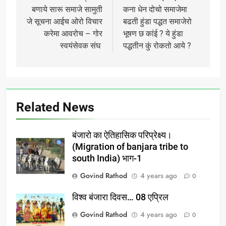
बणाये सारू समाजे सामुती
कना धेन दोचो समाजेमा
जे सूचना आईच ओरो विचार
बढती हुंडा पद्धत समाजेरो
करेमा आवरोच – गोर
भूषण छ कांई ? ये हुंडा
स्वयंसेवक संघ
पद्धतीन कुं रोकतो आये ?
Related News
बंजारो का ऐतिहासिक परिप्रेक्ष्य।
(Migration of banjara tribe to
south India) भाग-1
Govind Rathod
4 years ago
0
विश्व बंजारा दिवस… 08 एप्रिल
Govind Rathod
4 years ago
0