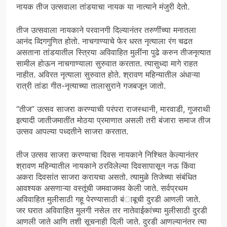
नायक तीज उत्सवाला तांडयाचा नायक या नात्याने मंजुरी देतो.
तीज उत्सवाला नायकाने परवानगी दिल्यानंतर तरुणींच्या मनातला
आनंद व्दिगगुणित होतो. नाचगाण्याचे फेर धरत नृत्याला रंग चढत
असताना तांडयातील स्त्रिया अविवाहित मुलींना पुढे करुन तीजनृत्यात
सामील होऊन नाचगाण्याला सुरुवात करतात. त्यासुध्दा मागे राहत
नाहीत. अविरत नृत्याला सुरुवात होते. श्रावण महिन्यातील अंधाऱ्या
रात्री तांडा गीत-नृत्याच्या तालासुराने गजबजून जातो.
“तीज” उत्सव साजरा करण्याची परंपरा राजस्थानी, मारवाडी, गुजराथी
इत्यादी जातीजमातींत मोठया प्रमाणात असली तरी बंजारा समाज तीज
उत्सव आपल्या पध्दतीने साजरा करतात.
तीज उत्सव साजरा करण्याचा दिवस नायकाने निश्चित केल्यानंतर
श्रावण महिन्यातील नायकाने ठरविलेल्या दिवसापासून नऊ किंवा
अकरा दिवसांत साजरा करायचा असतो. त्यामुळे तिजेच्या संबंधित
आवश्यक असणाऱ्या वस्तूंची जमवाजमव केली जाते. सर्वप्रथम
अविवाहित मुलीसाठी गहू पेरण्यासाठी बंाबूची दुरडी आणली जाते.
जर घरात अविवाहित मुलगी नसेल तर नातेवाईकांच्या मुलीसाठी दुरडी
आणली जाते आणि तशी सूचनाही दिली जाते. दुरडी आणल्यानंतर त्या