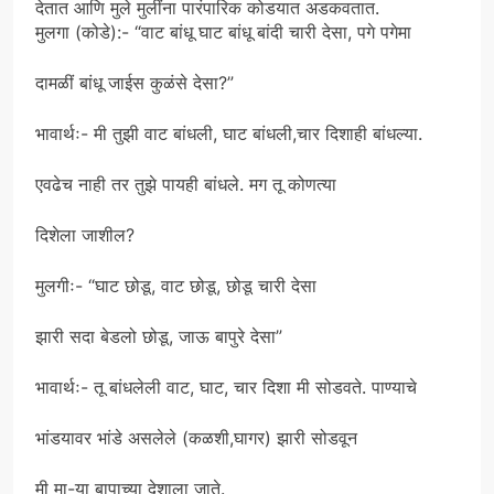
देतात आणि मुले मुलींना पारंपारिक कोडयात अडकवतात.
मुलगा (कोडे):- “वाट बांधू घाट बांधू बांदी चारी देसा, पगे पगेमा
दामळीं बांधू जाईस कुळंसे देसा?”
भावार्थः- मी तुझी वाट बांधली, घाट बांधली,चार दिशाही बांधल्या.
एवढेच नाही तर तुझे पायही बांधले. मग तू कोणत्या
दिशेला जाशील?
मुलगीः- “घाट छोडू, वाट छोडू, छोडू चारी देसा
झारी सदा बेडलो छोडू, जाऊ बापुरे देसा”
भावार्थः- तू बांधलेली वाट, घाट, चार दिशा मी सोडवते. पाण्याचे
भांडयावर भांडे असलेले (कळशी,घागर) झारी सोडवून
मी मा-या बापाच्या देशाला जाते.