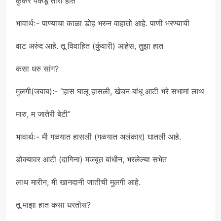
कुकर पकडू तारो हात”
भावार्थः- पाण्याचा काळा डोह भरुन वाहातो आहे. पाणी भरण्याची
वाट अरुंद आहे. तू विवाहित (कुंवारी) आहेस, तुझा हात
कसा धरु सांग?
मुलगी(जबाब):- “हास घालू हासली, खेचन बांधू आटी भरे सभामां लाथ
मारु, म जातेरी बेटी”
भावार्थः- मी गळयात हासली (गळयात अलंकार) घातली आहे.
डोक्यावर आटी (दागिना) मजबूत बांधीन, भरलेल्या सभेत
लाथ मारीन, मी खानदानी जातीची मुलगी आहे.
तू माझा हात कसा धरतोस?