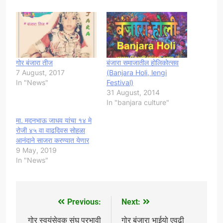
गोर बंजारा तीज
बंजारा समाजातील होलिकोत्सव
7 August, 2017
(Banjara Holi, lengi
In "News"
Festival)
31 August, 2014
In "banjara culture"
मा. मदनभाऊ जाधव यांचा १४ मे
रोजी ४५ वा वाढदिवस सोहळा
आनंदाने साजरा करण्यात येणार
9 May, 2019
In "News"
Previous:
Next:
Post
navigation
गोर स्वयंसेवक संघ प्रभावी
गोर बंजारा भाईयो एवढी