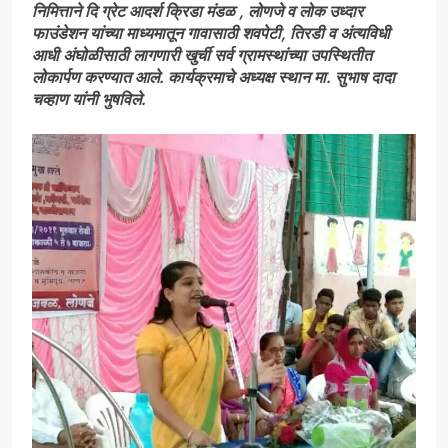
निमित्ताने दि ग्रेट आदर्श क्रिडा मंडळ , लोणजे व लोक उध्दार
फाउंडेशन यांच्या माध्यमातून गावासाठी शवपेटी, तिरडी व अंत्यविधी
आधी अंघोळीसाठी लागणारी खुर्ची सर्व ग्रामस्थांच्या उपस्थितीत
लोकार्पण करण्यात आले. कार्यक्रमाचे अध्यक्ष स्थान मा. सुभाष दादा
चव्हाण यांनी भुषविले.