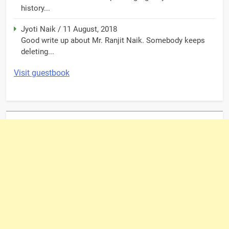
history...
Jyoti Naik
/
11 August, 2018
Good write up about Mr. Ranjit Naik. Somebody keeps
deleting...
Visit guestbook