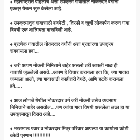
♦ महाराष्ट्रात पहिलाच असा उपक्रम गावातील नोकरदार वर्गांनी
एकत्र येऊन सुरु केलेला आहे.
♦ उपक्रमातुन गावासाठी शवपेटी , तिरडी व खुर्ची लोकार्पण करुन गावा
विषयी एक आत्मियता दाखविली आहे.
♦ प्रत्येक गावातील नोकरदार वर्गांनी अशा प्रकारचा उपक्रम
राबवायला हवा…
♦ जरी आपण नोकरी निमित्ताने बाहेर असलो तरी आपली नाळ ही
गावाशी जुळलेली असते…आपण हे विचार करायला हवा कि, ज्या गावात
जन्माला आलो, त्या गावासाठी काहीतरी वेगळे, आणि हटके करायला
हवे…..
♦ आज लोणजे येथील नोकरदार वर्ग जरी नोकरी तसेच व्यवसाय
निमित्ताने बाहेर असतील….पण त्यांचा गावा विषयी असलेला लळा हा या
उपक्रमातून दिसत आहे….
♦ भरतभाऊ पवार व नोकरदार मित्र परिवार आपल्या या कार्याला कोटी
कोटी प्रणाम !!!!!!!!!!!