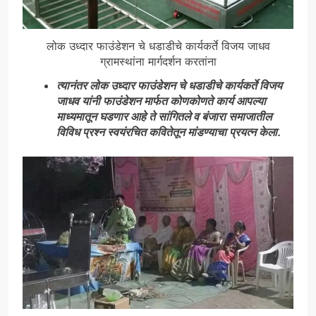
लोक उध्दार फाउंडेशन चे धडाडीचे कार्यकर्ते विजय जाधव
ग्रामस्थांना मार्गदर्शन करतांना
त्यानंतर लोक उध्दार फाउंडेशन चे धडाडीचे कार्यकर्ते विजय
जाधव यांनी फाउंडेशन मार्फत कोणकोणते कार्य आपल्या
माध्यमातून घडणार आहे ते सांगितले व बंजारा समाजातील
विविध प्रश्न स्वयंरचित कवितेतून मांडण्याचा प्रयत्न केला.