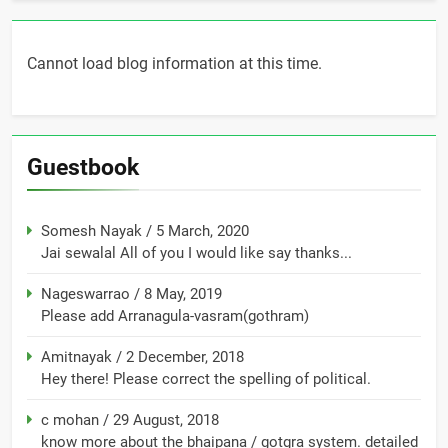
Cannot load blog information at this time.
Guestbook
Somesh Nayak
/
5 March, 2020
Jai sewalal All of you I would like say thanks...
Nageswarrao
/
8 May, 2019
Please add Arranagula-vasram(gothram)
Amitnayak
/
2 December, 2018
Hey there! Please correct the spelling of political.
c mohan
/
29 August, 2018
know more about the bhaipana / gotgra system. detailed