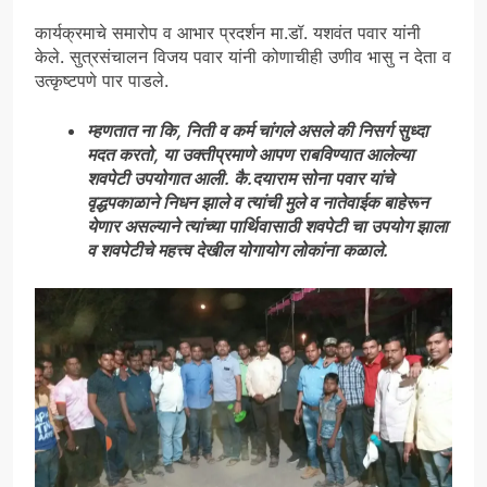
कार्यक्रमाचे समारोप व आभार प्रदर्शन मा.डॉ. यशवंत पवार यांनी
केले. सुत्रसंचालन विजय पवार यांनी कोणाचीही उणीव भासु न देता व
उत्कृष्टपणे पार पाडले.
म्हणतात ना कि, निती व कर्म चांगले असले की निसर्ग सुध्दा
मदत करतो, या उक्तीप्रमाणे आपण राबविण्यात आलेल्या
शवपेटी उपयोगात आली. कै.दयाराम सोना पवार यांचे
वृद्धपकाळाने निधन झाले व त्यांची मुले व नातेवाईक बाहेरून
येणार असल्याने त्यांच्या पार्थिवासाठी शवपेटी चा उपयोग झाला
व शवपेटीचे महत्त्व देखील योगायोग लोकांना कळाले.