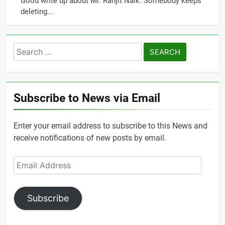
Good write up about Mr. Ranjit Naik. Somebody keeps
deleting...
Search
for:
Subscribe to News via Email
Enter your email address to subscribe to this News and
receive notifications of new posts by email.
Email
Address
Subscribe