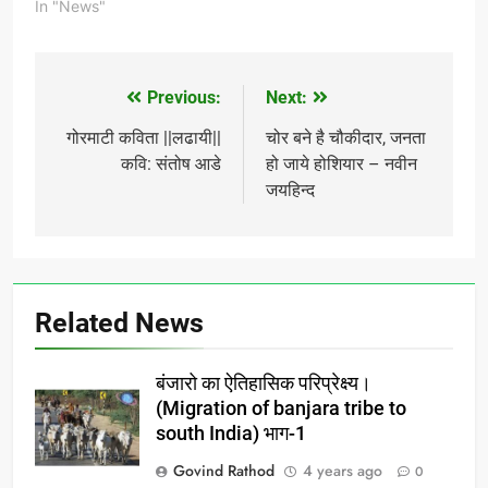
In "News"
Previous:
Next:
Post
navigation
गोरमाटी कविता ||लढायी||
चोर बने है चौकीदार, जनता
कवि: संतोष आडे
हो जाये होशियार – नवीन
जयहिन्द
Related News
बंजारो का ऐतिहासिक परिप्रेक्ष्य।
(Migration of banjara tribe to
south India) भाग-1
Govind Rathod
4 years ago
0