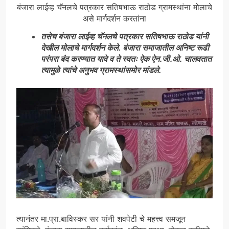
बंजारा लाईव्ह चॅनलचे पत्रकार सतिषभाऊ राठोड ग्रामस्थांना मोलाचे
असे मार्गदर्शन करतांना
तसेच बंजारा लाईव्ह चॅनलचे पत्रकार सतिषभाऊ राठोड यांनी
देखील मोलाचे मार्गदर्शन केले. बंजारा समाजातील अनिष्ट रूढी
परंपरा बंद करण्यात यावे व ते स्वतः ऐक ऐन.जी.ओ. चालवतात
त्यामुळे त्यांचे अनुभव ग्रामस्थांसमोर मांडले.
त्यानंतर मा.प्रा.बाविस्कर सर यांनी शवपेटी चे महत्त्व समजून