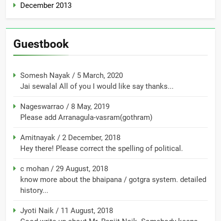
December 2013
Guestbook
Somesh Nayak
/
5 March, 2020
Jai sewalal All of you I would like say thanks...
Nageswarrao
/
8 May, 2019
Please add Arranagula-vasram(gothram)
Amitnayak
/
2 December, 2018
Hey there! Please correct the spelling of political.
c mohan
/
29 August, 2018
know more about the bhaipana / gotgra system. detailed
history...
Jyoti Naik
/
11 August, 2018