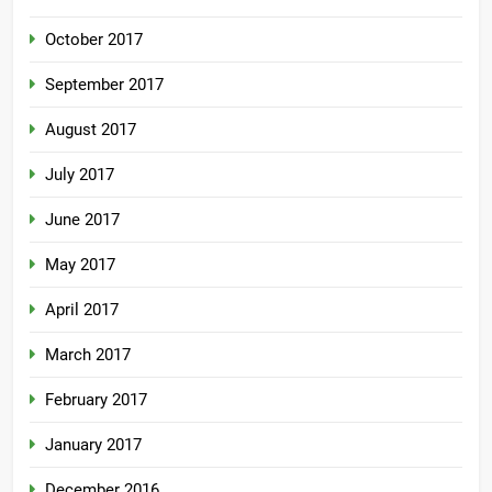
October 2017
September 2017
August 2017
July 2017
June 2017
May 2017
April 2017
March 2017
February 2017
January 2017
December 2016