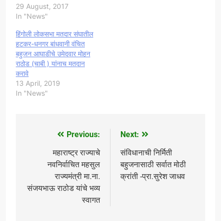
29 August, 2017
In "News"
हिंगोली लोकसभा मतदार संघातील
हटकर-धनगर बांधवानी वंचित
बहुजन आघाडीचे उमेदवार मोहन
राठोड (चाबी ) यांनाच मतदान
करावे
13 April, 2019
In "News"
Previous:
Next:
Post
navigation
महाराष्ट्र राज्याचे
संविधानाची निर्मिती
नवनिर्वाचित महसुल
बहुजनासाठी सर्वात मोठी
राज्यमंत्री मा.ना.
क्रांती -प्रा.सुरेश जाधव
संजयभाऊ राठोड यांचे भव्य
स्वागत