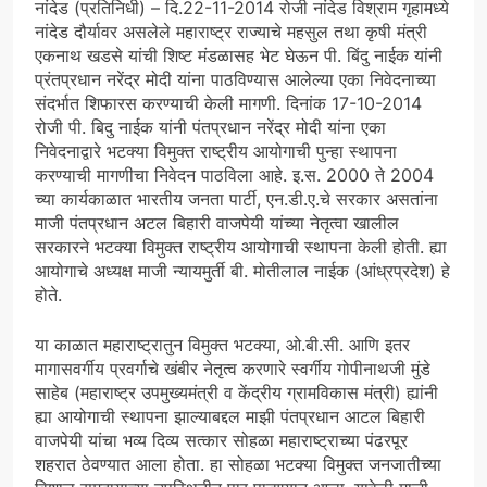
नांदेड (प्रतिनिधी) – दि.22-11-2014 रोजी नांदेड विश्राम गृहामध्ये
नांदेड दौर्यावर असलेले महाराष्ट्र राज्याचे महसुल तथा कृषी मंत्री
एकनाथ खडसे यांची शिष्ट मंडळासह भेट घेऊन पी. बिंदु नाईक यांनी
प्रंतप्रधान नरेंद्र मोदी यांना पाठविण्यास आलेल्या एका निवेदनाच्या
संदर्भात शिफारस करण्याची केली मागणी. दिनांक 17-10-2014
रोजी पी. बिदु नाईक यांनी पंतप्रधान नरेंद्र मोदी यांना एका
निवेदनाद्वारे भटक्या विमुक्त राष्ट्रीय आयोगाची पुन्हा स्थापना
करण्याची मागणीचा निवेदन पाठविला आहे. इ.स. 2000 ते 2004
च्या कार्यकाळात भारतीय जनता पार्टी, एन.डी.ए.चे सरकार असतांना
माजी पंतप्रधान अटल बिहारी वाजपेयी यांच्या नेतृत्वा खालील
सरकारने भटक्या विमुक्त राष्ट्रीय आयोगाची स्थापना केली होती. ह्या
आयोगाचे अध्यक्ष माजी न्यायमुर्ती बी. मोतीलाल नाईक (आंध्रप्रदेश) हे
होते.
या काळात महाराष्ट्रातुन विमुक्त भटक्या, ओ.बी.सी. आणि इतर
मागासवर्गीय प्रवर्गाचे खंबीर नेतृत्व करणारे स्वर्गीय गोपीनाथजी मुंडे
साहेब (महाराष्ट्र उपमुख्यमंत्री व केंद्रीय ग्रामविकास मंत्री) ह्यांनी
ह्या आयोगाची स्थापना झाल्याबद्दल माझी पंतप्रधान आटल बिहारी
वाजपेयी यांचा भव्य दिव्य सत्कार सोहळा महाराष्ट्राच्या पंढरपूर
शहरात ठेवण्यात आला होता. हा सोहळा भटक्या विमुक्त जनजातीच्या