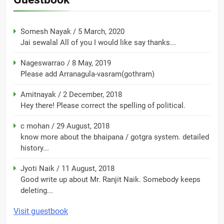
Somesh Nayak
/
5 March, 2020
Jai sewalal All of you I would like say thanks...
Nageswarrao
/
8 May, 2019
Please add Arranagula-vasram(gothram)
Amitnayak
/
2 December, 2018
Hey there! Please correct the spelling of political.
c mohan
/
29 August, 2018
know more about the bhaipana / gotgra system. detailed
history...
Jyoti Naik
/
11 August, 2018
Good write up about Mr. Ranjit Naik. Somebody keeps
deleting...
Visit guestbook