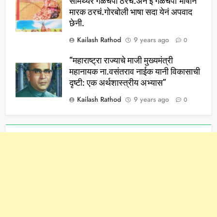
सामर्थ्येर गळचेपी ठरचं.अन इ गळचेपी भाषानं
मारक ठरचं.गोरबोली भाषा सदा येनं अपवाद
छेनी.
Kailash Rathod
9 years ago
0
“महाराष्ट्रा राज्याचे माजी मुख्यमंत्री
महानायक ना.वसंतराव नाईक यानी विकासाची
दृष्टी: एक अर्थशास्त्रीय अभ्यास”
Kailash Rathod
9 years ago
0