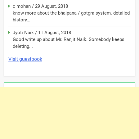
c mohan
/
29 August, 2018
know more about the bhaipana / gotgra system. detailed
history...
Jyoti Naik
/
11 August, 2018
Good write up about Mr. Ranjit Naik. Somebody keeps
deleting...
Visit guestbook