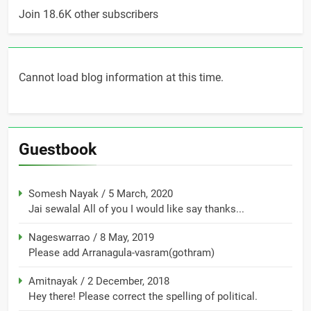
Join 18.6K other subscribers
Cannot load blog information at this time.
Guestbook
Somesh Nayak
/
5 March, 2020
Jai sewalal All of you I would like say thanks...
Nageswarrao
/
8 May, 2019
Please add Arranagula-vasram(gothram)
Amitnayak
/
2 December, 2018
Hey there! Please correct the spelling of political.