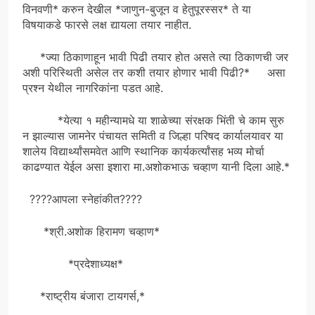
विनवणी* करुन देखील *जाणुन-बुजून व हेतुपूरस्सर* ते या
विषयाकडे फारसे लक्ष द्यायला तयार नाहीत.
*ज्या ठिकाणाहून भावी पिढी तयार होत असते त्या ठिकाणची जर
अशी परिस्थिती असेल तर कशी तयार होणार भावी पिढी?* असा
प्रश्न येथील नागरिकांना पडत आहे.
*येत्या १ महीन्यामधे या शाळेच्या संरक्षक भिंती चे काम सुरु
न झाल्यास जामनेर पंचायत समिती व जिल्हा परिषद कार्यालयावर या
शालेय विद्यार्थ्यांसमवेत आणि स्थानिक कार्यकर्त्यांसह भव्य मोर्चा
काढण्यात येईल असा इशारा मा.अशोकभाऊ चव्हाण यानी दिला आहे.*
????आपला स्नेहांकीत????
*श्री.अशोक हिरामण चव्हाण*
*प्रदेशाध्यक्ष*
*राष्ट्रीय बंजारा टायगर्स,*