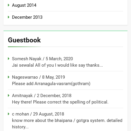
August 2014
December 2013
Guestbook
Somesh Nayak
/
5 March, 2020
Jai sewalal All of you I would like say thanks...
Nageswarrao
/
8 May, 2019
Please add Arranagula-vasram(gothram)
Amitnayak
/
2 December, 2018
Hey there! Please correct the spelling of political.
c mohan
/
29 August, 2018
know more about the bhaipana / gotgra system. detailed
history...