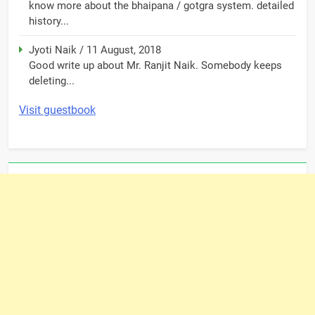
know more about the bhaipana / gotgra system. detailed
history...
Jyoti Naik
/
11 August, 2018
Good write up about Mr. Ranjit Naik. Somebody keeps
deleting...
Visit guestbook