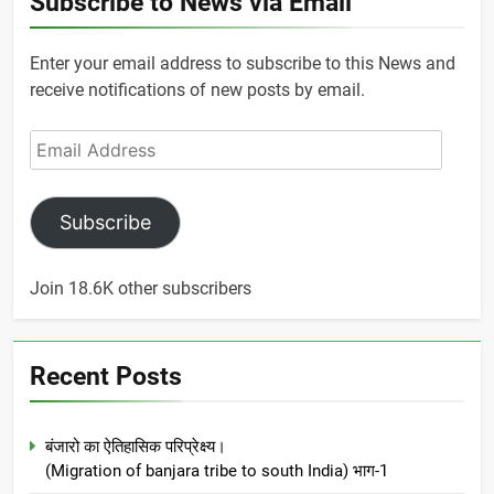
Subscribe to News via Email
Enter your email address to subscribe to this News and
receive notifications of new posts by email.
Email
Address
Subscribe
Join 18.6K other subscribers
Recent Posts
बंजारो का ऐतिहासिक परिप्रेक्ष्य।
(Migration of banjara tribe to south India) भाग-1