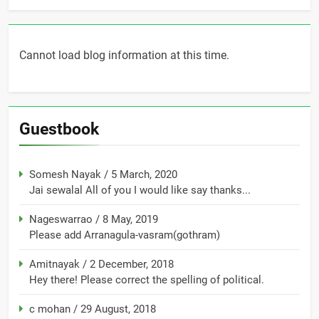
Cannot load blog information at this time.
Guestbook
Somesh Nayak
/
5 March, 2020
Jai sewalal All of you I would like say thanks...
Nageswarrao
/
8 May, 2019
Please add Arranagula-vasram(gothram)
Amitnayak
/
2 December, 2018
Hey there! Please correct the spelling of political.
c mohan
/
29 August, 2018