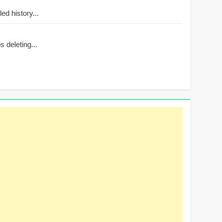
d history...
 deleting...