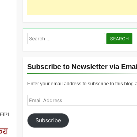
Search
for:
Subscribe to Newsletter via Emai
Enter your email address to subscribe to this blog 
Email
Address
ामनाथ
Subscribe