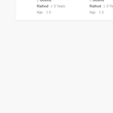
Rathod
Rathod
5 Years
5 Y
Ago
Ago
0
0