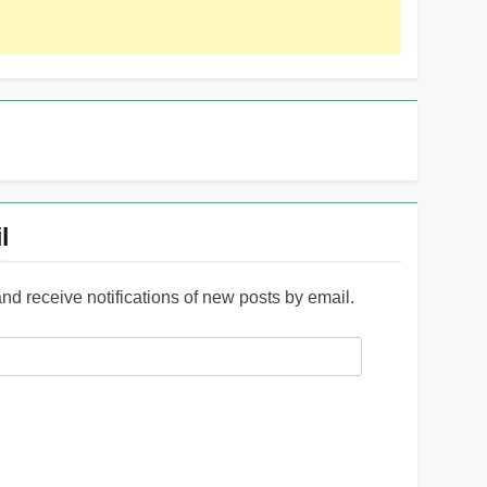
l
and receive notifications of new posts by email.