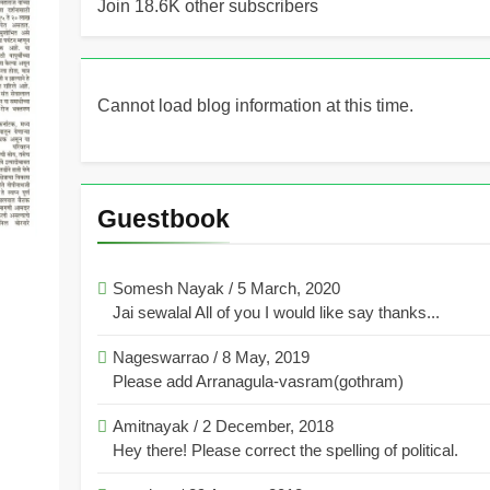
Join 18.6K other subscribers
Cannot load blog information at this time.
Guestbook
Somesh Nayak
/
5 March, 2020
Jai sewalal All of you I would like say thanks...
Nageswarrao
/
8 May, 2019
Please add Arranagula-vasram(gothram)
Amitnayak
/
2 December, 2018
Hey there! Please correct the spelling of political.