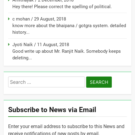
Hey there! Please correct the spelling of political.
c mohan
/
29 August, 2018
know more about the bhaipana / gotgra system. detailed
history...
Jyoti Naik
/
11 August, 2018
Good write up about Mr. Ranjit Naik. Somebody keeps
deleting...
Search
for:
Subscribe to News via Email
Enter your email address to subscribe to this News and
receive notifications of new posts by email.