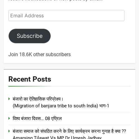
Email
Address
Subscribe
Join 18.6K other subscribers
Recent Posts
बंजारो का ऐतिहासिक परिप्रेक्ष्य।
(Migration of banjara tribe to south India) भाग-1
विश्व बंजारा दिवस… 08 एप्रिल
बंजारा समाज को संघठित करने के लिए कार्यक्रम करना गुनाह है क्या ??
Amarsing Tilawat Vs MP Dr Umesh Jadhav