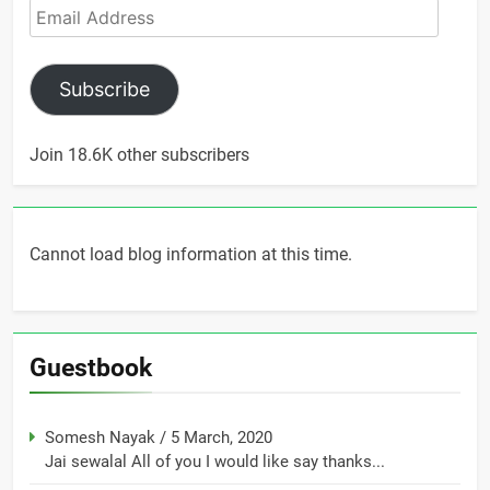
Email
Address
Subscribe
Join 18.6K other subscribers
Cannot load blog information at this time.
Guestbook
Somesh Nayak
/
5 March, 2020
Jai sewalal All of you I would like say thanks...