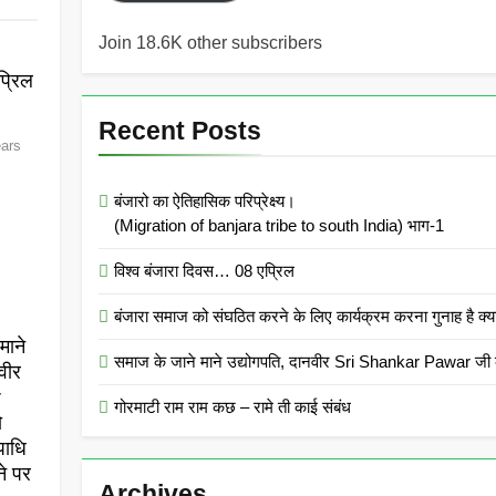
Join 18.6K other subscribers
्रिल
Recent Posts
ears
बंजारो का ऐतिहासिक परिप्रेक्ष्य।
(Migration of banjara tribe to south India) भाग-1
विश्व बंजारा दिवस… 08 एप्रिल
बंजारा समाज को संघठित करने के लिए कार्यक्रम करना गुनाह
माने
समाज के जाने माने उद्योगपति, दानवीर Sri Shankar Pawar जी क
वीर
r
गोरमाटी राम राम कछ – रामे ती काई संबंध
ो
पाधि
ने पर
Archives