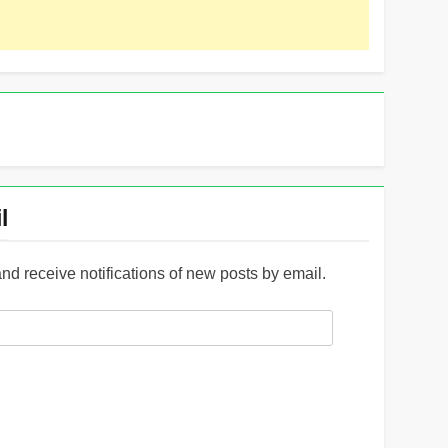
l
and receive notifications of new posts by email.