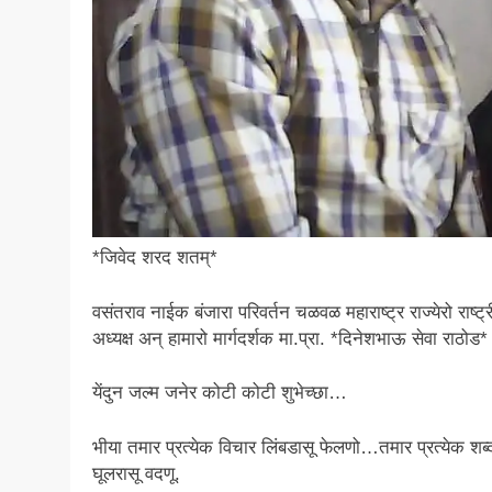
​*जिवेद शरद शतम्*
वसंतराव नाईक बंजारा परिवर्तन चळवळ महाराष्ट्र राज्येरो राष्ट्
अध्यक्ष अन् हामारो मार्गदर्शक मा.प्रा. *दिनेशभाऊ सेवा राठोड*
येंदुन जल्म जनेर कोटी कोटी शुभेच्छा…
भीया तमार प्रत्येक विचार लिंबडासू फेलणो…तमार प्रत्येक शब्
घूलरासू वदणू.