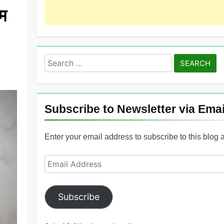
्म
Search
for:
Subscribe to Newsletter via Emai
Enter your email address to subscribe to this blog 
Email
Address
Subscribe