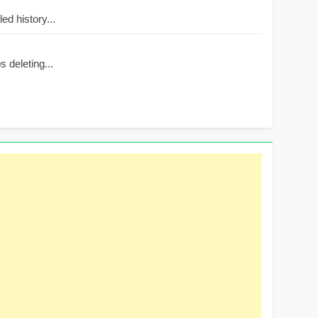
d history...
 deleting...