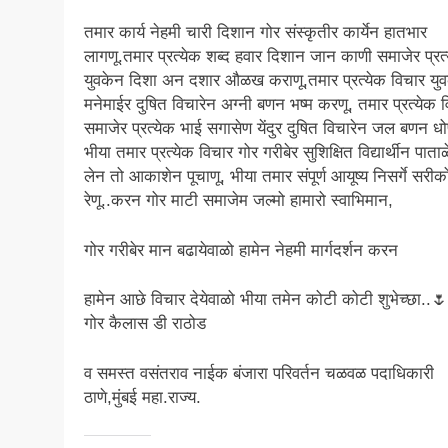
तमार कार्य नेहमी चारी दिशान गोर संस्कृतीर कार्येन हातभार
लागणू.तमार प्रत्येक शब्द हवार दिशान जान काणी समाजेर प्रत
युवकेन दिशा अन दशार औळख कराणू,तमार प्रत्येक विचार युव
मनेमाईर दुषित विचारेन अग्नी बणन भष्म करणू, तमार प्रत्येक 
समाजेर प्रत्येक भाई सगासेण येंदुर दुषित विचारेन जल बणन धो
भीया तमार प्रत्येक विचार गोर गरीबेर सुशिक्षित विद्यार्थीन पाता
लेन तो आकाशेन पूचाणू, भीया तमार संपूर्ण आयूष्य निसर्गे सरीक
रेणू..करन गोर माटी समाजेम जल्मो हामारो स्वाभिमान,
गोर गरीबेर मान बढायेवाळो हामेन नेहमी मार्गदर्शन करन
हामेन आछे विचार देयेवाळो भीया तमेन कोटी कोटी शुभेच्छा..
गोर कैलास डी राठोड
व समस्त वसंतराव नाईक बंजारा परिवर्तन चळवळ पदाधिकारी
ठाणे,मुंबई महा.राज्य.