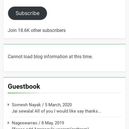
Subscribe
Join 18.6K other subscribers
Cannot load blog information at this time.
Guestbook
Somesh Nayak
/
5 March, 2020
Jai sewalal All of you I would like say thanks...
Nageswarrao
/
8 May, 2019