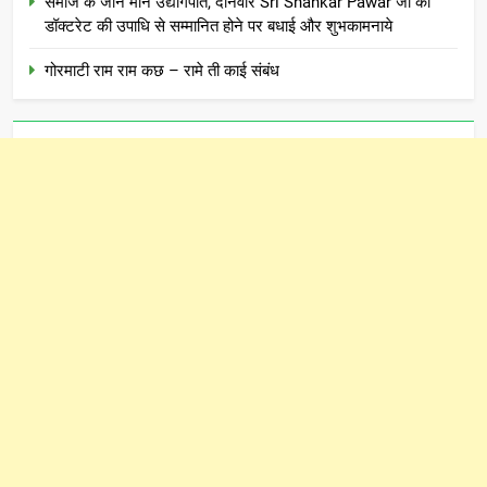
समाज के जाने माने उद्योगपति, दानवीर Sri Shankar Pawar जी को
डॉक्टरेट की उपाधि से सम्मानित होने पर बधाई और शुभकामनाये
गोरमाटी राम राम कछ – रामे ती काई संबंध