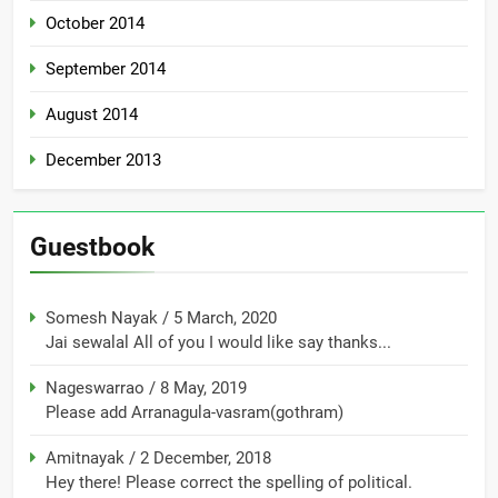
October 2014
September 2014
August 2014
December 2013
Guestbook
Somesh Nayak
/
5 March, 2020
Jai sewalal All of you I would like say thanks...
Nageswarrao
/
8 May, 2019
Please add Arranagula-vasram(gothram)
Amitnayak
/
2 December, 2018
Hey there! Please correct the spelling of political.