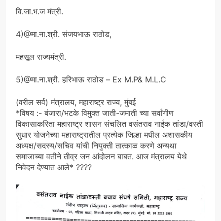
वि.जा.भ.ज मंत्री.
4)@मा.ना.श्री. संजयभाऊ राठोड,
महसूल राज्यमंत्री.
5)@मा.ना.श्री. हरिभाऊ राठोड – Ex M.P& M.L.C
(वरील सर्व) मंत्रालय, महाराष्ट्र राज्य, मुंबई
*विषय :- बंजारा/भटके विमुक्त जाती-जमाती च्या सर्वांगीण
विकासाकरिता महाराष्ट्र शासन संचलित वसंतराव नाईक तांडा/वस्ती
सुधार योजनेच्या महाराष्ट्रातील प्रत्येक जिल्हा मधील अशासकीय
अध्यक्ष/सदस्य/सचिव यांची नियुक्ती तात्काळ करणे अन्यथा
समाजाच्या वतीने तीव्र जन आंदोलन बाबत. आज मंत्रालय येथे
निवेदन देण्यात आले* ????