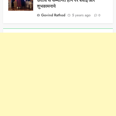
उपाधि से सम्मानित होने पर बधाई और
शुभकामनाये
Govind Rathod
5 years ago
0