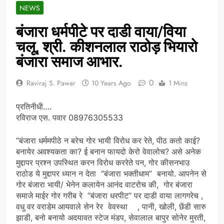
NEWS
बंजारा धर्मपीटे पर दाडी वाया/विया
चलू, श्री. कीशनलाल राठोड़ भियारो
बंजारा समाज आभार.
0
Raviraj S. Pawar
10 Years Ago
1 Mins
प्रतिनीधी….
रविराज एस. पवार 08976305533
“बंजारा धर्ममपीठे न बरेच गोर भायी विरोध कर रेते, पीठ कतो काई?
बनायेर अवश्यकता का? ई बनान फायदो केरो वेवालोच? असे अनेक
मुद्दापर प्रश्न उपस्थित करन विरोध कररेते पन, गोर कीसनभाउ
राठोड ये मुद्दापर ध्यान न देता “बंजारा भक्तीधाम” बनायो. आपनेन से
गोर बंजारा भायी/ भेनेन कलायेन आनंद वाटरोच की, गोर बंजारा
समाजे माईर गोर गरीब रे “बंजारा धरपीट” पर दाडी वाया लागगरेच ,
वधु वर वराडेम आयवाले सेन रेर वेवस्था , पानी, खोली, छेंडी सारु
झाडी, बनो बनायो अदयावत स्टेज मंडप, सेवालाल बापुर सोनेर मुरती,