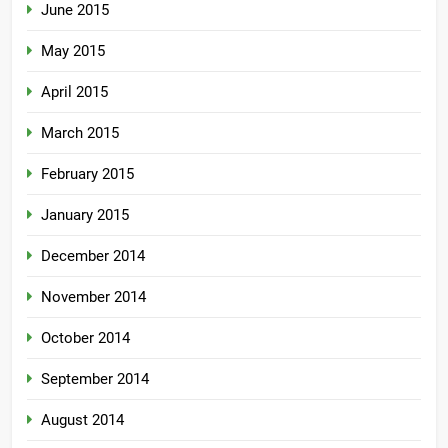
June 2015
May 2015
April 2015
March 2015
February 2015
January 2015
December 2014
November 2014
October 2014
September 2014
August 2014