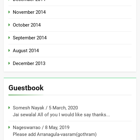
November 2014
October 2014
September 2014
August 2014
December 2013
Guestbook
Somesh Nayak
/
5 March, 2020
Jai sewalal All of you I would like say thanks...
Nageswarrao
/
8 May, 2019
Please add Arranagula-vasram(gothram)