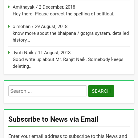
Amitnayak
/
2 December, 2018
Hey there! Please correct the spelling of political.
c mohan
/
29 August, 2018
know more about the bhaipana / gotgra system. detailed
history...
Jyoti Naik
/
11 August, 2018
Good write up about Mr. Ranjit Naik. Somebody keeps
deleting...
Search
for:
Subscribe to News via Email
Enter your email address to subscribe to this News and