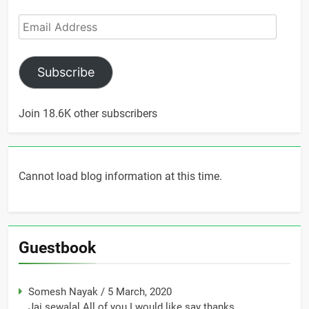
Email
Address
Subscribe
Join 18.6K other subscribers
Cannot load blog information at this time.
Guestbook
Somesh Nayak
/
5 March, 2020
Jai sewalal All of you I would like say thanks...