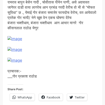
रामराव बापुन बेसेन गादी , चोवीतास पीयेन पाणी, असे अदयावत
जागेपर दाडी वाया लागरेच आन प्रचंड गरदी वेरीच वो भी से “मोफत
सुविधा” छ ., येमाई गोर बंजारा समाजेर फायदोच वेरोच, वत आयेवालो
प्रतेक गोर भायी/ भेने खुश वेन एकच घोषणा देरेच
बंजारा भक्तीधाम, बंजारा भक्तीधाम आन आभार मानरे गोर
कीसनलाल राठोड येणुर
प्रचारक:-
___गोर प्रकाश राठोड
Share Post:
WhatsApp
Facebook
Twitter