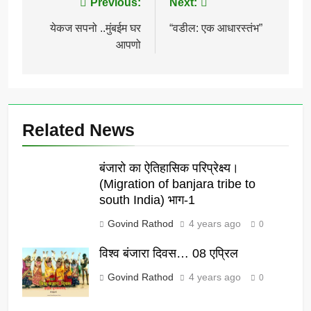
Post
Previous:
Next:
navigation
येकज सपनो ..मुंबईम घर
“वडील: एक आधारस्तंभ”
आपणो
Related News
बंजारो का ऐतिहासिक परिप्रेक्ष्य।
(Migration of banjara tribe to
south India) भाग-1
Govind Rathod
4 years ago
0
विश्व बंजारा दिवस… 08 एप्रिल
Govind Rathod
4 years ago
0