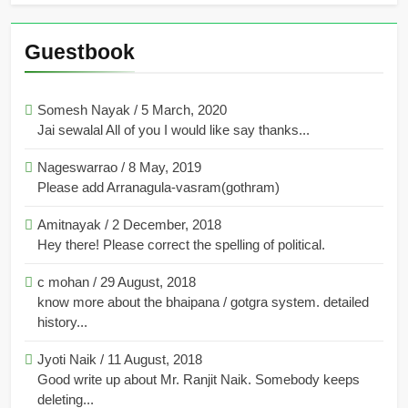
Guestbook
Somesh Nayak
/
5 March, 2020
Jai sewalal All of you I would like say thanks...
Nageswarrao
/
8 May, 2019
Please add Arranagula-vasram(gothram)
Amitnayak
/
2 December, 2018
Hey there! Please correct the spelling of political.
c mohan
/
29 August, 2018
know more about the bhaipana / gotgra system. detailed
history...
Jyoti Naik
/
11 August, 2018
Good write up about Mr. Ranjit Naik. Somebody keeps
deleting...