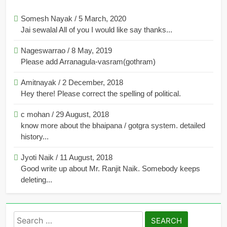
Somesh Nayak
/
5 March, 2020
Jai sewalal All of you I would like say thanks...
Nageswarrao
/
8 May, 2019
Please add Arranagula-vasram(gothram)
Amitnayak
/
2 December, 2018
Hey there! Please correct the spelling of political.
c mohan
/
29 August, 2018
know more about the bhaipana / gotgra system. detailed
history...
Jyoti Naik
/
11 August, 2018
Good write up about Mr. Ranjit Naik. Somebody keeps
deleting...
Search