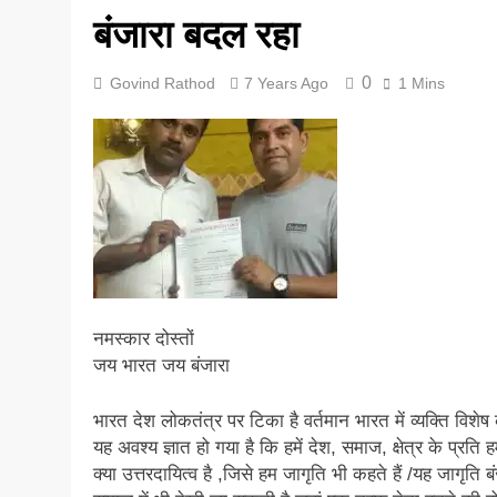
बंजारा बदल रहा
5 Years Ago
0
Govind Rathod
7 Years Ago
1 Mins
नमस्कार दोस्तों
जय भारत जय बंजारा
भारत देश लोकतंत्र पर टिका है वर्तमान भारत में व्यक्ति विशेष
यह अवश्य ज्ञात हो गया है कि हमें देश, समाज, क्षेत्र के प्रति ह
क्या उत्तरदायित्व है ,जिसे हम जागृति भी कहते हैं /यह जागृति ब