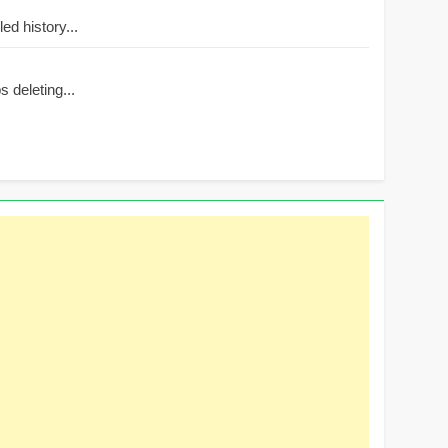
d history...
 deleting...