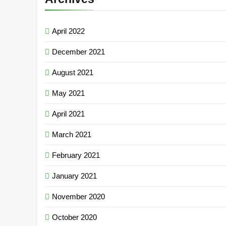
April 2022
December 2021
August 2021
May 2021
April 2021
March 2021
February 2021
January 2021
November 2020
October 2020