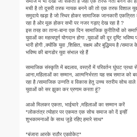
समाज में भी देखी जा सकती है जहां एक तरफ नेता बनने की हो
मची है तो दूसरी तरफ नायक बनने की तो एक तरफ विशाल युव
समुदाये खड़ा है जो स्थिर होकर सामाजिक जानकारी एकत्रित
रहा है ओर मूक होकर सभी पर नजर गड़ाए देख रहा है ?
इस तरह का ताना-बाना एक दिन सामाजिक कुरीतियों को समाप्
युवाओं का महत्वपूर्ण योगदान होगा ,युवाओं की दूर दृष्टि भविष्य 
भारी होगी ,क्योंकि युवा ,शिक्षित, सक्षम और बुद्धिमय है /समाज क
भविष्य की बागडोर युवा संभाल रहे हैं
सामाजिक संस्कृति में बदलाव, वस्त्रों में परिवर्तन घुंघट प्रथा स
आना,महिलाओं का सम्मान, आत्मनिर्भरता यह सब समाज को ब
रहा है /सामाजिक उन्नति व विकास हेतु उच्च स्तरीय सोच वाले
युवाओं को सर झुका कर प्रणाम करता हूं?
आओ मिलकर एकता, भाईचारे ,महिलाओं का सम्मान करें
*लोकतंत्र त्योहार पर एकमत एक सोच समाज को दें इन्हीं
शुभकामनाओं के साथ जुड़े रहिए हमारे साथ*
*बंजारा आरके राठौर एडवोकेट*