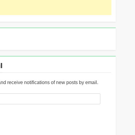
l
and receive notifications of new posts by email.