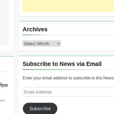
Archives
Archives
Subscribe to News via Email
Enter your email address to subscribe to this News 
्रिल
Email
Address
ears
Subscribe