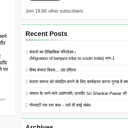
Join 18.6K other subscribers
Recent Posts
माने
वीर
r
बंजारो का ऐतिहासिक परिप्रेक्ष्य।
ो
(Migration of banjara tribe to south India) भाग-1
पाधि
ने पर
विश्व बंजारा दिवस… 08 एप्रिल
बंजारा समाज को संघठित करने के लिए कार्यक्रम करना गुनाह
समाज के जाने माने उद्योगपति, दानवीर Sri Shankar Pawar जी क
ears
गोरमाटी राम राम कछ – रामे ती काई संबंध
Archives