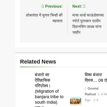
Post
Previous:
Next:
navigation
लोकतंत्र में चुनाव चिन्हों की
मासा वर्ल्ड फाऊंडेशनचा
महत्वता
स्पोर्ट पुरस्कार प्रदीप
दिवानसिंग जाधव यांना
जाहीर
Related News
बंजारो का
विश्व बंजारा
ऐतिहासिक
दिवस… 08 एप
परिप्रेक्ष्य।
Govind
(Migration of
Rathod
4 Y
banjara tribe to
Ago
0
south India)