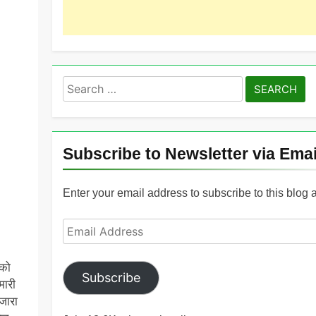
Search
for:
Subscribe to Newsletter via Emai
Enter your email address to subscribe to this blog 
Email
Address
 को
Subscribe
मारी
ंजारा