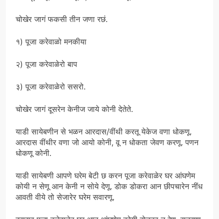
चोखेर जागं फकसी तीन जणा रछं.
१) पूजा करेवाळो मनकीया
२) पूजा करेवाळेरो बाप
३) पूजा करेवाळेरो ससरो.
चोखेर जागं दूसरेन केनीज जाये कोनी देतेते.
याडी सायेबणीन से भळन आरदास/वींथी करतू येकेज वणा धोकणू.
आरदास वींथीर वणा जो आयो कोनी, वू न धोकता जेवण करणू. पणन
धोकणू कोनी.
याडी सायेबणी आपणे घरेम बेटी छ करन पूजा करेवाळेर घर आंघणेम
कोयी न सेणू आन केनी न सोये देणू. डोक डोकरा आन छीपचारेन नींध
आवती वीये तो सेजारेर घरेम सवारणू.