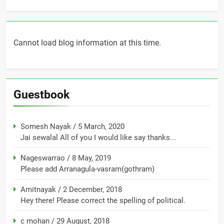
Cannot load blog information at this time.
Guestbook
Somesh Nayak
/
5 March, 2020
Jai sewalal All of you I would like say thanks...
Nageswarrao
/
8 May, 2019
Please add Arranagula-vasram(gothram)
Amitnayak
/
2 December, 2018
Hey there! Please correct the spelling of political.
c mohan
/
29 August, 2018