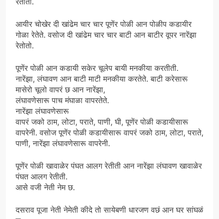
रेतोतो.
आयीर चोखेर दी खांढेम चार चार पूणेंर पोळी आन पोळीप कडायीर
गोळा रेतेते. वसोज दी खांढेम चार चार बाटी आन बाटीर वूपर नारेंझा
रेतोतो.
पूणेंर पोळी आन कडायी सकेर चूलेप बायी मनकीया करतीती.
नारेंझा, लंघावण आन बाटी माटी मनकीया करतेते. बाटी करेसारू
मासेरो चूलो वापरं छ आन नारेंझा,
लंघावणेसारू पाच मंघाळा वापरतेते.
नारेंझा लंघावणेसारू
वापरं जको ठाम, लोटा, पराते, पाणी, घी, पूणेंर पोळी कडायीसारू
वापरेनी. वसोज पूणेंर पोळी कडायीसारू वापरं जको ठाम, लोटा, पराते,
पाणी, नारेंझा लंघावणेसारू वापरेनी.
पूणेंर पोळी खावाळेर पंघत आलग रेतीती आन नारेंझा लंघावण खावाळेर
पंघत आलग रेतीती.
आसे वजी नेती नेम छ.
दसराव पूजा नेती नेमेती कीदे तो सायेबणी धारजण वछं आन घर सांघळं