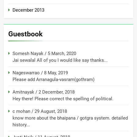
December 2013
Guestbook
Somesh Nayak
/
5 March, 2020
Jai sewalal All of you I would like say thanks...
Nageswarrao
/
8 May, 2019
Please add Arranagula-vasram(gothram)
Amitnayak
/
2 December, 2018
Hey there! Please correct the spelling of political.
c mohan
/
29 August, 2018
know more about the bhaipana / gotgra system. detailed
history...