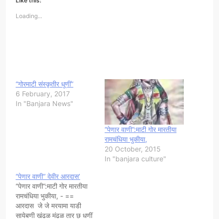
Like this:
Loading...
“गोरमाटी संस्कृतीर धूणीं”
6 February, 2017
In "Banjara News"
“पेणार वाणी”:माटी गोर मारतीया
रामचंधिया भुकीया,
20 October, 2015
In "banjara culture"
“पेणार वाणी” देवीर आरदास’
“पेणार वाणी”:माटी गोर मारतीया
रामचंधिया भुकीया, - ==
आरदास जे जे मरयामा याडी
सायेबणी खंढळ मंढळ तार छ धणीं