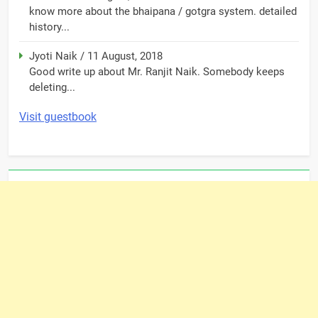
know more about the bhaipana / gotgra system. detailed
history...
Jyoti Naik
/
11 August, 2018
Good write up about Mr. Ranjit Naik. Somebody keeps
deleting...
Visit guestbook