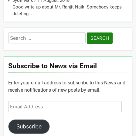
Jyoti Naik
/
11 August, 2018
Good write up about Mr. Ranjit Naik. Somebody keeps
deleting...
Search
for:
Subscribe to News via Email
Enter your email address to subscribe to this News and
receive notifications of new posts by email.
Email
Address
Subscribe