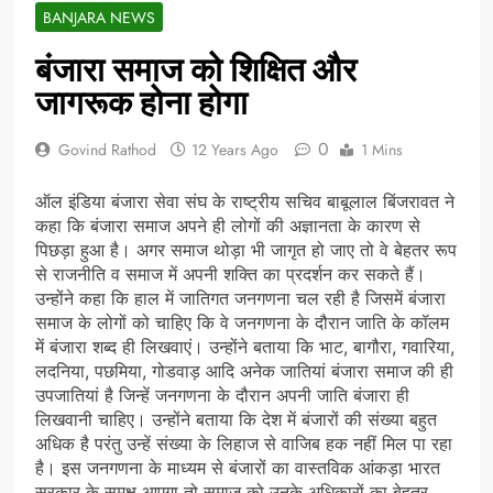
BANJARA NEWS
बंजारा समाज को शिक्षित और
जागरूक होना होगा
0
Govind Rathod
12 Years Ago
1 Mins
ऑल इंडिया बंजारा सेवा संघ के राष्ट्रीय सचिव बाबूलाल बिंजरावत ने
कहा कि बंजारा समाज अपने ही लोगों की अज्ञानता के कारण से
पिछड़ा हुआ है। अगर समाज थोड़ा भी जागृत हो जाए तो वे बेहतर रूप
से राजनीति व समाज में अपनी शक्ति का प्रदर्शन कर सकते हैं।
उन्होंने कहा कि हाल में जातिगत जनगणना चल रही है जिसमें बंजारा
समाज के लोगों को चाहिए कि वे जनगणना के दौरान जाति के कॉलम
में बंजारा शब्द ही लिखवाएं। उन्होंने बताया कि भाट, बागौरा, गवारिया,
लदनिया, पछमिया, गोडवाड़ आदि अनेक जातियां बंजारा समाज की ही
उपजातियां है जिन्हें जनगणना के दौरान अपनी जाति बंजारा ही
लिखवानी चाहिए। उन्होंने बताया कि देश में बंजारों की संख्या बहुत
अधिक है परंतु उन्हें संख्या के लिहाज से वाजिब हक नहीं मिल पा रहा
है। इस जनगणना के माध्यम से बंजारों का वास्तविक आंकड़ा भारत
सरकार के समक्ष आएगा तो समाज को उनके अधिकारों का बेहतर