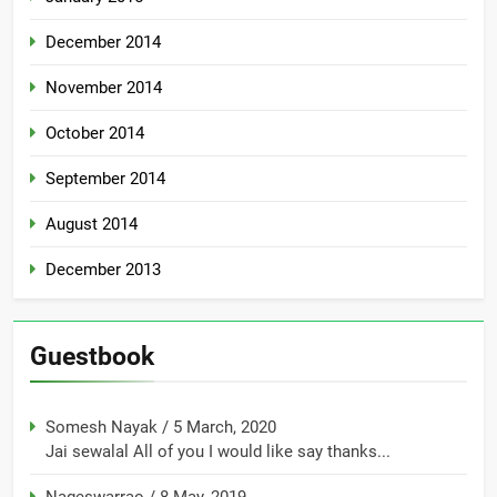
December 2014
November 2014
October 2014
September 2014
August 2014
December 2013
Guestbook
Somesh Nayak
/
5 March, 2020
Jai sewalal All of you I would like say thanks...