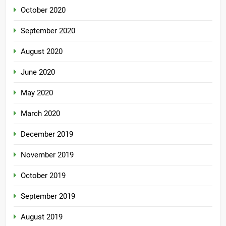
October 2020
September 2020
August 2020
June 2020
May 2020
March 2020
December 2019
November 2019
October 2019
September 2019
August 2019