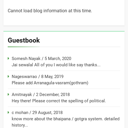
Cannot load blog information at this time.
Guestbook
Somesh Nayak
/
5 March, 2020
Jai sewalal All of you I would like say thanks...
Nageswarrao
/
8 May, 2019
Please add Arranagula-vasram(gothram)
Amitnayak
/
2 December, 2018
Hey there! Please correct the spelling of political.
c mohan
/
29 August, 2018
know more about the bhaipana / gotgra system. detailed
history...