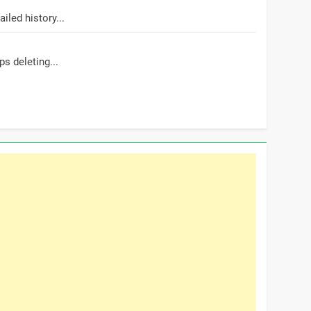
led history...
s deleting...