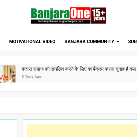
Welcome To Banjar
a News, Entertainment, Music Portal
MOTIVATIONAL VIDEO
BANJARA COMMUNITY
SUB
GoarBanja
ारा समाज को संघठित करने के लिए कार्यक्रम करना गुनाह है क्या ?? Ama
ars Ago