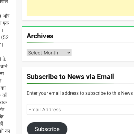
सपास
ुष) और
का एक
े।
Archives
। (52
थे।
Archives
ं के
चाने
्म
Subscribe to News via Email
र
ँ का
Enter your email address to subscribe to this News 
) की
ल तक
Email
संत
Address
के
की
Subscribe
कों का