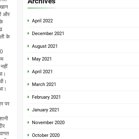
Archives
म खान
ली और
April 2022
के
गढ
December 2021
्ली के
August 2021
00
ाम
May 2021
नहीं
April 2021
या।
 थी।
March 2021
हुआ।
February 2021
ार पर
January 2021
शानी
November 2020
दीर
्वागत
October 2020