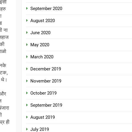
 इसी
September 2020
ेहरु
ा
August 2020
ड
भी ना
June 2020
 जहाज
 की
May 2020
वाळो
March 2020
उनके
December 2019
ंगटक,
 थे।
November 2019
October 2019
 और
ज
September 2019
बंजारा
ी
August 2019
घ्र ही
July 2019