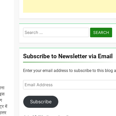
Search
for:
Subscribe to Newsletter via Email
Enter your email address to subscribe to this blog 
Email
ाना
Address
 इस
लग
Subscribe
र में
उत्तर