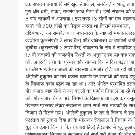
एक संघटन बनाया जिसमें खुद सेवालाल, उनके तीन भाई, हापा 
पुरा और धर्मी, ढाका, रामसंग साथ भीया थे। इसी संघटन को बा
6 संघ नायकों ने अपनाया। इस तरह 13 लोगों का एक महासं
बना? जो 700 तांडो का नेतृत्व करता था जिसमें मध्यभारत,
दक्षिणभारत का समावेश था। मध्यभारत के व्यापारी भगवानदार
वडतीया कुलसंपत्ती 2 लाख बैल) और दक्षिभारत के व्यापारी जंगी
भुकीया (कुलसंपत्ती 2 लाख बैल) सेवालाल के संघ में समाविष्ट 
17 वी शताब्दी की राजकीय स्थिती के अनुसार हम यह कह सकत
की, अंग्रेजी सत्ता का प्रभाव और ताकत दिन ब दिन बढ़ता जा
था और भारतीय राजाओं की व्यवस्था कमजोर होती जा रही थी
अंग्रेजी हुकूमत का गोर बंजारा व्यापारी पर राजाओं को रसद पहुं
के खिलाफ दबाव बढ़ते जा रहा था। और अंग्रेज प्रभावित इलाको
गोर बंजारा व्यापारीयों से कर वसुली का फर्माण निकाले जा रहे थ
की, गोर बंजारा के व्यापारी नियमों के खिलाफ था।इस कर वसुल
खिलाफ प्रस्ताव लेकर सेवालाल अपने सभी संघ नायकों के सा
निजाम से मिलने गये। अंग्रेजी हुकूमत के डर से निजाम ने इस
प्रस्ताव को ठुकरा दिया इसके मद्देनजर सेवालाल ने निजाम के वि
युद्ध का ऐलान किया। फिर (बंजारा हिल) हैद्राबाद में युद्ध हुआ
परिणामस्वरुप निजाम ने सेवालाल की सभी शर्ते मंजुर की और 