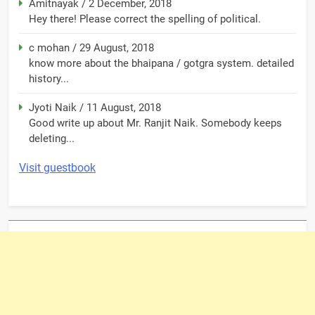
Amitnayak
/
2 December, 2018
Hey there! Please correct the spelling of political.
c mohan
/
29 August, 2018
know more about the bhaipana / gotgra system. detailed
history...
Jyoti Naik
/
11 August, 2018
Good write up about Mr. Ranjit Naik. Somebody keeps
deleting...
Visit guestbook