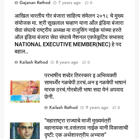
Gajanan Rathod
7 years ago
0
आखिल भारतीय गोर बंजारा साहित्य संमेलन २०१८ चे मुख्य
संयोजक मा. श्री सूखलाल चव्हाण याना आँल इंडिया बंजारा
सेवा संघाचे राष्ट्रीय अध्यक्ष मा राजुसिंग नाईक यांच्या हस्ते
ऑल इंडिया बंजारा सेवा संघाचे नैशनल एक्जेकूटिव सभासद
NATIONAL EXECUTIVE MEMBER(NEC) हे पद
बहाल..
Kailash Rathod
8 years ago
0
परभाषीय शब्देर तिरस्कार इ अभिव्यक्ती
सामर्थ्येर गळचेपी ठरचं.अन इ गळचेपी भाषानं
मारक ठरचं.गोरबोली भाषा सदा येनं अपवाद
छेनी.
Kailash Rathod
9 years ago
0
“महाराष्ट्रा राज्याचे माजी मुख्यमंत्री
महानायक ना.वसंतराव नाईक यानी विकासाची
दृष्टी: एक अर्थशास्त्रीय अभ्यास”