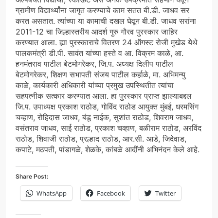
ग्रामीण विद्यार्थ्यांना जागृत करण्याचे काम सतत बी.डी. जाधव सर
करत असतात. त्यांच्या या कामाची दखल घेवून बी.डी. जाधव सरांना
2011-12 चा जिल्हास्तरीय आदर्श गुरु गौरव पुरस्कार जाहिर
करण्यात आला. ह्या पुरस्काराचे वितरण 24 ऑगस्ट रोजी मुखेड येथे
पालकमंत्री डी.पी. सावंत यांच्या हस्ते व आ. विक्रम काळे, आ.
हनमंतराव पाटील बेटमोगरेकर, जि.प. अध्यक्ष दिलीप पाटील
बेटमोगरेकर, शिक्षण सभापती संजय पाटील कर्हाळे, मा. अभिमन्यु
काळे, कार्यकारी अधिकारी यांच्या प्रमुख उपस्थितीत त्यांचा
सहपत्नीक सत्कार करण्यात आला. हा पुरस्कार प्राप्त झाल्याबद्दल
जि.प. उपाध्यक्ष प्रकाश राठोड, गोविंद राठोड आयुक्त मुंबई, धरमसिंग
चव्हाण, रोहिदास जाधव, बंडू नाईक, सुशांत राठोड, शिवराम जाधव,
वसंतराव जाधव, साई राठोड, प्रकाश चव्हाण, बळीराम राठोड, अरविंद
राठोड, शिवाजी राठोड, प्रल्हाद राठोड, आर.सी. आडे, जिदेवाड,
कपाटे, मठपती, पांडागळे, शेळके, कांबळे आदींनी अभिनंदन केले आहे.
Share Post:
WhatsApp
Facebook
Twitter