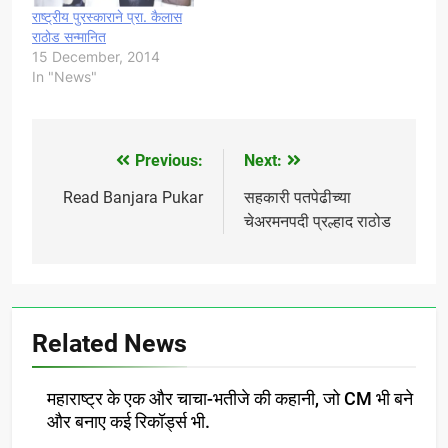
राष्ट्रीय पुरस्काराने प्रा. कैलास
राठोड सन्मानित
15 December, 2014
In "News"
Previous:
Next:
Post
navigation
Read Banjara Pukar
सहकारी पतपेढीच्या
चेअरमनपदी प्रल्हाद राठोड
Related News
महाराष्ट्र के एक और चाचा-भतीजे की कहानी, जो CM भी बने
और बनाए कई रिकॉर्ड्स भी.