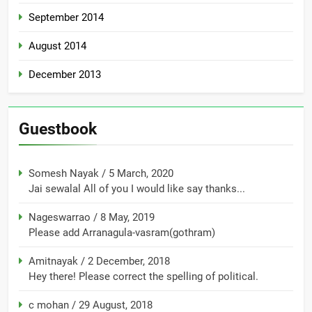
September 2014
August 2014
December 2013
Guestbook
Somesh Nayak
/
5 March, 2020
Jai sewalal All of you I would like say thanks...
Nageswarrao
/
8 May, 2019
Please add Arranagula-vasram(gothram)
Amitnayak
/
2 December, 2018
Hey there! Please correct the spelling of political.
c mohan
/
29 August, 2018