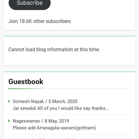
Subscribe
Join 18.6K other subscribers
Cannot load blog information at this time.
Guestbook
Somesh Nayak
/
5 March, 2020
Jai sewalal All of you I would like say thanks...
Nageswarrao
/
8 May, 2019
Please add Arranagula-vasram(gothram)