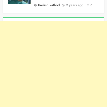
Kailash Rathod
9 years ago
0