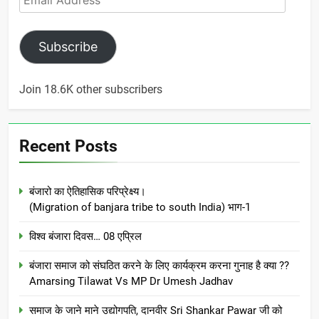
Address
Subscribe
Join 18.6K other subscribers
Recent Posts
बंजारो का ऐतिहासिक परिप्रेक्ष्य।
(Migration of banjara tribe to south India) भाग-1
विश्व बंजारा दिवस… 08 एप्रिल
बंजारा समाज को संघठित करने के लिए कार्यक्रम करना गुनाह है क्या ??
Amarsing Tilawat Vs MP Dr Umesh Jadhav
समाज के जाने माने उद्योगपति, दानवीर Sri Shankar Pawar जी को