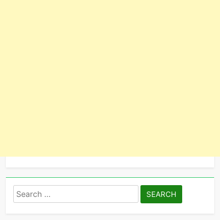
Search
for: