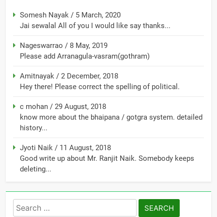
Somesh Nayak
/
5 March, 2020
Jai sewalal All of you I would like say thanks...
Nageswarrao
/
8 May, 2019
Please add Arranagula-vasram(gothram)
Amitnayak
/
2 December, 2018
Hey there! Please correct the spelling of political.
c mohan
/
29 August, 2018
know more about the bhaipana / gotgra system. detailed
history...
Jyoti Naik
/
11 August, 2018
Good write up about Mr. Ranjit Naik. Somebody keeps
deleting...
Search