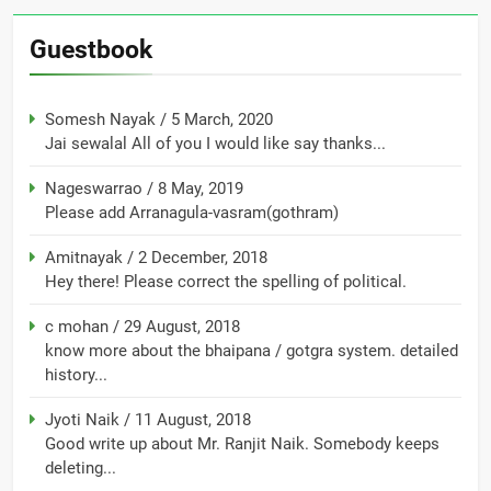
Guestbook
Somesh Nayak
/
5 March, 2020
Jai sewalal All of you I would like say thanks...
Nageswarrao
/
8 May, 2019
Please add Arranagula-vasram(gothram)
Amitnayak
/
2 December, 2018
Hey there! Please correct the spelling of political.
c mohan
/
29 August, 2018
know more about the bhaipana / gotgra system. detailed
history...
Jyoti Naik
/
11 August, 2018
Good write up about Mr. Ranjit Naik. Somebody keeps
deleting...