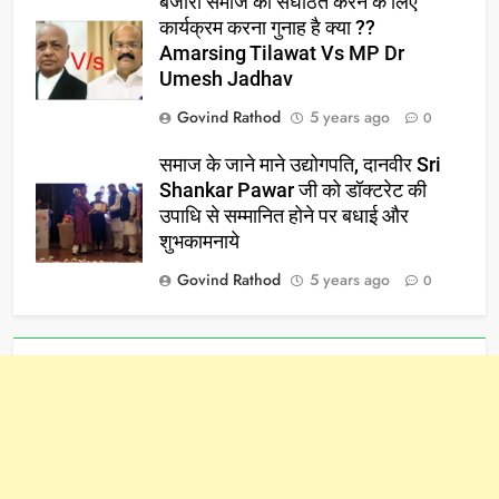
बंजारा समाज को संघठित करने के लिए
कार्यक्रम करना गुनाह है क्या ??
Amarsing Tilawat Vs MP Dr
Umesh Jadhav
Govind Rathod
5 years ago
0
समाज के जाने माने उद्योगपति, दानवीर Sri
Shankar Pawar जी को डॉक्टरेट की
उपाधि से सम्मानित होने पर बधाई और
शुभकामनाये
Govind Rathod
5 years ago
0