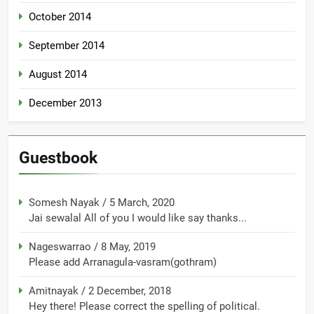
October 2014
September 2014
August 2014
December 2013
Guestbook
Somesh Nayak
/
5 March, 2020
Jai sewalal All of you I would like say thanks...
Nageswarrao
/
8 May, 2019
Please add Arranagula-vasram(gothram)
Amitnayak
/
2 December, 2018
Hey there! Please correct the spelling of political.