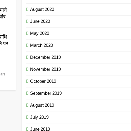
August 2020
माने
वीर
June 2020
r
ो
May 2020
पाधि
ने पर
March 2020
December 2019
November 2019
ears
October 2019
September 2019
August 2019
July 2019
June 2019