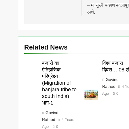
– मा.सुखी चव्हाण बदलापु
ठाणे,
Related News
बंजारो का
विश्व बंजारा
ऐतिहासिक
दिवस… 08 एप
परिप्रेक्ष्य।
Govind
(Migration of
Rathod
4 Y
banjara tribe to
Ago
0
south India)
भाग-1
Govind
Rathod
4 Years
Ago
0