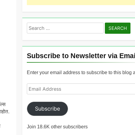
Search
for:
Subscribe to Newsletter via Emai
Enter your email address to subscribe to this blog 
Email
Address
ल्स
Subscribe
आहोत.
े
Join 18.6K other subscribers