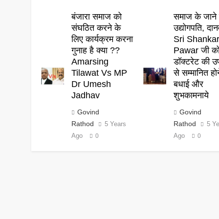
बंजारा समाज को
समाज के जाने 
संघठित करने के
उद्योगपति, दान
लिए कार्यक्रम करना
Sri Shanka
गुनाह है क्या ??
Pawar जी क
Amarsing
डॉक्टरेट की उ
Tilawat Vs MP
से सम्मानित हो
Dr Umesh
बधाई और
Jadhav
शुभकामनाये
Govind
Govind
Rathod
Rathod
5 Years
5 Y
Ago
Ago
0
0