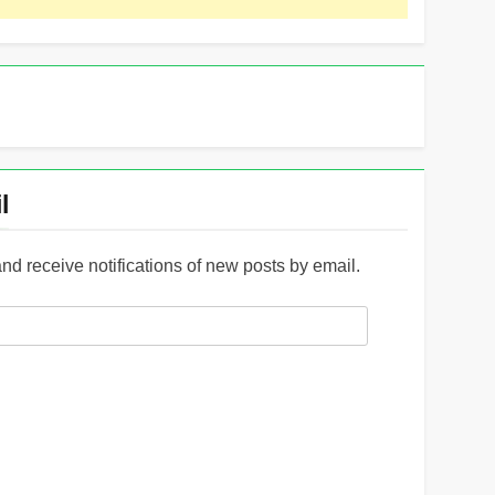
l
and receive notifications of new posts by email.