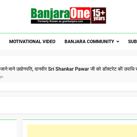
Welcome To Banjar
a News, Entertainment, Music Portal
MOTIVATIONAL VIDEO
BANJARA COMMUNITY
SUB
GoarBanja
्योगपति, दानवीर Sri Shankar Pawar जी को डॉक्टरेट की उपाधि से सम्मानित ह