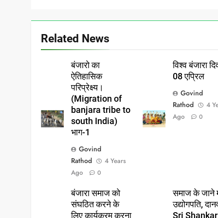
Related News
बंजारो का
विश्व बंजारा 
ऐतिहासिक
08 एप्रिल
परिप्रेक्ष्य।
Govind
(Migration of
Rathod
4 Y
banjara tribe to
Ago
0
south India)
भाग-1
Govind
Rathod
4 Years
Ago
0
बंजारा समाज को
समाज के जाने 
संघठित करने के
उद्योगपति, दान
लिए कार्यक्रम करना
Sri Shankar