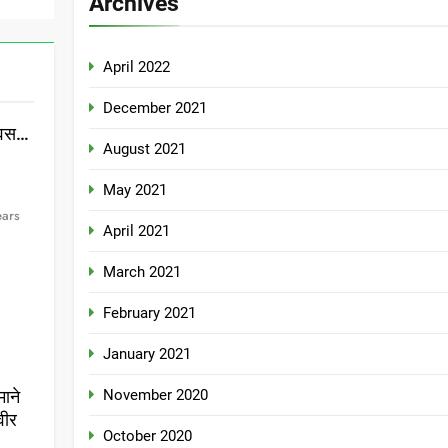
Archives
April 2022
December 2021
दिवस…
August 2021
May 2021
ears
April 2021
March 2021
February 2021
January 2021
November 2020
माने
वीर
October 2020