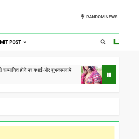
RANDOM NEWS
a One Formerly
MIT POST
ra.com
ोने पर बधाई और शुभकामनाये
गोरमाटी राम राम कछ – रामे त
5 Years Ago