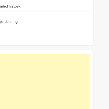
led history...
s deleting...